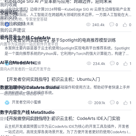
KubeEdge SIG AI 产业革新与应用：跨越边界，迎向未来
我的收藏
《自动化博览》边缘计算2024特辑—KubeEdge SIG AI 云原生边缘智能产业发
我的Programs
空间论坛
展。文章指出，人工智能正在跨越两大领域的技术边界，一方面人工智能在大
我的支持
技术交流阵地，专家坐堂答疑
模型加持下性能大幅超越历史，另一方面云原生边缘计算使得人工智能离所有
我的技术支持
云容器大未来
240.4k
0
0
用户更近。这两者的有机融合促使云原生边缘智能爆发新的价值增长点。
我的云声建议
退出登录
软件开发生产线 CodeArts
【开发者空间实践指导】基于Spotlight的电商推荐模型训练
内置华为实践的一站式软件开发平台
本案例主要内容是基于云主机使用Spotlight实现电商平台推荐系统，Spotlight
是一个面向推荐系统的Python库，它利用PyTorch的强大计算能力，构建了一
系列深浅不一的推荐模型。
AI平台ModelArts
开发者空间小蜜蜂
234.4k
0
1
面向AI开发者的一站式开发平台
【开发者空间实践指导】初识云主机：Ubuntu入门
数据治理中心 DataArts Studio
本文旨在详细介绍Ubuntu系统的基础操作和使用方法，帮助初学者快速上手并
高效利用这一强大的操作系统。
一站式数据开发与治理平台
开发者空间小蜜蜂
209.1k
0
1
数字内容生产线 MetaStudio
【开发者空间实践指导】初识云主机：CodeArts IDE入门实验
提供一站式数字内容生产解决方案
云主机开发桌面预置以华为云CodeArts IDE为核心的开发工具及插件，开发者
一站式访问，高效支撑各类场景开发。为了方便开发者更好的使用CodeArts ID