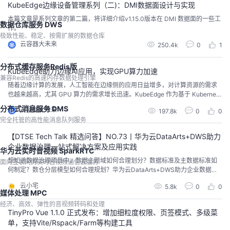
KubeEdge边缘设备管理系列（二)：DMI数据面设计与实现
本篇文章是系列文章的第二篇，将详细介绍v1.15.0版本在 DMI 数据面的一些工
数据仓库服务 DWS
作。
极致性能、稳定、按需扩展的数据仓库
云容器大未来
250.4k
0
1
分布式缓存服务Redis版
KubeEdge助力边缘AI应用，实现GPU算力加速
兼容Redis的高速内存数据处理引擎
随着边缘计算的发展，人工智能在边缘侧的应用日益增多，对计算资源的需求
也越来越高，尤其 GPU 算力的需求增长迅速。KubeEdge 作为基于 Kubernete
s 的开源边缘计算平台，除提供高效的边缘设备管理和边缘应用容器化服务外，
分布式消息服务 DMS
云容器大未来
197.8k
0
0
还提供了边云协同 AI 框架 Sedna，助力边缘 AI 发展。
完全托管的高性能消息队列服务
【DTSE Tech Talk 精选问答】NO.73丨华为云DataArts+DWS助力
企业数据治理一站式解决方案及应用实践
华为云实时音视频 SparkRTC
想知道数据治理项目中，数据主题域如何合理划分？数据标准及主数据标准如
面向互联网的实时音视频通信云服务
何制定？数仓分层模型如何合理规划？华为云DataArts+DWS助力企业数据治
理项目一站式解决方案和应用实践告诉您答案！本期将从数据趋势、数据治理
云小宅
5.8k
0
0
方案、数据治理规划及落地，案例分享四个方面来助力企业数据治理项目合理
媒体处理 MPC
咨询规划及顺利实施。
经济、高效、弹性的音视频转码和处理
TinyPro Vue 1.1.0 正式发布：增加细粒度权限、页签模式、多级菜
单，支持Vite/Rspack/Farm等构建工具