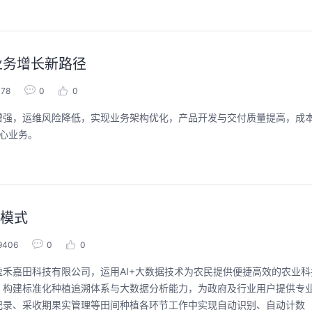
业务增长新路径
078
0
0
增强，运维风险降低，实现业务架构优化，产品开发与交付质量提高，成
核心业务。
新模式
9406
0
0
禾嘉田科技有限公司，运用AI+大数据技术为农民提供便捷高效的农业科
，构建标准化种植追溯体系与大数据分析能力，为政府及行业用户提供专
记录、采收期果实管理等田间种植各环节工作中实现自动识别、自动计数