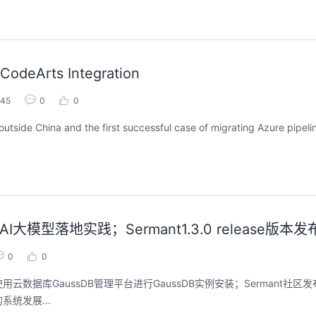
CodeArts Integration
245
0
0
utside China and the first successful case of migrating Azure pipel
大模型落地实践；Sermant1.3.0 release版本发
0
0
库GaussDB管理平台进行GaussDB实例安装；Sermant社区发布1.3.
统发展...