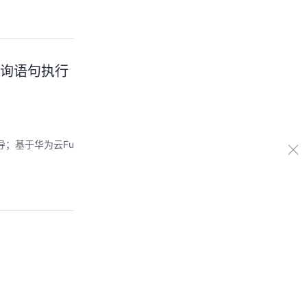
L查询语句执行
指导；基于华为云Fu