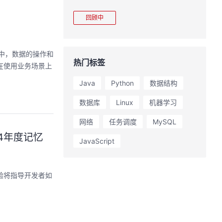
完整项目，让您体验
能，并体验业界主流具身模型应用。
极速”之旅。
回顾中
库中，数据的操作和
热门标签
在使用业务场景上
Java
Python
数据结构
数据库
Linux
机器学习
网络
任务调度
MySQL
24年度记忆
JavaScript
验将指导开发者如