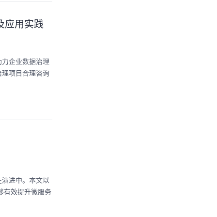
案及应用实践
助力企业数据治理
治理项目合理咨询
在演进中。本文以
能够有效提升微服务