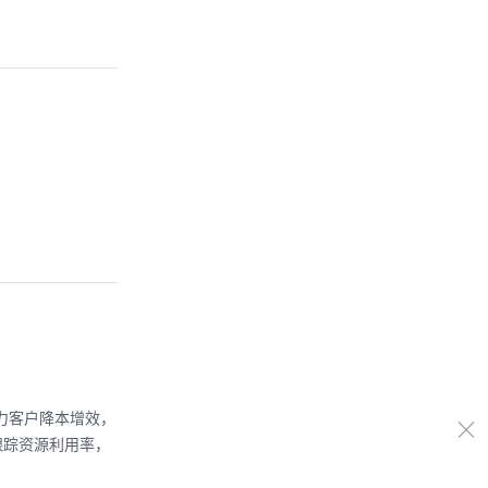
力客户降本增效，
么粒度跟踪资源利用率，