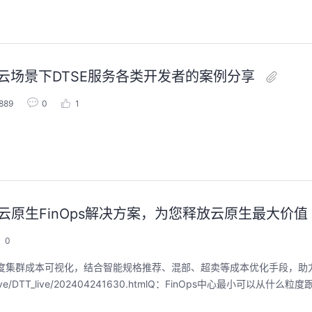
云场景下DTSE服务各类开发者的案例分享
889
0
1
丨华为云云原生FinOps解决方案，为您释放云原生最大价值
0
多维度集群成本可视化，结合智能规格推荐、混部、超卖等成本优化手段，助
live/DTT_live/202404241630.htmlQ：FinOps中心最小可以从什