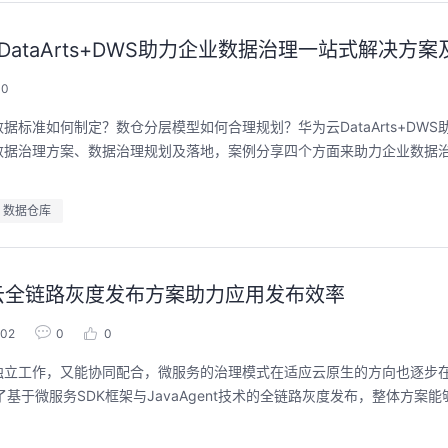
华为云DataArts+DWS助力企业数据治理一站式解决方
0
标准如何制定？数仓分层模型如何合理规划？华为云DataArts+DWS
数据治理方案、数据治理规划及落地，案例分享四个方面来助力企业数据
数据仓库
华为云全链路灰度发布方案助力应用发布效率
02
0
0
独立工作，又能协同配合，微服务的治理模式在适应云原生的方向也逐步
于微服务SDK框架与JavaAgent技术的全链路灰度发布，整体方案