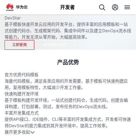
开发者
DevStar
返
基于模板快速开发云应用的开发平台，提供丰富的应用模板和一站
回
式创建代码仓、生成框架代码、集成中间件以及建立DevOps流水线
等能力，开发无须从零开始，大幅提高效率。
立即使用
API检索和调试
产品优势
个
官方优质代码模板
海量代码模板，满足各类应用的开发需要，基于模板可快速构建应
我
人
用，复用模板特性，大幅减少开发工作量。
快速构建开发环境
基于模板构建开发环境，一站式创建代码仓，生成代码，创建含编
的
主
译构建，打包部署，测试，发布任务的DevOps流水线。
丰富开发集成方式
开
页
提供API接口、IDE插件、CLI等丰富的开发集成方式，开发者可快速
将DevStar的能力集成到其开发环境中，提高工作效率。
发
展开更多
收起