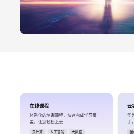
在线课程
云
体系化的培训课程，快速完成学习覆
华
盖，让您轻松上云
手
云计算
人工智能
大数据
量