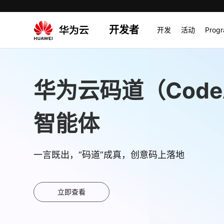
开发者
开发
活动
Prog
华为云码道（Code
智能体
一言既出，“码道”成真，创意码上落地
立即查看