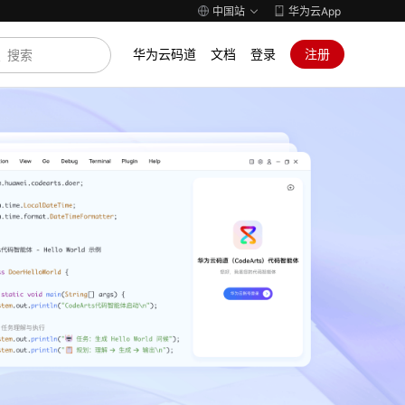
中国站
华为云App
华为云码道
文档
登录
注册