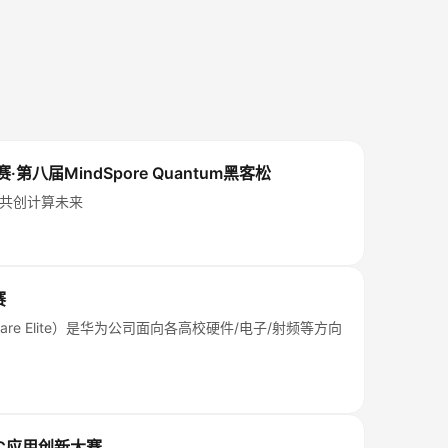
·第八届MindSpore Quantum黑客松
共创计算未来
赛
re Elite）是华为公司面向各高校硬件/电子/射频等方向
PC应用创新大赛