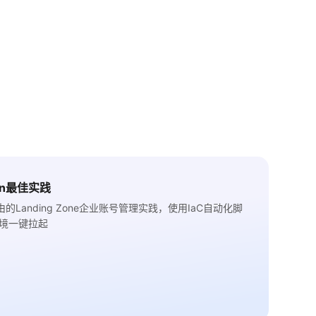
s-On最佳实践
Landing Zone企业账号管理实践，使用IaC自动化脚
境一键拉起