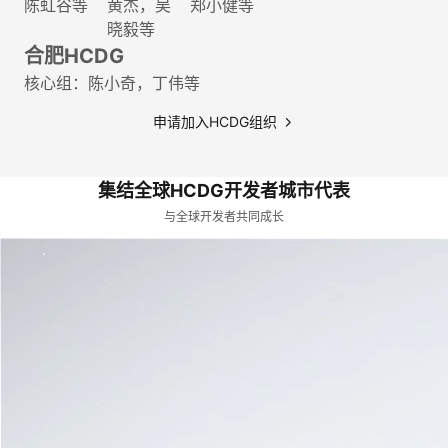
陈虹谷等
黄杰，吴
郑小健等
晓毅等
合肥HCDG
核心组：陈小奇，丁伟等
申请加入HCDG组织
集结全球HCDG开发者城市代表
与全球开发者共同成长