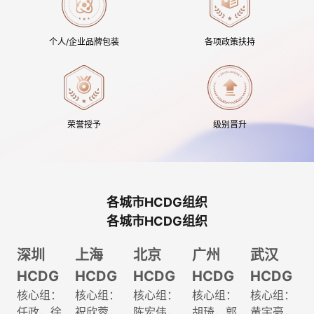
个人/企业品牌包装
各项政策扶持
荣誉授予
级别晋升
各城市HCDG组织
各城市HCDG组织
深圳
上海
北京
广州
武汉
HCDG
HCDG
HCDG
HCDG
HCDG
核心组：
核心组：
核心组：
核心组：
核心组：
任政，徐
祝欣蓉，
陈宏伟，
胡琦，郭
黄宇豪，