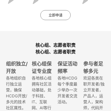
立即申请
核心组、志愿者职责
核心组、志愿者职责
组织独立/
核心组保
保证活动
参与者足
开放
证专业度
频率
够多元
各地组织自
各地核心组
各地HCDG
欢迎各类在
行独立运
拥有社区活
每个季度最
职开发者/独
营，确保
动基础，处
少举办一次
立开发者，
HCDG开放/
于科技、
开发者交流
产品人，运
多元的技术
IT、互联
活动。
营人，架构
社区属性。
网、AI等行
师，代码开