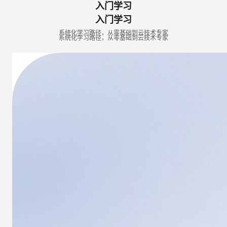
入门学习
者
入门学习
系统化学习路径，从零基础到云技术专家
系统化学习路径，从零基础到云技术专家
我
的
我
博
的
我
客
论
的
我
坛
圈
的
我
子
直
的
我
我
播
活
的
我
动
关
的