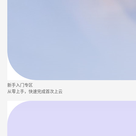
新手入门专区
从零上手，快速完成首次上云