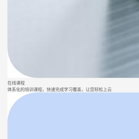
在线课程
体系化的培训课程，快速完成学习覆盖，让您轻松上云