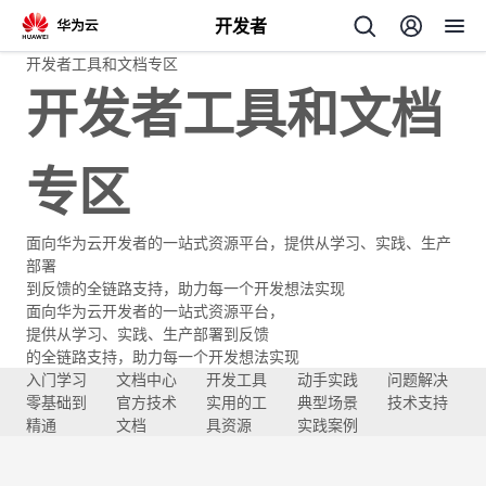
开发者
开发者工具和文档专区
返
开发者工具和文档
回
专区
面向华为云开发者的一站式资源平台，提供从学习、实践、生产
个
部署
到反馈的全链路支持，助力每一个开发想法实现
我
人
面向华为云开发者的一站式资源平台，
提供从学习、实践、生产部署到反馈
的全链路支持，助力每一个开发想法实现
的
主
入门学习
文档中心
开发工具
动手实践
问题解决
零基础到
官方技术
实用的工
典型场景
技术支持
开
页
精通
文档
具资源
实践案例
发