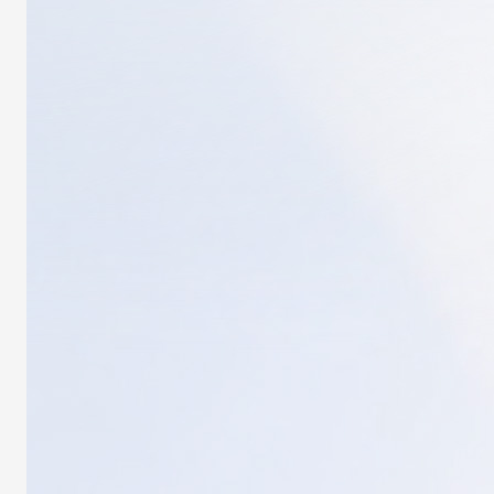
持
建
证
实
的
议
验
收
藏