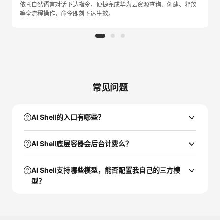
依托自然语言对话下达指令，便捷完成华为云资源查询、创建、释放
等全流程操作，命令即刻下达生效。
常见问题
AI Shell的入口有哪些？
AI Shell底层容器会后台计费么？
AI Shell支持哪些模型，能否配置我自己的三方模
型？