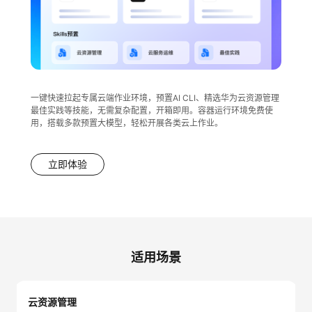
持
建
证
实
的
议
验
收
藏
一键快速拉起专属云端作业环境，预置AI CLI、精选华为云资源管理
最佳实践等技能，无需复杂配置，开箱即用。容器运行环境免费使
用，搭载多款预置大模型，轻松开展各类云上作业。
立即体验
适用场景
云资源管理