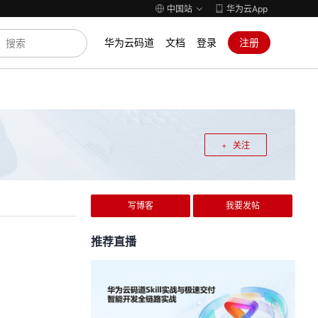
中国站
华为云App
华为云码道
文档
登录
注册
关注
写博客
我要发帖
推荐直播