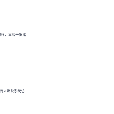
怎样，重磅干货建
又有人反映系统访