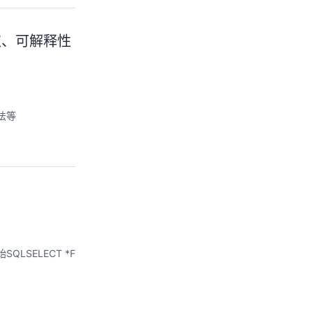
取、可解释性
法等