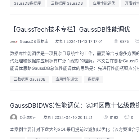
GaussDB数据库
云数据库 GaussDB
应用性能调优
开发者
【GaussTech技术专栏】GaussDB性能调优
GaussDB 数据库
发表于2024-11-13 17:17:01
6875
数据库性能调优是一项复杂且系统性的工作，需要综合考虑多方面
询处理和数据库应用拥有广泛而深刻的理解。本文旨在剖析Gauss
能调优思路GaussDB总体性能调优的思路是：先进行性能瓶颈点分
云数据库 GaussDB
应用性能调优
数据库
GaussDB(DWS)性能调优：实时区数十亿
O泡果奶~
发表于2024-04-10 20:12:21
8162
0
本案例主要针对下盘大的SQL采用提前过滤加以优化（该方案适合