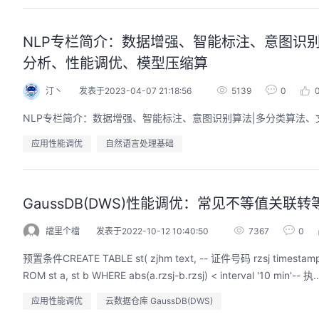
NLP专栏简介：数据增强、智能标注、意图识
分析、性能调优、模型压缩算
汀丶
发表于2023-04-07 21:18:56
5139
0
NLP专栏简介：数据增强、智能标注、意图识别算法|多分类算法
应用性能调优
自然语言处理基础
GaussDB(DWS)性能调优：常见不等值关联
譡里个檔
发表于2022-10-12 10:40:50
7367
0
预置条件CREATE TABLE st( zjhm text, -- 证件号码 rzsj timestamptz, -- 入住时间 ldsj timestamptz -- 离店时间);场景1 ABS < interval原始SQLSELECT *F
ROM st a, st b WHERE abs(a.rzsj-b.rzsj) < interval '10 min'-- 执..
应用性能调优
云数据仓库 GaussDB(DWS)