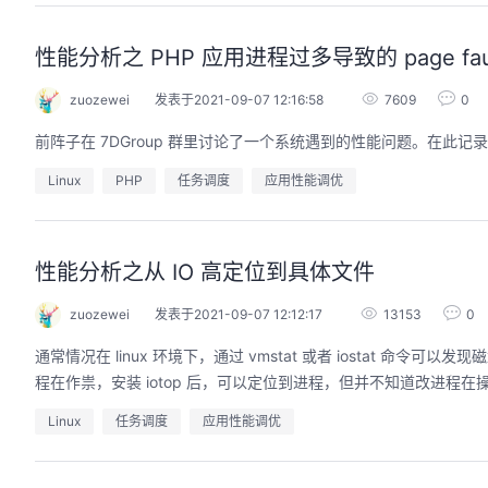
性能分析之 PHP 应用进程过多导致的 page faul
zuozewei
发表于2021-09-07 12:16:58
7609
0
前阵子在 7DGroup 群里讨论了一个系统遇到的性能问题。在此记
Linux
PHP
任务调度
应用性能调优
性能分析之从 IO 高定位到具体文件
zuozewei
发表于2021-09-07 12:12:17
13153
0
通常情况在 linux 环境下，通过 vmstat 或者 iostat 命令可以发现磁盘 IO 的异常，可以看到系统级的磁盘读写量及 CPU 占用率，但无法明确定位到是什么进
程在作祟，安装 iotop 后，可以定位到进程，但并不知道改进程在
Linux
任务调度
应用性能调优