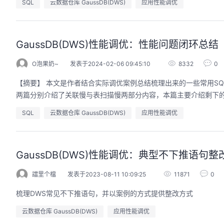
SQL
云数据仓库 GaussDB(DWS)
应用性能调优
GaussDB(DWS)性能调优：性能问题闭环总
O泡果奶~
发表于2024-02-06 09:45:10
8332
0
【摘要】 本文是作者结合实际调优案例总结梳理出来的一些常用S
两篇分别介绍了关联慢与表扫描慢两部分内容，本篇主要介绍剩下
SQL
云数据仓库 GaussDB(DWS)
应用性能调优
GaussDB(DWS)性能调优：典型不下推语句整
譡里个檔
发表于2023-08-11 10:09:25
11871
0
梳理DWS常见不下推语句，并以案例的方式提供整改方式
云数据仓库 GaussDB(DWS)
应用性能调优