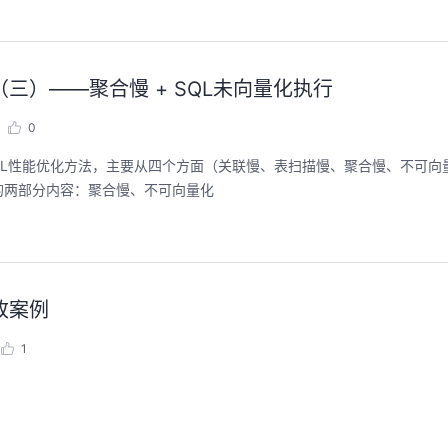
结（三）——聚合慢 + SQL未向量化执行
0
QL性能优化方法，主要从四个方面（关联慢、表扫描慢、聚合慢、不可向
的两部分内容：聚合慢、不可向量化
改案例
1