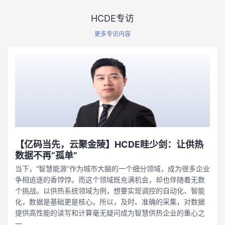
HCDE专访
更多专访内容
【亿码当先，云聚金陵】HCDE眭少剑：让供热
数据不再“孤单”
当下，“智慧能源”作为城市大脑的一个细分领域，成为很多企业
争相追逐的香饽饽。而这个领域既充满机会，却也伴随着无数
个挑战。以供热系统领域为例，想要实现调控的自动化、智能
化，数据是基础更是核心。所以，及时、准确的采集，对数据
提供高性能的读写和计算毫无疑问成为智慧供热企业的重心之
一。