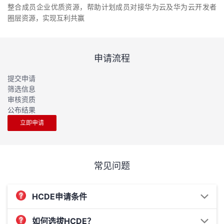
整合成员企业优质资源，帮助计划成员对接华为云及华为云开发者
圈层资源，实现互利共赢
申请流程
提交申请
筛选信息
审核资质
公布结果
立即申请
常见问题
HCDE申请条件
如何选拔HCDE？