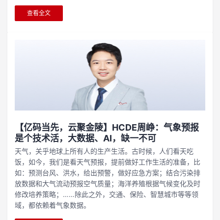
查看全文
【亿码当先，云聚金陵】HCDE周峥：气象预报
是个技术活，大数据、AI，缺一不可
天气，关乎地球上所有人的生产生活。古时候，人们看天吃
饭，如今，我们是看天气预报，提前做好工作生活的准备，比
如：预测台风、洪水，给出预警，做好应急方案；结合污染排
放数据和大气流动预报空气质量；海洋养殖根据气候变化及时
修改培养策略；……除此之外，交通、保险、智慧城市等等领
域，都依赖着气象数据。