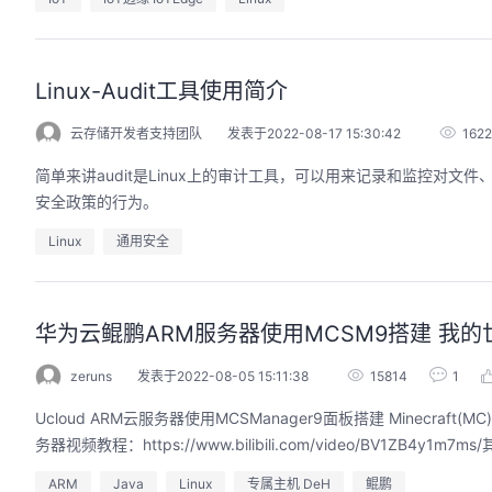
Linux-Audit工具使用简介
云存储开发者支持团队
发表于2022-08-17 15:30:42
162
简单来讲audit是Linux上的审计工具，可以用来记录和监控对文
安全政策的行为。
Linux
通用安全
华为云鲲鹏ARM服务器使用MCSM9搭建 我的世界(
zeruns
发表于2022-08-05 15:11:38
15814
1
Ucloud ARM云服务器使用MCSManager9面板搭建 Minecraf
务器视频教程：https://www.bilibili.com/video/BV1ZB4y1m7
ARM
Java
Linux
专属主机 DeH
鲲鹏