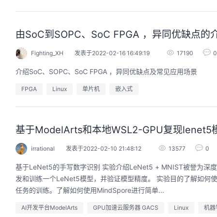
由SoC到SOPC、SoC FPGA ，异同优缺点
Fighting_XH
发表于2022-02-16 16:49:19
17190
0
介绍SoC、SOPC、SoC FPGA ，异同优缺点及常见应用场景
FPGA
Linux
单片机
嵌入式
基于ModelArts和本地WSL2-GPU复现len
irrational
发表于2022-02-10 21:48:12
13577
0
基于LeNet5的手写数字识别 实验介绍LeNet5 + MNIST被誉为深度
发和训练一个LeNet5模型，并验证模型精度。 实验目的了解如何使用
任务的训练。了解如何使用MindSpore进行简单...
AI开发平台ModelArts
GPU加速云服务器 GACS
Linux
机器