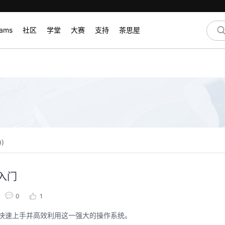
rams
社区
学堂
大赛
支持
茶思屋
0
)
入门
0
1
者快速上手并高效利用这一强大的操作系统。