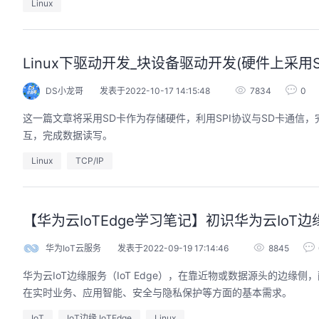
Linux
Linux下驱动开发_块设备驱动开发(硬件上采用S
DS小龙哥
发表于2022-10-17 14:15:48
7834
0
这一篇文章将采用SD卡作为存储硬件，利用SPI协议与SD卡通信
互，完成数据读写。
Linux
TCP/IP
【华为云IoTEdge学习笔记】初识华为云IoT
华为IoT云服务
发表于2022-09-19 17:14:46
8845
华为云IoT边缘服务（IoT Edge），在靠近物或数据源头的边
在实时业务、应用智能、安全与隐私保护等方面的基本需求。
IoT
IoT边缘 IoTEdge
Linux