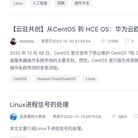
Linux
人工智能
昇腾
硬件开发
【云驻共创】从CentOS 到 HCE OS：华
bluetata
发表于2023-10-20 01:34:54
21590
3
2020 年 12 月 08 日，CentOS 官方宣布了停止维护 CentOS
是服务器操作系统市场的主要支柱。然而，CentOS 发行版生命
操作系统市场的变革进程。
CentOS
Huawei Cloud EulerOS
Linux
Linux进程信号的处理
卖寂寞的小男孩
发表于2022-10-19 08:15:08
5800
本文主要介绍Linux下进程信号的处理。