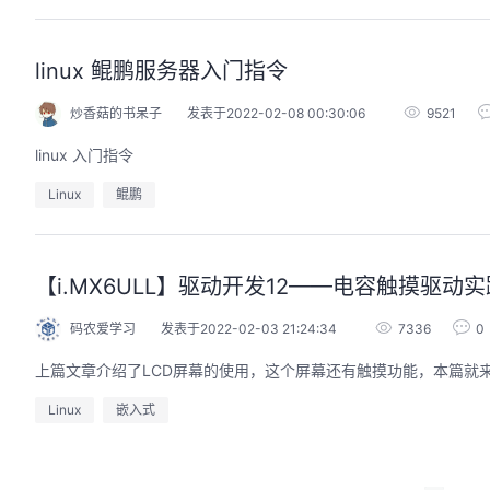
linux 鲲鹏服务器入门指令
炒香菇的书呆子
发表于2022-02-08 00:30:06
9521
linux 入门指令
Linux
鲲鹏
【i.MX6ULL】驱动开发12——电容触摸驱动实
码农爱学习
发表于2022-02-03 21:24:34
7336
0
上篇文章介绍了LCD屏幕的使用，这个屏幕还有触摸功能，本篇就来
Linux
嵌入式