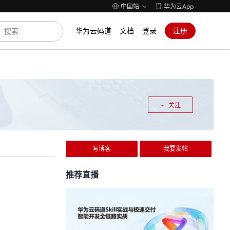
中国站
华为云App
华为云码道
文档
登录
注册
关注
写博客
我要发帖
推荐直播