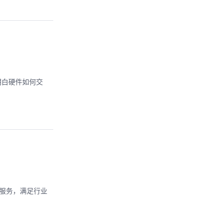
明白硬件如何交
能服务，满足行业