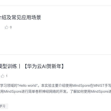
的介绍及常见应用场景
0
et5模型训练丨【华为云AI贺新年】
1
学习领域的“Hello world”。本实验主要介绍使用MindSpore在MNIS
MindSpore进行简单卷积神经网络的开发。了解如何使用MindSpor
学习