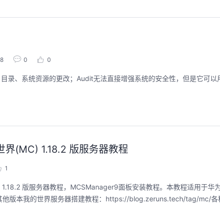
28
0
0
件、目录、系统资源的更改；Audit无法直接增强系统的安全性，但是它可
MC) 1.18.2 版服务器教程
1
t(MC) 1.18.2 版服务器教程，MCSManager9面板安装教程。本教程适用
ms/其他版本我的世界服务器搭建教程：https://blog.zeruns.tech/tag/mc/各种