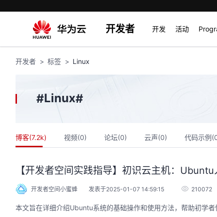
开发者
开发
活动
Prog
开发者
标签
Linux
Linux
#
#
博客(
7.2k
)
视频(
0
)
论坛(
0
)
云声(
0
)
代码示例(
【开发者空间实践指导】初识云主机：Ubuntu
开发者空间小蜜蜂
发表于2025-01-07 14:59:15
210072
本文旨在详细介绍Ubuntu系统的基础操作和使用方法，帮助初学