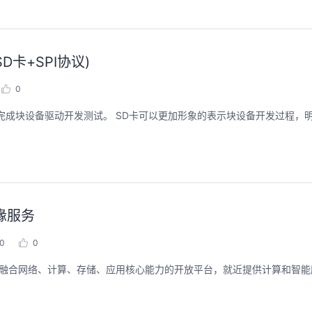
D卡+SPI协议)
0
，完成块设备驱动开发测试。 SD卡可以更加形象的表示块设备开发过程，
边缘服务
0
0
缘侧，融合网络、计算、存储、应用核心能力的开放平台，就近提供计算和智