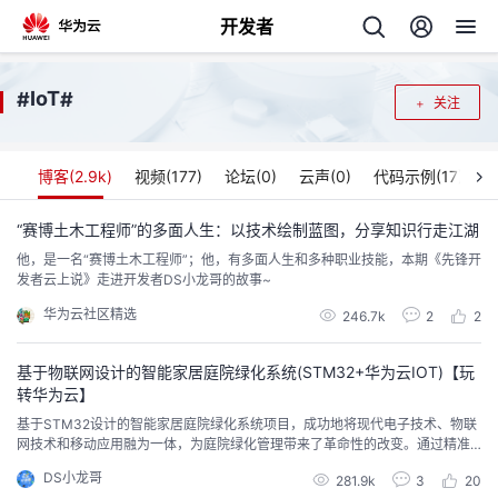
开发者
返
IoT
#
#
关注
回
博客(
2.9k
)
视频(
177
)
论坛(
0
)
云声(
0
)
代码示例(
17
)
“赛博土木工程师”的多面人生：以技术绘制蓝图，分享知识行走江湖
他，是一名“赛博土木工程师”；他，有多面人生和多种职业技能，本期《先锋开
个
发者云上说》走进开发者DS小龙哥的故事~
华为云社区精选
我
246.7k
2
2
人
基于物联网设计的智能家居庭院绿化系统(STM32+华为云IOT)【玩
的
主
转华为云】
基于STM32设计的智能家居庭院绿化系统项目，成功地将现代电子技术、物联
开
页
网技术和移动应用融为一体，为庭院绿化管理带来了革命性的改变。通过精准
的环境监测、智能的自动控制以及便捷的远程管理功能，该系统不仅确保了植
DS小龙哥
发
281.9k
3
20
物能在理想的条件下茁壮成长，还极大地提升了用户的参与度和便利性，使繁