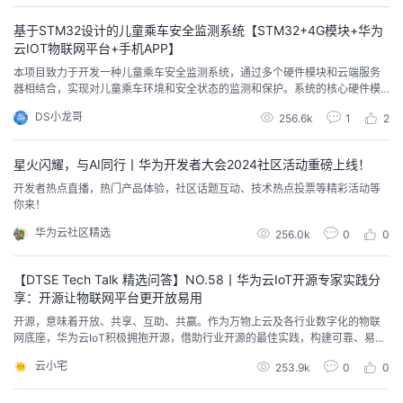
忙的现代人在享受绿色生活的同时，无需为植物的日常护理担忧。
者
基于STM32设计的儿童乘车安全监测系统【STM32+4G模块+华为
云IOT物联网平台+手机APP】
本项目致力于开发一种儿童乘车安全监测系统，通过多个硬件模块和云端服务
我
器相结合，实现对儿童乘车环境和安全状态的监测和保护。系统的核心硬件模
块为STM32F103RCT6主控芯片，负责控制各个模块的工作和数据处理。环境
DS小龙哥
的
我
256.6k
1
2
监测模块包括DHT11模块、SGP30气体传感器模块和MPU6050模块，用来监
测车内的温度、湿度、有害气体浓度和座椅倾斜度等数据。
博
的
我
星火闪耀，与AI同行丨华为开发者大会2024社区活动重磅上线！
开发者热点直播，热门产品体验，社区话题互动、技术热点投票等精彩活动等
客
论
的
我
你来！
华为云社区精选
256.0k
0
0
坛
圈
的
我
【DTSE Tech Talk 精选问答】NO.58丨华为云IoT开源专家实践分
子
直
的
我
享：开源让物联网平台更开放易用
开源，意味着开放、共享、互助、共赢。作为万物上云及各行业数字化的物联
我
播
活
的
网底座，华为云IoT积极拥抱开源，借助行业开源的最佳实践，构建可靠、易用
的物联网平台，并通过开放南北向SDK，助力开发者快速构建物联网应用。本
云小宅
253.9k
0
0
期直播，华为云IoT开源专家、物联网平台资深“程序猿”张俭，带你了解华为云I
我
动
关
的
oT的开源生态，并手把手教你玩转开源社区！