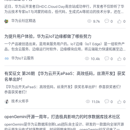
近日，华为云开发者日HDC.Cloud Day南京站成功举行，开发者不仅聆听了华
为云技术专家IoT与鸿蒙的结合，低代码，生成式AI等前沿的技术分享，还在Ko
oLabs工作坊、开发者体验区，展台亲身体验华为云产品的技术魅力。
华为云社区精选
9.7k
0
0
为提升用户体验，华为云IoT边缘都做了哪些努力
一个产品被创造出来，是用来服务用户的。IoT边缘（IoT Edge）是一组软件产
品，包含云服务、边缘运行时软件、边缘模块应用，将云端能力快速拓展至边
缘，提供数据采集、低时延自治、云边协同、边缘计算等能力，在园区、城
华为IoT云服务
10.4k
0
0
市、工业等边缘常见物联网场景，作为数据源切入点，解决客户对设备上云、
本地计算、数据预处理等诉求。用户体验对产品的进步意义非凡，为了提升用
户体验，IoT边缘悄悄进行改进优化啦~好的文...
有奖征文 第26期 【华为云开天aPaaS：高效低码，丝滑开发】获奖
名单出炉！
【华为云开天aPaaS：高效低码，丝滑开发】获奖名单出炉！恭喜获奖者们！
恭喜获奖者们！
技术火炬手
11.0k
0
0
openGemini开源一周年，打造极具影响力的时序数据库技术社区
openGemini是华为云数据库创新Lab团队自主设计、研发的一款面向全球开源
的云原生分布式时序数据库。时间转眼来到9月，openGemini社区迎来了一个