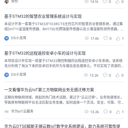
张俭
14.1k
0
0
做移动梦网短信业务。CMPP3.0是该协议的第三个版本，相比于前两个版本，
它增加了对长短信的支持、优化了数据结构等。本文对CMPP协议进...
基于STM32的智慧农业管理系统设计与实现
本设计开发一套基于STM32F103RCT6主控芯片的智慧农业管理系统，通过集
成DHT11温湿度传感器、BH1750光照强度传感器以及土壤湿度检测传感器，
实时监测农田环境和作物生长状态，并在超出阈值时通过蜂鸣器报警，提醒管
DS小龙哥
17.4k
0
1
理人员进行灌溉、施肥等操作。同时，采用NBIoT通信技术（BC26模块）将采
集到的数据上传至云端，利用EMQX开源MQTT服务器框架部署于华为云ECS
服务器上的MQTT服务器。
基于STM32的远程遥控安卓小车的设计与实现
本项目设计并实现一款基于STM32微控制器的远程遥控安卓小车系统。该系统
充分利用了淘汰下来的安卓旧手机作为车载信息处理单元，不仅实现了资源的
有效再利用，还结合4G网络技术以及先进的流媒体服务和物联网技术，搭建起
DS小龙哥
13.2k
0
0
一套集远程操控、实时视频音频传输于一体的高效解决方案。
一文看懂华为云IoT第三方物联网业务无感迁移方案
近期在物联网领域，掀起的热门技术话题，莫过于“云云迁移”。业务快速增长，
导致原有物联网平台无法匹配业务发展，如何选择一个灵活、安全、可靠、可
用的IoT物联网平台？物联网业务如何快速实现云迁移？这类问题成为了困扰企
华为IoT云服务
13.2k
0
1
业的难题。华为云IoT融合了华为自身长期在ICT及千行百业沉淀的技术与服务
经验，基于华为云强大的技术底座，提供丰富的设备接入方式和全生命周期的
设备管理能力，同时，也具备物联网业务无感...
华为云DTSE赋能无锡云数IoT数字化系统建设，助力系统可靠性提