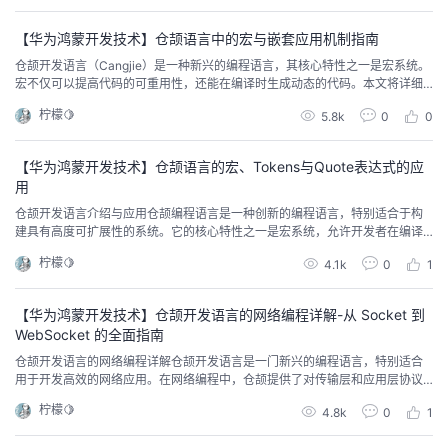
取源代码的位置和其他编译信息，极大地方便了开发者的调试与代码管理。 1.1
源码位置标记以下是几个重要的源码位置标...
【华为鸿蒙开发技术】仓颉语言中的宏与嵌套应用机制指南
仓颉开发语言（Cangjie）是一种新兴的编程语言，其核心特性之一是宏系统。
宏不仅可以提高代码的可重用性，还能在编译时生成动态的代码。本文将详细
探讨仓颉语言中的宏实现，包括非属性宏和属性宏的定义与使用，以及嵌套宏
柠檬🍋
5.8k
0
0
的行为，并通过示例代码深入分析宏的实际应用。 1. 宏的基本概念宏是一种在
编译时进行代码替换的机制。仓颉语言支持两种类型的宏：非属性宏和属性
宏。 1.1 非属性宏非属性宏只接受被转换...
【华为鸿蒙开发技术】仓颉语言的宏、Tokens与Quote表达式的应
用
仓颉开发语言介绍与应用仓颉编程语言是一种创新的编程语言，特别适合于构
建具有高度可扩展性的系统。它的核心特性之一是宏系统，允许开发者在编译
阶段生成代码，并提供极大的灵活性来操控程序的执行。本文将深入探讨仓颉
柠檬🍋
4.1k
0
1
语言的宏机制，并通过代码实例来演示其实际应用。 1. 宏的基本概念 1.1 宏的定
义在仓颉语言中，宏是一种特殊的函数，它的输入和输出都是代码片段。这与
传统函数不同，传统函数的输入是值，输出...
【华为鸿蒙开发技术】仓颉开发语言的网络编程详解-从 Socket 到
WebSocket 的全面指南
仓颉开发语言的网络编程详解仓颉开发语言是一门新兴的编程语言，特别适合
用于开发高效的网络应用。在网络编程中，仓颉提供了对传输层和应用层协议
的广泛支持，开发者可以使用其标准库中的 std.socket 和 net.http 包，方便地
柠檬🍋
4.8k
0
1
构建 TCP、UDP、HTTP 以及 WebSocket 的网络通信程序。本篇文章将详细
介绍仓颉在网络编程中的使用方法，并通过具体代码实例说明如何编写高效的