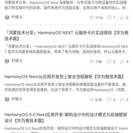
鸿蒙技术分享：HarmonyOS Next 深度解析：分布式能力与跨设备协作实战随
着万物互联时代的到来，操作系统作为连接设备、应用与用户体验的核心，扮
演着不可或缺的角色。华为最新发布的 HarmonyOS Next（鸿蒙操作系统下一
柠檬🍋
11.1k
1
0
代版本）不仅在技术架构上实现了颠覆性升级，更在生态体验上迈向了一个新
的高度。本文将从 技术架构、生态优势 和 开发实践 三个方面深入探讨 Harmo
nyOS N...
「鸿蒙技术分享」HarmonyOS NEXT 元服务卡片实战体验【华为根
技术篇】
「鸿蒙技术分享」—HarmonyOS NEXT 元服务卡片实战体验HarmonyOS NEX
T 是华为鸿蒙系统的最新版本，带来了更为流畅、高效的体验，并以元服务卡
片（Service Widget）为核心，优化了服务分发和交互体验。本文将从开发者
柠檬🍋
7.8k
0
0
的角度，分享如何开发和部署元服务卡片，并结合代码实例，带你体验全新的
卡片开发流程。 核心特点自主可控：HarmonyOS NEXT实现了操作系统的自...
HarmonyOS Next从应用开发到上架全流程解析【华为根技术篇】
HarmonyOS Next从应用开发到上架全流程解析随着智能设备的不断普及，操
作系统的竞争变得愈加激烈。在这个背景下，华为推出的HarmonyOS（鸿蒙操
作系统）逐渐崭露头角，成为一个引人注目的新兴平台。本文将深入探讨Harm
柠檬🍋
6.9k
0
0
onyOS Next的应用开发流程，并特别关注鸿蒙应用上架的全过程，同时介绍鸿
蒙原生应用开发者激励计划，帮助开发者更好地融入这一生态。 什么是Harmo
nyOS N...
HarmonyOS 5.0 Next应用开发-架构设计中的设计模式与前端框架
设计【华为根技术篇】
HarmonyOS 5.0 Next应用开发：架构设计中的设计模式与前端框架设计 Harm