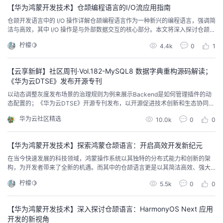
网络应...
【华为鸿蒙开发技术】仓颉编程语言的I/O流应用指南
仓颉开发语言中的 I/O 操作详解仓颉编程语言作为一种新兴的编程语言，强调简
洁与高效，其中 I/O 操作是与外部数据交互的核心部分。本文将深入探讨仓颉语
言中的 I/O 流，介绍其基本概念、输入输出流的实现及应用实例。 1. I/O 流概述
柠檬🍋
4.4k
0
1
在仓颉编程语言中，I/O 操作是指与外部载体（如文件、网络、终端等）进行数
据交互的过程。仓颉将所有 I/O 操作抽象为数据流（Stream），它们是一串
连...
【云享新鲜】社区周刊·Vol.182-MySQL8 数据字典重构源码解读；
《华为云DTSE》发布开源专刊
以动态调整灰度发布场景的治理规则为例来展示Backend是如何管理插件的动
态配置的；《华为云DTSE》开源专刊发布，以开源促进技术创新和生态协同；
分享如何在香橙派AI PRO（基于昇腾310B1芯片）上适配并运行通义千问大模
华为云社区精选
10.0k
0
0
型的完整流程...
【华为鸿蒙开发技术】探索鸿蒙仓颉语言：开启高效开发新纪元
在当今快速发展的科技领域，鸿蒙操作系统以其独特的分布式能力和创新的架
构，为开发者带来了全新的机遇。而其中的仓颉语言更是以其简洁高效、强大
的表达能力和良好的跨平台性，成为了开发者们关注的焦点。 一、仓颉语言简
柠檬🍋
5.5k
0
0
介仓颉语言是专为鸿蒙操作系统设计的编程语言，它融合了现代编程语言的先
进特性，同时又充分考虑了鸿蒙生态的需求。仓颉语言具有简洁的语法、高效
的执行效率和强大的类型系统，使得开发者能够更加轻松地...
【华为鸿蒙开发技术】深入探讨仓颉语言：HarmonyOS Next 应用
开发的新视角