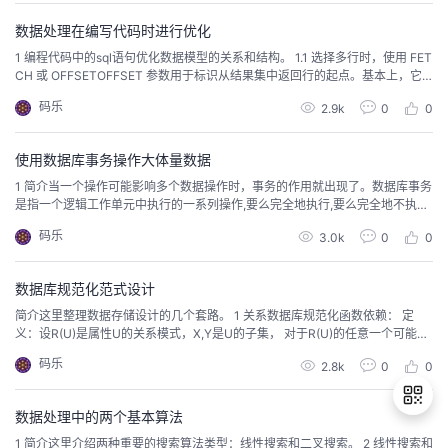
展能力，提升数据库性能，理论上横向扩展数据库性能可以无上限提高数据库
承压能力。因此从代码层，中间层，分布式三个分析分...
数据处理在编写代码时进行优化
1 编程代码中的sql语句优化数据模型的关系和结构。 1.1 选择多行时，使用 FET
CH 或 OFFSETOFFSET 参数用于标识从结果集中返回行的起点。基本上，它
排除了第一组记录。注意：OFFSET 只能与 ORDER BY 子句一起使用。它不能
码乐
2.9k
0
0
单独使用。偏移值必须大于或等于零。它不能为负数，否则返回错误。FETCH
参数用于返回一组行数。FETCH本身不能使用，它与OFFSET一起...
使用数据库事务操作大体量数据
1 简介当一个操作可能影响多个数据操作时，事务的作用就出现了。数据库事务
是指一个逻辑工作单元中执行的一系列操作,要么完全地执行,要么完全地不执行.
它具有如下特征： （原子性、一致性、隔离性、持久性），或称（ACID），由
码乐
3.0k
0
0
Andreas Reuter 于 1983 年提出。它是数据库管理系统（DBMS）中的一个概
念，它标识了一组用于保证数据库可靠性的标准属性。如Mysql其常见级别为：
脏读...
数据库规范化范式设计
简介这里整理数据存储设计的几个套路。 1 关系数据库规范化函数依赖： 定
义：设R(U)是属性U的关系模式，X,Y是U的子集， 对于R(U)的任意一个可能的
关系r，r的任意两个元组在X上属性值相等， 那么在Y上的属性值也相等，称“X
码乐
2.8k
0
0
函数确定Y” 或Y函数依赖X，记为 X->Y. X称为这个函数依赖的决定属性组，也
称为决定因素。例如：关...
数据处理中的两个基本算法
1 简介这里介绍两种重要的搜索算法类型：线性搜索和二叉搜索。 2 线性搜索和