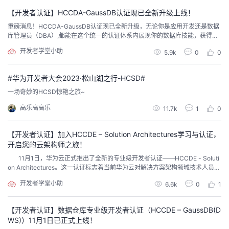
持
建
证
实
的
【开发者认证】HCCDA-GaussDB认证现已全新升级上线！
重磅消息！HCCDA-GaussDB认证现已全新升级，无论你是应用开发还是数据
议
验
收
库管理员（DBA）,都能在这个统一的认证体系内展现你的数据库技能，获得行
业认可的资格。立即加入我们，开启你的挑战之旅吧！点击报名
开发者学堂小助
5.9k
0
0
藏
#华为开发者大会2023·松山湖之行-HCSD#
一场奇妙的HCSD惊艳之旅~
高乐高高乐
11.7k
1
0
【开发者认证】加入HCCDE – Solution Architectures学习与认证，
开启您的云架构师之旅！
11月1日，华为云正式推出了全新的专业级开发者认证——HCCDE - Soluti
on Architectures。这一认证标志着当前华为云对解决方案架构领域技术人员能
力的最高认可，也彰显了华为云在智能数据时代对专业人才培养的重视。 面
开发者学堂小助
6.6k
0
1
对资深架构师、云运维专家，HCCDE – Solution Architectures认证是您专业
成长的加速器。全面掌握华为云架构设...
【开发者认证】数据仓库专业级开发者认证（HCCDE – GaussDB(D
WS)）11月1日已正式上线！