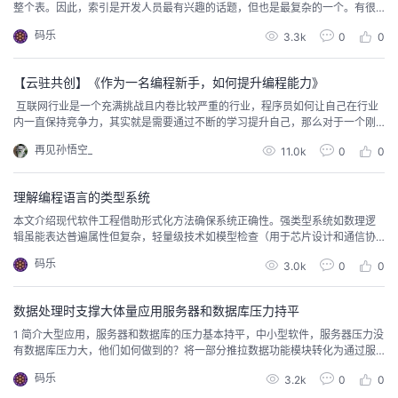
整个表。因此，索引是开发人员最有兴趣的话题，但也是最复杂的一个。有很
多关于数据库索引的內容，但是这里不想重复它们。这里只是分享更多非凡的
码乐
3.3k
0
0
方法和您以前可能沒有见过的功能。索引章节將向您展示许多特殊的索引方
法，例如唯一性软刪除表的约束，多列索引的简单规则，查找和刪除的方法刪
除未使用的索引等等。 4.1 函数和表达式的索引 S...
【云驻共创】《作为一名编程新手，如何提升编程能力》
互联网行业是一个充满挑战且内卷比较严重的行业，程序员如何让自己在行业
内一直保持竞争力，其实就是需要通过不断的学习提升自己，那么对于一个刚
刚入门的新手，如何快速的提升自己呢？本文就和大家交流下入门级程序员想
再见孙悟空_
11.0k
0
0
要快速进步需要掌握哪些技能并且如何快速提升这些能力。一 必备技能作为新
手程序员，以下是一些必备的技能和知识：1.1编程语言掌握至少一种常用的编
程语言，如Python、Java、C++等。了...
理解编程语言的类型系统
本文介绍现代软件工程借助形式化方法确保系统正确性。强类型系统如数理逻
辑虽能表达普遍属性但复杂，轻量级技术如模型检查（用于芯片设计和通信协
议验证）和类型系统则更易用。类型系统是推理工具，起源于解决逻辑悖论，
码乐
3.0k
0
0
经历多个里程碑发展，分为动态和静态分支，重点在于编程语言应用，特别是A
I领域。
数据处理时支撑大体量应用服务器和数据库压力持平
1 简介大型应用，服务器和数据库的压力基本持平，中小型软件，服务器压力没
有数据库压力大，他们如何做到的？将一部分推拉数据功能模块转化为通过服
务器缓存或计算去完成，从而将数据库压力转移到服务器。以上方案也无法降
码乐
3.2k
0
0
低数据库压力时，还可以凭借分布式数据库，主从读写分离数据库支持横向扩