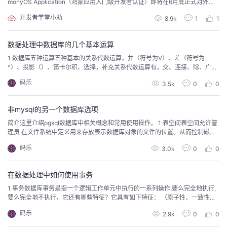
monyOS Application（鸿蒙应用入门级开发者认证）即将在6月底正式对外发
布。如果你对编程充满热情、渴望在应用开发领域大展拳脚，请关注我接下来
开发者学堂小助
8.9k
1
1
的介绍。
数据处理中数据库的几个基本运算
1 数据库五种运算五种基本的关系代数运算，并（符号为V）、差（符号为
^）、投影（）、笛卡尔积、选择，补充关系代数运算有，交、连接、除、广义
投影、外连接。笛卡尔积 ，从数学角度理解，就是将集合A和集合B中所有有序
码乐
3.5k
0
0
对元素集合 2 数据库中选择，投影，连接，除法运算选择运算： 查询 是数据库
选择关系中 行的子集，即选择满足条件的元组投影：是选取关系中列的子集，
设模式R的关系r，X是R上属性的子集...
非mysql的另一个数据库选项
简介这里介绍pgsql数据库中相关概念和常用使用操作。 1 表空间表空间允许管
理员 在文件系统中定义用来存放表示数据库对象的文件的位置。从而控制磁盘
布局。表空间就可以在创建数据库对象时通过名称引用。 1， 如果初始化集簇
码乐
3.0k
0
0
所在分区 或 卷用完了，表空间可被创建在一个不同的分区上。 2，表空间允许
管理者根据数据库对象 的使用模式来优化性能 一个频繁使用的索引放...
在数据处理中如何使用事务
1 事务数据库事务是指一个逻辑工作单元中执行的一系列操作,要么完全地执行,
要么完全地不执行，它还有哪些特征？它具有如下特征： （原子性、一致性、
隔离性、持久性），或称（ACID），由 Andreas Reuter 于 1983 年提出。它
码乐
2.9k
0
0
是数据库管理系统（DBMS）中的一个概念，它标识了一组用于保证数据库可
靠性的标准属性。单个事务的属性: 原子性 事务所有步骤必须全部成功，否则