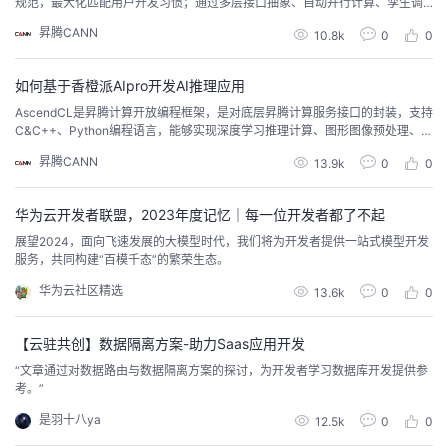
规范，最大化匹配用户开发习惯；通过多层接口抽象、自动并行计算、孪生调
我
注
的
试等关键技术，极大提高算子开发效率，助力AI开发者低成本完成算子开发和
开
昇腾CANN
10.8k
0
0
模型调优部署。
的
Programs
发
如何基于香橙派AIpro开发AI推理应用
AscendCL是昇腾计算开放编程框架，是对底层昇腾计算服务接口的封装，支持
支
者
C&C++、Python编程语言，能够实现深度学习推理计算、图形图像预处理、单
算子加速计算等能力。掌握了AscendCL的编程方法就意味着可以在香橙派AIpr
昇腾CANN
13.9k
0
0
持
o开发板上充分利用昇腾的算力资源，能够基于深度学习算法开发图片分类、目
学
标检测等一系列深度学习推理计算程序。
华为云开发者联盟，2023年度记忆｜每一位开发者都了不起
我
堂
展望2024，面向飞速发展的大模型时代，我们将为开发者提供一站式模型开发
服务，共同构建“百模千态”的繁荣生态。
的
我
我
华为云社区精选
13.6k
0
0
技
的
的
我
【云驻共创】数据隔离方案-助力Saas应用开发
术
云
课
的
我
“文章通过对数据路由与数据隔离方案的探讨，为开发者学习数据库开发提供参
考。”
支
声
程
认
的
我
是羽十八ya
12.5k
0
0