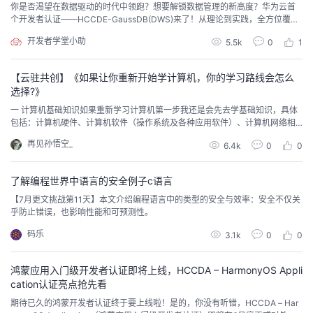
你是否渴望在数据驱动的时代中领跑？想要解锁数据管理的新高度？华为云首
个开发者认证——HCCDE-GaussDB(DWS)来了！从理论到实践，全方位覆盖
GaussDB(DWS)的精髓。架构设计、SQL优化、集群管理、故障处理...一次学
开发者学堂小助
5.5k
0
1
习，全部掌握！让你在数据的世界里游刃有余。别等了，立即行动，用华为云H
CCDE-GaussDB(DWS)开发者认证，开启你的数据智能之旅！💪认证链接：ht
tp...
【云驻共创】《如果让你重新开始学计算机，你的学习路线会怎么
选择?》
一 计算机基础知识如果重新学习计算机第一步我还是会先去学基础知识，具体
包括：计算机硬件、计算机软件（操作系统及各种应用软件）、计算机网络相
关的内容。操作系统：了解操作系统的基本原理，包括进程管理、内存管理、
再见孙悟空_
6.4k
0
0
文件系统、设备驱动等，并尝试使用Linux系统进行实践。office办公软件：这
块我感觉真的很重要，尤其是职业生涯后面可能转业务或者项目经理后经常要
编写各类的文档，如项目方案、预算报价、招...
了解编程世界中语言的安全例子c语言
【7月更文挑战第11天】本文介绍编程语言中的类型的安全与效率：安全不仅关
乎防止错误，也影响性能和可预测性。
码乐
3.1k
0
0
鸿蒙应用入门级开发者认证即将上线，HCCDA – HarmonyOS Appli
cation认证亮点抢先看
期待已久的鸿蒙开发者认证终于要上线啦！是的，你没有听错，HCCDA – Har