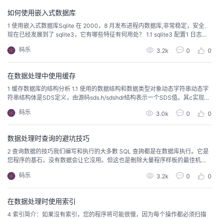
任何步骤都...
如何使用嵌入式数据库
1 使用嵌入式数据库Sqlite 在 2000，8 月发布进程内数据库,非常稳定，安全.
现在已经发展到了 sqlite3，它有哪些特征有何用处？ 1.1 sqlite3 配置1 日志模
式配置 SQLite 如何写入事务WAL write ahead log 提前写日志安全写入磁盘 P
码乐
3.2k
0
0
RAGMA journal_model = WAL; 它将让你获得每个事件的快照，和一些读写性
能，...
在数据处理中使用缓存
1 缓存数据库的结构分析 1.1 使用的数据结构和数据类型对象动态字符串动态字
符串结构体是SDS定义，由源码sds.h/sdshdr结构表示一个SDS值。其c实现了
包括减少修改字符串带来的内存分配次数，空间预分配方案，惰性空间释放方
码乐
3.0k
0
0
案，兼容部分C字符串函数，避免缓冲区溢出等。链表链表提供了高效的节点重
排能力，以及顺序性的节点访问方式，可以通过增删节点灵活调整链表长度。r
eids的数据结构 ...
数据处理时查询的避坑技巧
2 查询数据的技巧我们编写和执行的大多數 SQL 查詢都是在数据库执行。它是
您程序的基石，没有数据会让它沒用。但这也是刪除大量程序样板的最佳机
会，通過使用更花哨的查询方法。在许多用例中，这些方法还在数据所在的位
码乐
3.2k
0
0
置进行数据处理时提高性能將其全部转移到您的程序。这部分將向您展示特殊
功能，例如 SQL 中的 for-each 循环，一些 null 处理技巧，您可能会犯的分页
错误等等。你需要仔細查...
在数据处理时使用索引
4 索引简介：如果沒有索引，您的程序将可能很慢，因为每个操作都必须扫描