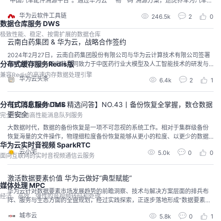
“中国汽车配件溯源平台”。通过华为云“一物一码”溯源方案，途虎养车为汽车配
件在流通环节提供正品验真和防伪溯源认证，保障全国3亿车主“正品透明”消费
华为云软件工具链
246.5k
2
0
权益。该平台是途虎养车与华为云通力合作、创新研发的最新实践，将有力推
数据仓库服务 DWS
动汽车配件流通规范、透明、高效发展。此次正品验真和防伪溯源认证涵盖途
极致性能、稳定、按需扩展的数据仓库
虎养车平台上的轮胎、机油、蓄电池、维...
云南白药集团 & 华为云，战略合作签约
2024年2月27日，云南白药集团股份有限公司与华为云计算技术有限公司签署
分布式缓存服务Redis版
战略合作协议，双方将共同致力于中医药行业大模型及人工智能技术的研发与
创新应用，打造中医药行业大模型并展开生态合作。云南白药集团首席科学
兼容Redis的高速内存数据处理引擎
华为云头条
6.4k
2
1
家、北京大学-云南白药医学研究中心副主任张宁，云南白药集团数字战略科学
家、数智中心总经理、CIO李少春，云南白药集团中央研究院院长万五洲，云南
白药集团数智中心AI创研SU总监孟得力，华为...
分布式消息服务 DMS
【DTSE Tech Talk 精选问答】NO.43丨备份恢复全掌握，数仓数据
更安全
完全托管的高性能消息队列服务
大数据时代，数据的备份恢复是一项不可忽视的系统工作。相对于集群级备份
恢复海量的文件操作，物理细粒度备份恢复能够从更小的粒度、以更少的数据
华为云实时音视频 SparkRTC
文件操作，对数据库对象进行备份与恢复。GaussDB(DWS) Roach工具提供了
云小宅
5.0k
0
0
丰富的物理细粒度备份恢复功能，帮助您更加精确高效地备份恢复指定数据，
面向互联网的实时音视频通信云服务
为您的数据安全保驾护航。
激活数据要素价值 华为云做好“典型赋能”
媒体处理 MPC
华为云针对数据要素市场发展趋势的前瞻洞察、技术与解决方案层面的排兵布
经济、高效、弹性的音视频转码和处理
阵、服务与生态方面的全盘规划，经过实践探索，正逐步落地形成“数据要素市
场化华为云模式”，旨在帮助用户实现数据要素市场化配置改革，同时提高数据
城市云
5.8k
0
1
资源开发利用水平，让公共数据“供得出”“流得动”“用得好”。