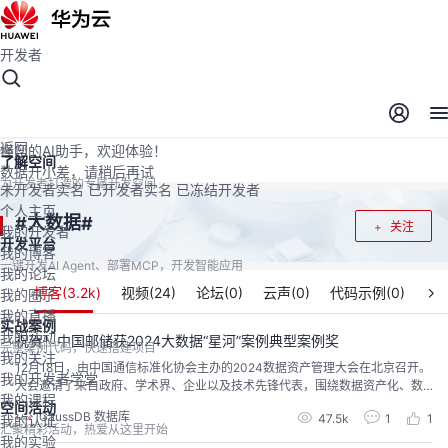
开发者
开发者空间
开发者空间
开发平台
精选服务
云宝助手
返回
懂您的AI助手，欢迎体验！
了解空间
数据开小差，请稍后再试
为开发者打造的专属开发空间
未开发者实名
已开发者实名
已冻结开发者
个人主页
大数据
#
#
关注
我的开发者
开发平台
我的博客
一键开发AI Agent、部署MCP，开发智能应用
我的论坛
博客(
3.2k
)
视频(
24
)
论坛(
0
)
云声(
0
)
代码示例(
0
)
我的圈子
我的直播
实战案例
我的活动
祝贺！中国邮储获2024大数据“星河”案例典型案例奖
完整案例代码，快速搭建项目
我的关注
12月18日，由中国通信标准化协会主办的2024数据资产管理大会在北京召开。
我的开发者学堂
大会邀请了来自政府、学术界、企业以及技术先锋代表，围绕数据资产化、数
我的课程
据治理、数据安全、数智底座等行业热点话题展开探讨，共同探讨数据资产的
空间活动
GaussDB 数据库
47.5k
1
1
我的认证
前沿趋势和实践案例。在大会的第八届大数据“星河”案例典型案例证书颁发环
汇聚精彩活动，热爱从这里开始
节，中国邮政储蓄银行基于分布式数据库GaussDB打造的统一查询系统扩容工
我的实验