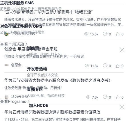
主机迁移服务 SMS
把数据中心或其他云上主机迁移到华为云
“云+冷链”新场景，华为云助力前海粤十“物畅其流”
随着技术进步，冷链物流从传统模式向信息化、智能化演进，作为冷链数智化
发展的先锋，前海粤十凭借其创新的智慧冷链物流园区一体化管理云平台，在
对象存储迁移服务 OMS
“2023华为开发者大赛”企业赛道获得银奖，将云上技术应用在了冷链领域，引
公有云对象存储数据迁移服务
华为云社区精选
15.5k
0
0
领冷链物流行业迈向智能化新篇章。
查看全部活动
训练营
创原会·年度技术创新峰会来啦
AI提效，代码实战专区
创原会·年度技术创新峰会来啦！精彩内容，不容错过
创原会
11.8k
0
0
开发者活动
全球开发者技术交流
华为云与安徽省大数据中心联合发布《政务数据之道白皮书》
让政务数据“质量高、流得动、用得好”
直播专区
大咖齐相聚，畅谈新科技
华为云头条
7.6k
0
0
查看Programs
加入HCDE
华为云开发者专家计划
华为云尚海峰：政务数据之道，赋能数据要素价值释放
11月23日-27日，第二届全球数字贸易博览会在中国杭州拉开帷幕。在首日举
办的以“创新数据要素流通”为主题的“数据要素治理与市场化论坛”上，华为混合
加入HCDG