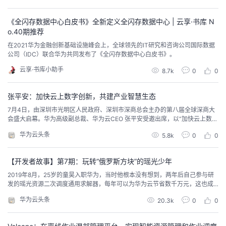
太网络全生命周期自动管理全场景服务化能力1点击下载《超融合数据中心网络
白皮书》. 精彩导读2021年5...
《全闪存数据中心白皮书》全新定义全闪存数据中心 | 云享·书库 N
o.40期推荐
在2021华为金融创新基础设施峰会上，全球领先的IT研究和咨询公司国际数据
公司（IDC）联合华为共同发布了《全闪存数据中心白皮书》。
云享·书库小助手
8.7k
0
0
张平安：加快云上数字创新，共建产业智慧生态
7月4日，由深圳市光明区人民政府、深圳市深商总会主办的第八届全球深商大
会盛大启幕。华为高级副总裁、华为云CEO 张平安受邀出席，以“加快云上数字
创新，共建产业智慧生态”为主题发表演讲。演讲中，张平安立足华为公司案例
华为云头条
5.8k
0
0
和行业趋势，就千行百业的数字化发展趋势进行洞察。张平安表示，新冠疫
情、产业迁徙、数字化与人工智能的浪潮正在深刻改变千行百业，我们更需要
清晰地认识到：只有更快更全面地在云上构建数字化...
【开发者故事】第7期：玩转“俄罗斯方块”的瑶光少年
2019年8月，25岁的童昊入职华为，当时他根本没有想到，两年后自己参与研
发的瑶光资源二次调度通用求解器，每年可以为华为云节省数千万元，这也成
为他参加工作两年多来最有成就感的事。不久前，笔者电话采访了童昊，作为
华为云头条
20.3k
0
0
华为云一名年轻的研发工程师，童昊低调沉稳，言语间透着浓浓的理工科学霸
气质，说起代码就展现出健谈的一面。外界赋予了他 “瑶光少年”的称号，童昊
却认为自己没有任何光环，他说，自己就是华为云...