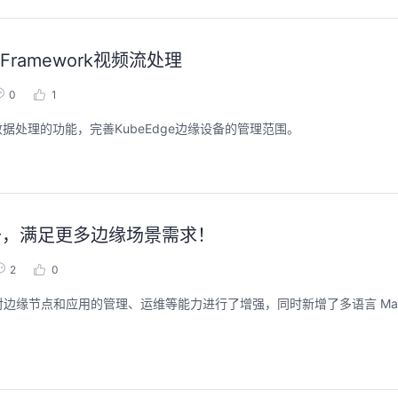
Framework视频流处理
0
1
频流数据处理的功能，完善KubeEdge边缘设备的管理范围。
力提升，满足更多边缘场景需求！
2
0
景对边缘节点和应用的管理、运维等能力进行了增强，同时新增了多语言 Mapper