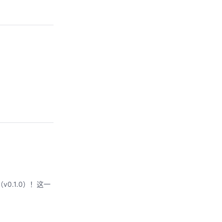
0.1.0）！这一