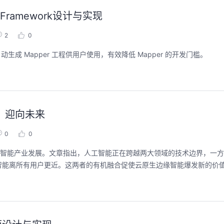
Framework设计与实现
2
0
，能够自动生成 Mapper 工程供用户使用，有效降低 Mapper 的开发门槛。
界，迎向未来
0
0
 云原生边缘智能产业发展。文章指出，人工智能正在跨越两大领域的技术边界，一
智能离所有用户更近。这两者的有机融合促使云原生边缘智能爆发新的价