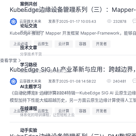
案例共创
KubeEdge边缘设备管理系列（三）：Mapper-
CodeArts代码智能体优秀应用开发
云容器大未来
发表于2025-01-17 10:05:43
232878
论坛交流
开发交流阵地
KubeEdge 推出了 Mapper 开发框架 Mapper-Framework
上云必读
云原生
云计算
容器
开发者
技术文章
分享技术干货
查看学堂
学习路径
KubeEdge SIG AI 产业革新与应用：跨越边
助您开启云上热门技术进阶之旅
云容器大未来
发表于2025-01-08 14:58:22
240481
AI主题学习
《自动化博览》边缘计算2024特辑—KubeEdge SIG AI
助力开发者一站式学习AI技术
模型加持下性能大幅超越历史，另一方面云原生边缘计算使得人工
在线课程
上云必读
云原生
云计算
容器
开发者
体系化的培训课程，让您轻松上云
动手实验