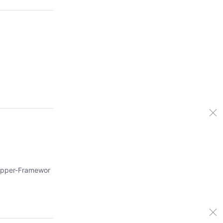
-Framewor