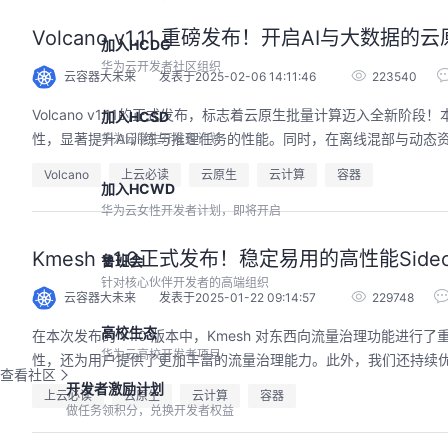
Volcano v1.11 重磅发布！开启AI与大数据
加入HCDG
华为云开发者社区组织
云容器大未来
发表于2025-02-06 14:11:46
223540
Volcano v1.11的正式发布，标志着云原生批量计算迈入全新
加入HCSD
性，显著提升AI训练与推理任务的性能。同时，在离线混部与动态
华为云学生开发者计划
Volcano
上云必读
云原生
云计算
容器
加入HCWD
华为云女性开发者计划，即将开启
Kmesh v1.0正式发布！稳定易用的高性能Sidec
鲁班会
针对核心伙伴开发者的高端组织
云容器大未来
发表于2025-01-22 09:14:57
229748
高校生态
在本次发布的 v1.0 版本中，Kmesh 对东西向流量治理功能
华为云高校开发者项目
性，还为用户提供了更加丰富的流量治理能力。此外，我们还持续优化
查看社区
开发者激励计划
上云必读
云原生
云计算
容器
做任务领积分，兑换开发者权益