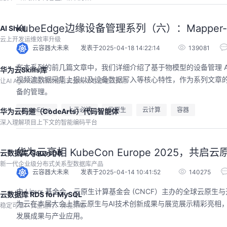
程。从零构建并交付一个完整项目，让您体验
从代码提交到服务上线的“极速”之旅。
回顾中
KubeEdge边缘设备管理系列（六）：Mapper-
AI Shell
云上开发运维效率升级
云容器大未来
发表于2025-04-18 14:22:14
139081
在本系列的前几篇文章中，我们详细介绍了基于物模型的设备管理 API、DM
华为云Skills库
视频流数据采集上报以及设备数据写入等核心特性，作为系列文章的最
让AI Agent通过自然语言安全高效地管理云资源
备的管理。
KubeEdge
上云必读
云原生
云计算
容器
华为云码道（CodeArts）代码智能体
深入理解项目上下文的智能编码平台
华为云亮相 KubeCon Europe 2025，共
云数据库 GaussDB
新一代企业级分布式关系型数据库产品
云容器大未来
发表于2025-04-14 10:41:52
140275
由 Linux 基金会、云原生计算基金会 (CNCF）主办的全球云原生与开源顶级
云数据库 RDS for MySQL
为云在本届大会上携云原生与AI技术创新成果与展览展示精彩亮相，与
稳定可靠、安全运行、弹性伸缩
发展成果与产业应用。