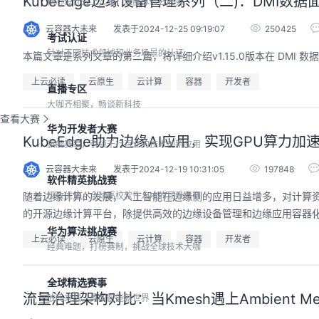
KubeEdge边缘设备管理系列（二)：DMI数
精心设计云上实验，深度体验云服务
云容器大未来
发表于2024-12-25 09:19:07
250425
考试认证
针对不同技术领域和业务场景的认证
本篇文章是系列文章的第二篇，将详细介绍v1.15.0版本在 DMI 
上云必读
云原生
云计算
容器
开发者
直播专区
大咖齐相聚，畅谈新科技
查看大赛
华为开发者大赛
KubeEdge助力边缘AI应用，实现GPU算力加
旗舰赛事，引领千行百业的技术创新应用
云容器大未来
发表于2024-12-19 10:31:05
197848
软件精英挑战赛
随着边缘计算的发展，人工智能在边缘侧的应用日益增多，对计算资源的需求
极致优化，全球高校软件人才的顶级竞赛
的开源边缘计算平台，除提供高效的边缘设备管理和边缘应用容器化服务外
华为算法挑战赛
上云必读
云原生
云计算
容器
开发者
经典难题，打榜赛制，挑战全球技术大咖
全球精选赛事
流量治理架构对比：当Kmesh遇上Ambient Me
放码来战，勇闯智能新世界