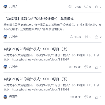
SBA，会比直接演进到微服务架构更加容易。
元闰子
10.0k
0
0
【Go实现】实践GoF的23种设计模式：单例模式
单例模式虽然简单易用，但也是最容易被滥用的设计模式。它并不是“银弹”，在
实际使用时，还需根据具体的业务场景谨慎使用。
元闰子
11.9k
0
2
实践GoF的23种设计模式：SOLID原则（上）
因为发布文章篇幅限制，《实践GoF的23种设计模式：SOLID原则（下）》请
移步：https://bbs.huaweicloud.com/blogs/335097
元闰子
15.2k
0
0
实践GoF的23的设计模式：SOLID原则（下）
因为发布文章篇幅限制，《实践GoF的23的设计模式：SOLID原则（上）》请
移步：https://bbs.huaweicloud.com/blogs/335098
元闰子
8.6k
0
0