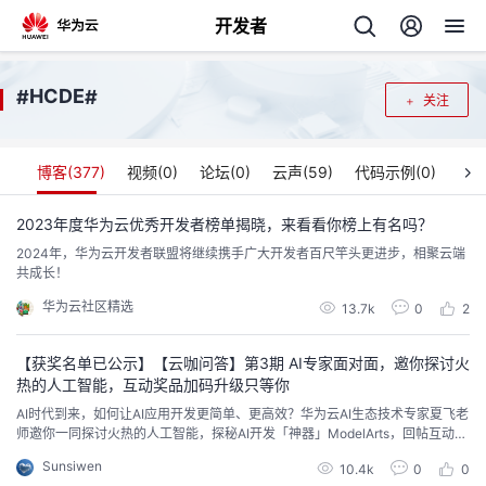
开发者
返
HCDE
#
#
关注
回
博客(
377
)
视频(
0
)
论坛(
0
)
云声(
59
)
代码示例(
0
)
2023年度华为云优秀开发者榜单揭晓，来看看你榜上有名吗？
2024年，华为云开发者联盟将继续携手广大开发者百尺竿头更进步，相聚云端
个
共成长！
华为云社区精选
我
13.7k
0
2
人
【获奖名单已公示】【云咖问答】第3期 AI专家面对面，邀你探讨火
的
主
热的人工智能，互动奖品加码升级只等你
AI时代到来，如何让AI应用开发更简单、更高效？华为云AI生态技术专家夏飞老
开
页
师邀你一同探讨火热的人工智能，探秘AI开发「神器」ModelArts，回帖互动赢
好礼，奖品加码升级只等你！
Sunsiwen
发
10.4k
0
0