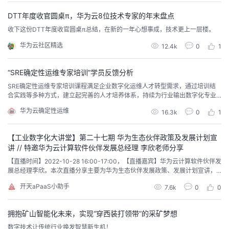
DTT年度收官圆桌π，华为云8位技术专家的年末盘点
收下这份DTT年度收官圆桌π总结，在新的一年心想事成，技术更上一层楼。
华为云社区精选
12.4k
0
1
“SRE确定性运维专家培训”学员反馈分析
SRE确定性运维专家培训课程满足企业数字化运维人才转型需求，通过培训结
合实践等多种方式，建立起完善的人才培养体系，持续为行业输出数字化专业
人才。
华为云确定性运维
16.3k
0
1
【工业数字化大讲堂】第二十七期 华为生态伙伴政策及发展计划宣
讲 // 特邀华为云计算软件伙伴发展总经理 李欣老师分享
【直播时间】2022-10-28 16:00-17:00，【直播嘉宾】华为云计算软件伙伴发
展总经理李欣。本次直播分享主要为华为生态伙伴发展政策、发展计划宣讲，
协助与IMC平台合作的优质生态伙伴获得相关权益，促进伙伴有益、可持续的
开天aPaaS小助手
7.6k
0
0
发展
拥抱矿山智能化未来，实现“穿西装打领带”的采矿梦想
数字技术让传统行业换发智慧新生机！