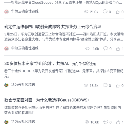
——智能运维平台CloudScope，分享了云原生环境下落地AIOps的经验与心
得。
华为云确定性运维
21.0k
0
0
确定性运维@四川联创营成都站 共探业务上云综合治理
3月25日，华为云联创运营云上综合治理研讨班——四川站正式开班。本次活动
邀请众多知名企业大咖，与华为技术专家共同探寻“确定性运维”体系，分享运维
经验，探讨云上治理体系的优化和创新。
华为云确定性运维
11.9k
0
1
30多位技术专家“华山论剑”，共探AI、元宇宙新纪元
看三十余位HCDE（华为云开发者专家）们论道AI、元宇宙，共探技术变革新纪
元。
华为云社区精选
13.5k
0
0
数仓专家面对面 | 为什么我选择GaussDB(DWS)
你知道数仓是如何应运而生的吗？你了解数仓未来的发展趋势吗？想知道国内
数仓专家的看法吗？
华为云社区精选
16.6k
0
1