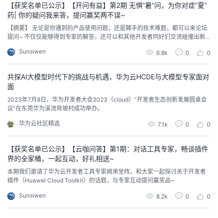
【获奖名单已公示】【开问有益】第2期 无惧“暑”问，为你对症“夏”
我
注
的
开
药| 你的疑问我来答，提问赢奖两不误~
【摘要】 无论是你遇到的产品使用问题，还是棘手的技术难题，都可以来论坛
的
Programs
发
提问~ 不仅仅能够得到专家的解答，还可以和其他开发者同好们交流碰撞出新
的灵感，更有机会赢得开发者定制礼品 快来将你的疑问提出来~
Sunsiwen
6.8k
0
0
支
者
共探AI大模型时代下的挑战与机遇，华为云HCDE与大模型专家面对
持
学
面
2023年7月8日，华为开发者大会2023（cloud）“开发者生态创新发展圆桌会
我
堂
议”在东莞华为溪流背坡村成功举办。
华为云社区精选
7.1k
0
0
的
我
我
【获奖名单已公示】【云咖问答】第1期：对话工具专家，畅谈插件
技
的
的
我
界的全家桶，一起互动，好礼相送~
本期我们邀请了华为云开发者工具专家阙承坐阵，和大家一起探讨关于开发者
术
云
课
的
我
插件（Huawei Cloud Toolkit）的话题，与专家互动提问赢奖品~
Sunsiwen
8.2k
0
0
支
声
程
认
的
我