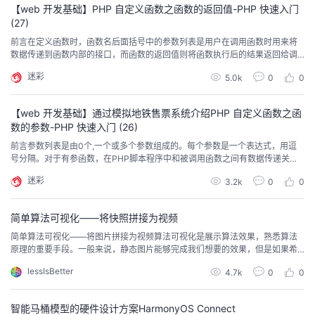
【web 开发基础】PHP 自定义函数之函数的返回值-PHP 快速入门
(27)
前言在定义函数时，函数名后面括号中的参数列表是用户在调用函数时用来将
数据传递到函数内部的接口，而函数的返回值则将函数执行后的结果返回给调
用者。如果函数没有返回值，就只能算一个执行过程。只依靠函数做一些事情
迷彩
5.0k
0
0
还不够，有时更需要在程序脚本中使用函数执行后的结果。由于变量的作用域
的差异，调用函数的脚本程序不能直接使用函数体里面的信息，但可以通过关
键字return向调用者传递数据。return语句在函...
【web 开发基础】通过模拟地铁售票系统介绍PHP 自定义函数之函
数的参数-PHP 快速入门 (26)
前言参数列表是由0个,一个或多个参数组成的。每个参数是一个表达式，用逗
号分隔。对于有参函数，在PHP脚本程序中和被调用函数之间有数据传递关
系。定义函数时，函数名后面括号内的表达式称为形式参数（简称“形参”），被
迷彩
3.2k
0
0
调用函数名后面括号中的表达式称为实际参数（简称：实参），实参和形参需
要按顺序对应传递数据。如果函数没有参数列表，则函数执行的任务就是固定
的，用户在调用函数时不能改变函数内部的一些执行行...
简单算法可视化——将快照拼接为视频
简单算法可视化——将图片拼接为视频算法可视化是展示算法效果，熟悉算法
原理的重要手段。一般来说，静态图片能够完成我们想要的效果，但是如果希
望将算法的演进过程展示出来，一般还需要将算法的中间过程的快照，形成连
lessIsBetter
4.7k
0
0
续播放的视频。本文主要是用一段简单的python脚本，完成图片拼接为视频的
过程。 工具pythonpip install opencv-pythonpip install matplotl...
智能马桶模型的硬件设计方案HarmonyOS Connect