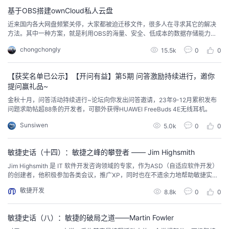
基于OBS搭建ownCloud私人云盘
近来国内各大网盘频繁关停，大家都被迫迁移文件，很多人在寻求其它的解决
方法。其中一种方案，就是利用OBS的海量、安全、低成本的数据存储能力，
搭建ownCloud私人云盘，实现无限海量空间存储、共享，以及多平台同步和多
chongchongly
15.5k
0
0
形式访问。
【获奖名单已公示】【开问有益】第5期 问答激励持续进行，邀你
提问赢礼品~
金秋十月，问答活动持续进行~论坛向你发出问答邀请，23年9-12月累积发布
问题求助帖超88条的开发者，可额外获得HUAWEI FreeBuds 4E无线耳机。
Sunsiwen
5.0k
0
0
敏捷史话（十四）：敏捷之峰的攀登者 —— Jim Highsmith
Jim Highsmith 是 IT 软件开发咨询领域的专家，作为ASD（自适应软件开发）
的创建者，他积极参加各类会议，推广XP，同时也在不遗余力地帮助敏捷实践
者进行敏捷转型。
敏捷开发
8.8k
0
0
敏捷史话（八）：敏捷的破局之道——Martin Fowler