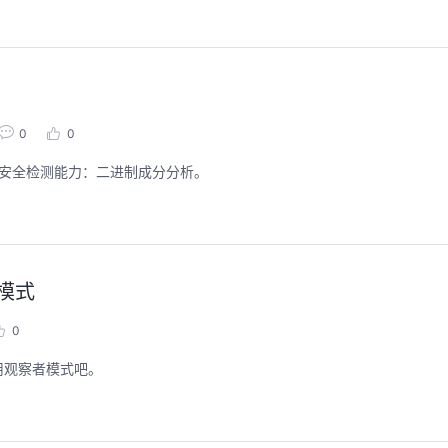
0
0
的安全检测能力：二进制成分分析。
模式
0
用观察者模式吧。