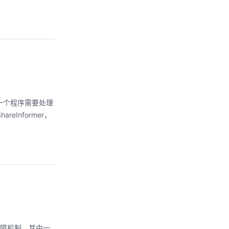
果有另一个程序需要处理
Informer，
屏障机制，其中一