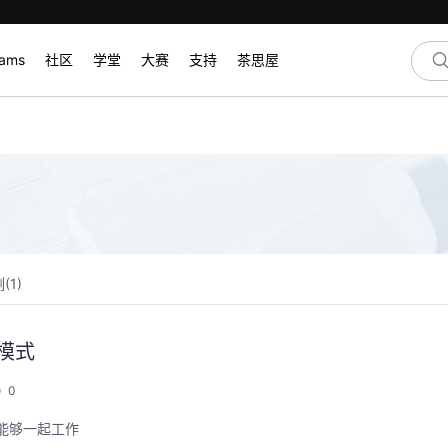
rams
社区
学堂
大赛
支持
茶思屋
(
1
)
模式
0
能够一起工作