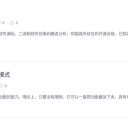
0
0
成分分析，指通过对软件源码、二进制软件包等的静态分析，挖掘其所存在的开源合规、
模式
0
新功能的能力。理论上，只要没有限制，它可以一直把功能叠加下去，具有