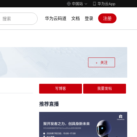
中国站
华为云App
华为云码道
文档
登录
注册
关注
写博客
我要发帖
推荐直播