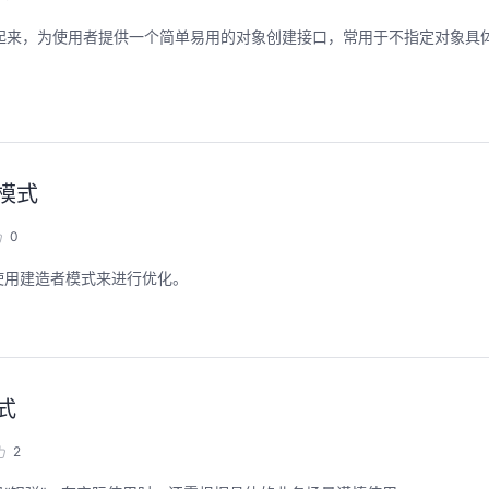
建的逻辑封装起来，为使用者提供一个简单易用的对象创建接口，常用于不指定对象
模式
0
使用建造者模式来进行优化。
式
2