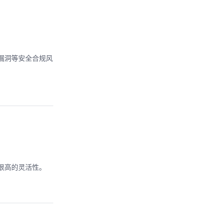
已知漏洞等安全合规风
很高的灵活性。