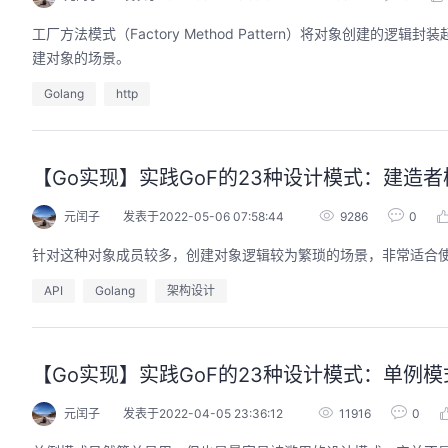
工厂方法模式（Factory Method Pattern）将对象创
建对象的场景。
Golang
http
【Go实现】实践GoF的23种设计模式：建造者
元闰子
发表于2022-05-06 07:58:44
9286
0
针对这种对象成员较多，创建对象逻辑较为繁琐的场景，非常适合
API
Golang
架构设计
【Go实现】实践GoF的23种设计模式：单例模
元闰子
发表于2022-04-05 23:36:12
11916
0