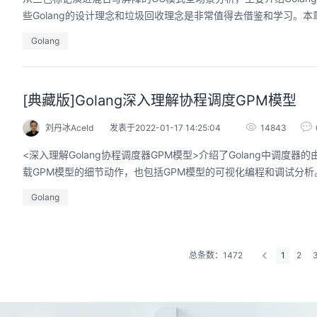
些Golang的设计理念和垃圾回收理念是非常值得去借鉴和学习。本
Golang
[典藏版]Golang深入理解协程调度GPM模型
刘丹冰Aceld
发表于2022-01-17 14:25:04
14843
<深入理解Golang协程调度器GPM模型>介绍了Golang中调
载GPM模型的细节动作，也包括GPM模型的可视化编程和调试分
Golang
总条数：1472
1
2