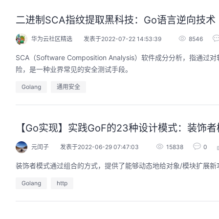
二进制SCA指纹提取黑科技：Go语言逆向技术
华为云社区精选
发表于2022-07-22 14:53:39
8546
SCA（Software Composition Analysis）软件
险，是一种业界常见的安全测试手段。
Golang
通用安全
【Go实现】实践GoF的23种设计模式：装饰者
元闰子
发表于2022-06-29 07:47:03
15838
0
装饰者模式通过组合的方式，提供了能够动态地给对象/模块扩展
Golang
http