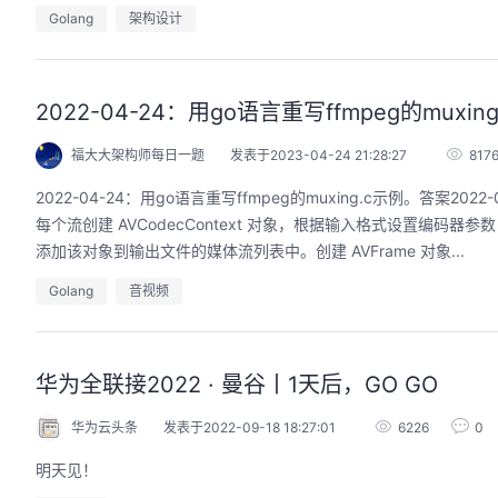
Golang
架构设计
2022-04-24：用go语言重写ffmpeg的muxin
福大大架构师每日一题
发表于2023-04-24 21:28:27
817
2022-04-24：用go语言重写ffmpeg的muxing.c示例。
每个流创建 AVCodecContext 对象，根据输入格式设置编码器
添加该对象到输出文件的媒体流列表中。创建 AVFrame 对象...
Golang
音视频
华为全联接2022 · 曼谷丨1天后，GO GO
华为云头条
发表于2022-09-18 18:27:01
6226
0
明天见！