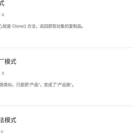
式
0
核心就是 Clone() 方法，返回原型对象的复制品。
工厂模式
0
的功能很类似，只是把“产品”，变成了“产品族”。
方法模式
0