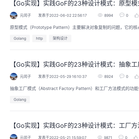
【Go实现】实践GoF的23种设计模式：原型模
元闰子
发表于2022-06-02 22:56:17
8994
0
原型模式（Prototype Pattern）主要解决对象复制的问题，它的
Golang
http
架构设计
【Go实现】实践GoF的23种设计模式：抽象
元闰子
发表于2022-05-29 16:10:37
8924
0
抽象工厂模式（Abstract Factory Pattern）和工厂方法模式
Golang
【Go实现】实践GoF的23种设计模式：工厂
元闰子
发表于2022-05-21 15:59:07
9871
0