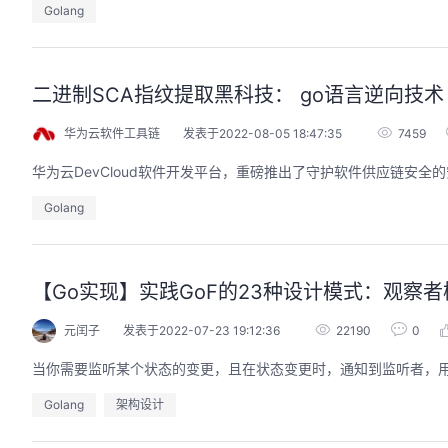
Golang
二进制SCA指纹提取黑科技： go语言逆向技术
华为云软件工具链
发表于2022-08-05 18:47:35
7459
华为云DevCloud软件开发平台，重磅推出了守护软件供应链安全
Golang
【Go实现】实践GoF的23种设计模式：观察者
元闰子
发表于2022-07-23 19:12:36
22190
0
当你需要监听某个状态的变更，且在状态变更时，通知到监听者，
Golang
架构设计