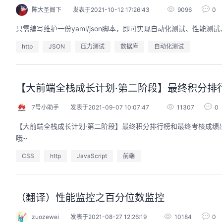
陈大圣阁下
发表于2021-10-12 17:26:43
9096
0
只需编写维护一份yaml/json脚本，即可实现自动化测试、性能
http
JSON
压力测试
数据库
自动化测试
【大前端全栈成长计划·第二阶段】最终积分排
7号小助手
发表于2021-09-07 10:07:47
11307
0
【大前端全栈成长计划·第二阶段】最终积分排行榜和最终考核成绩
哦~
CSS
http
JavaScript
前端
（翻译）性能监控之百分位数监控
zuozewei
发表于2021-08-27 12:26:19
10184
0