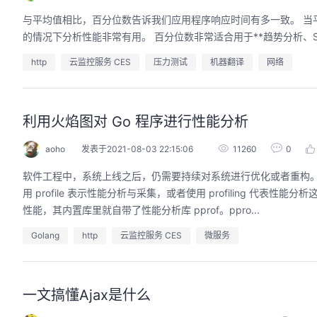
与平均值相比，百分位数告诉我们应用程序响应时间有多一致。 当
的情况下分析性能非常有用。 百分位数非常适合用于**趋势分析、S
http
云监控服务 CES
压力测试
机器翻译
网络
利用火焰图对 Go 程序进行性能分析
aoho
发表于2021-08-03 22:15:06
11260
0
软件工程中，系统上线之后，仍需要持续对系统进行优化或者重构
用 profile 表示性能分析与采集，或者使用 profiling 代表性能分析这
性能，其内置库里就自带了性能分析库 pprof。ppro...
Golang
http
云监控服务 CES
微服务
一文搞懂Ajax是什么