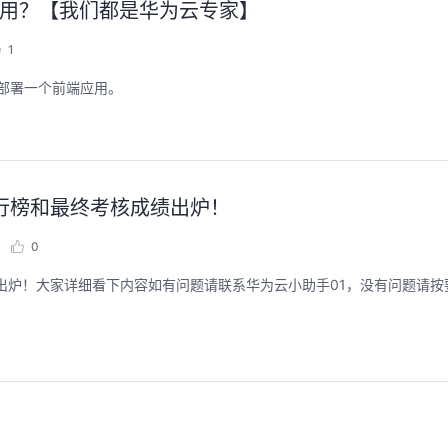
b应用？【我们都是华为云专家】
1
化部署一个前端应用。
行榜和最终考核成绩出炉！
0
出炉！大家详细看下内容如有问题请联系华为云小助手01，没有问题请按