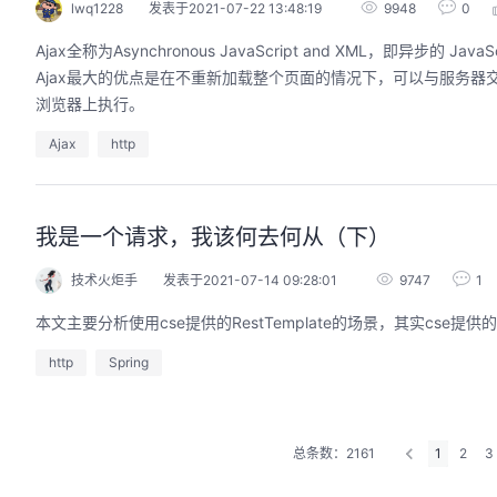
lwq1228
发表于2021-07-22 13:48:19
9948
0
Ajax全称为Asynchronous JavaScript and XML，即异
Ajax最大的优点是在不重新加载整个页面的情况下，可以与服务器交换
浏览器上执行。
Ajax
http
我是一个请求，我该何去何从（下）
技术火炬手
发表于2021-07-14 09:28:01
9747
1
本文主要分析使用cse提供的RestTemplate的场景，其实cse提供的
http
Spring
总条数：2161
1
2
3