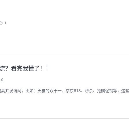
1
限流？看完我懂了！！
0
高并发访问，比如：天猫的双十一、京东618、秒杀、抢购促销等，这