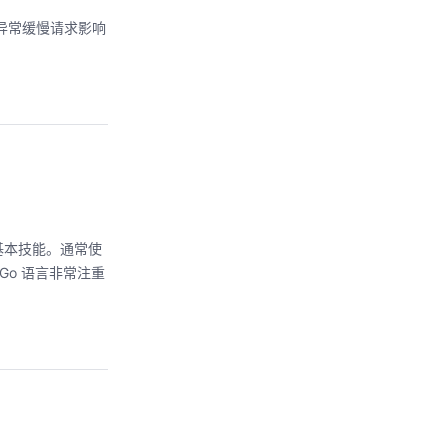
异常缓慢请求影响
基本技能。通常使
r。Go 语言非常注重