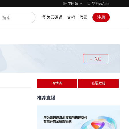
中国站
华为云App
华为云码道
文档
登录
注册
关注
写博客
我要发帖
推荐直播