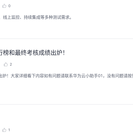
0
测试、线上监控、持续集成等多种测试需求。
行榜和最终考核成绩出炉！
2
出炉！大家详细看下内容如有问题请联系华为云小助手01，没有问题请按
1