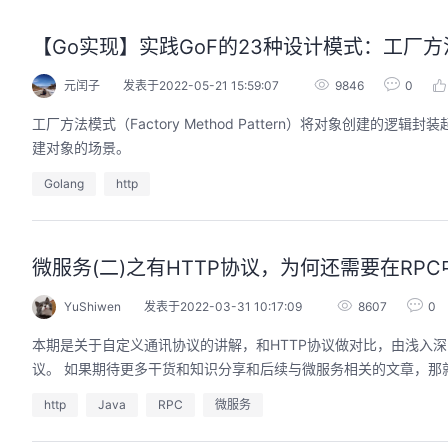
【Go实现】实践GoF的23种设计模式：工厂
元闰子
发表于2022-05-21 15:59:07
9846
0
工厂方法模式（Factory Method Pattern）将对象创
建对象的场景。
Golang
http
微服务(二)之有HTTP协议，为何还需要在RP
YuShiwen
发表于2022-03-31 10:17:09
8607
0
本期是关于自定义通讯协议的讲解，和HTTP协议做对比，由浅入
议。 如果期待更多干货和知识分享和后续与微服务相关的文章，那
http
Java
RPC
微服务