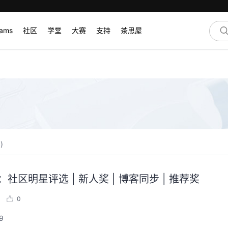
rams
社区
学堂
大赛
支持
茶思屋
0
)
社区明星评选 | 新人奖 | 博客同步 | 推荐奖
0
9