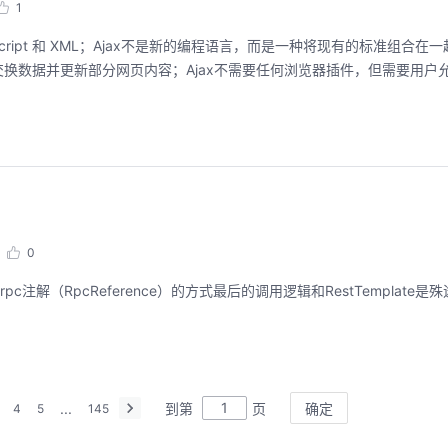
1
步的 JavaScript 和 XML；Ajax不是新的编程语言，而是一种将现有的标准组
数据并更新部分网页内容；Ajax不需要任何浏览器插件，但需要用户允许Ja
0
rpc注解（RpcReference）的方式最后的调用逻辑和RestTemplate
...
到第
页
确定
4
5
145