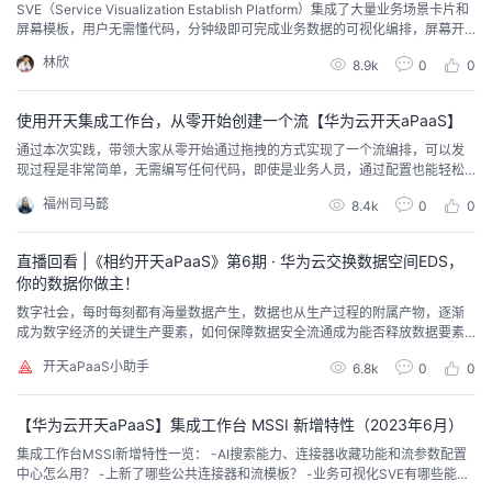
SVE（Service Visualization Establish Platform）集成了大量业务场景卡片和
屏幕模板，用户无需懂代码，分钟级即可完成业务数据的可视化编排，屏幕开
发效率提升2-3倍，加速推动企业数据可视化落地，辅助经营决策。
林欣
8.9k
0
0
使用开天集成工作台，从零开始创建一个流【华为云开天aPaaS】
通过本次实践，带领大家从零开始通过拖拽的方式实现了一个流编排，可以发
现过程是非常简单，无需编写任何代码，即使是业务人员，通过配置也能轻松
实现一系列功能。 **流编排**降低了程序开发的门槛，提升了业务实现的速
福州司马懿
8.4k
0
0
度，很好的践行了降本增效的理念，是一个非常棒的技术创新，值得各行各业
进行借鉴和学习。
直播回看 |《相约开天aPaaS》第6期 · 华为云交换数据空间EDS，
你的数据你做主！
数字社会，每时每刻都有海量数据产生，数据也从生产过程的附属产物，逐渐
成为数字经济的关键生产要素，如何保障数据安全流通成为能否释放数据要素
价值的关键，在此背景下，华为云匠心打造的交换数据空间EDS（Exchange D
开天aPaaS小助手
6.8k
0
0
ata Space）云服务产品应运而生，它源自华为内部的成功实践，以保护企业数
据主权为基础，促进企业数据高效流通，实现数据价值最大化。EDS的独特优
势有哪些？阅后即焚的数据访问能...
【华为云开天aPaaS】集成工作台 MSSI 新增特性（2023年6月）
集成工作台MSSI新增特性一览： -AI搜索能力、连接器收藏功能和流参数配置
中心怎么用？ -上新了哪些公共连接器和流模板？ -业务可视化SVE有哪些能