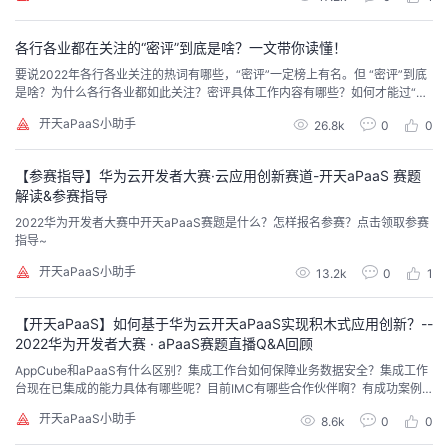
各行各业都在关注的“密评”到底是啥？一文带你读懂！
要说2022年各行各业关注的热词有哪些，“密评”一定榜上有名。但 “密评”到底
是啥？为什么各行各业都如此关注？密评具体工作内容有哪些？如何才能过“密
评”……是不是还一头雾水？今天我们就来讲讲关于“密评”的那些事儿，一文带
开天aPaaS小助手
26.8k
0
0
你搞懂“密评“！
【参赛指导】华为云开发者大赛·云应用创新赛道-开天aPaaS 赛题
解读&参赛指导
2022华为开发者大赛中开天aPaaS赛题是什么？怎样报名参赛？点击领取参赛
指导~
开天aPaaS小助手
13.2k
0
1
【开天aPaaS】如何基于华为云开天aPaaS实现积木式应用创新？--
2022华为开发者大赛 · aPaaS赛题直播Q&A回顾
AppCube和aPaaS有什么区别？集成工作台如何保障业务数据安全？集成工作
台现在已集成的能力具体有哪些呢？目前IMC有哪些合作伙伴啊？有成功案例
吗？用华为云ROMA也可以做API的集成，IMC用集成工作台做应用间的集成有
开天aPaaS小助手
8.6k
0
0
什么独特优势吗？更多问题和解答，请看这里~