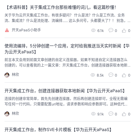
【术语科普】关于集成工作台那些难懂的词儿，看这篇秒懂！
关于华为云开天集成工作台，有很多疑问？ 什么是流？什么是工作流、业务
流、集成流？什么是流处理、流编排...... 这么多问号，头都要大了？！ 别急，
往下看，关于流程模式那些难懂的词儿，在这儿全搞懂！
开天aPaaS小助手
6.1k
0
0
使用流编排，5分钟创建一个应用，定时给我推送当天实时新闻【华
为云开天aPaaS】
前言本文会用到前面文章创建的自定义连接器，如果不知道自定义连接器怎么
创建的，可以查看我的上一篇文章：开天集成工作台，创建连接器获取本地新
闻【华为云开天aPaaS】 开天集成工作台开天集成工作台是一个助力企业应用
林欣
8.5k
0
0
创新的开放的集成平台。它基于元数据、可配置的集成框架，汇聚丰富的集成
资产以及开发工具，帮助企业实现业务流程的自动化，连通企业内外的应用孤
岛，以及创新应用的高效（低代码）开发。 实验目...
开天集成工作台，创建连接器获取本地新闻【华为云开天aPaaS】
连接的创建非常简单，首先先创建连接器，然后再创建连接即可，全程无需编
写任何一行代码，只需要配置url地址，请求参数和响应参数即可。这种低代码
配置方式，是对HTTP请求的一个很好的抽象，有助于开发人员更专注于业务逻
林欣
9.1k
0
0
辑而非技术实现，提高开发效率。
开天集成工作台，制作SVE卡片模板【华为云开天aPaaS】