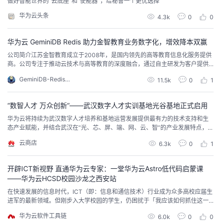
做好智能世界的“云底座”和“使能器”，给秘鲁一个更优选择
我
注
的
开
华为云头条
4.3k
0
0
的
Programs
发
华为云 GeminiDB Redis 助力金智教育业务数字化，增效降本双赢
公司简介江苏金智教育成立于2008年，是国内领先的高等教育信息化服务提供
支
者
商。公司专注于推动云技术与高等教育的深度融合，通过自主研发为客户提供
教学、科研、管理、生活服务等领域的软件产品和服务，帮助高校以数字化、
GeminiDB-Redis博客
11.5k
0
1
持
智能化驱动人才培养和校务治理模式的变革。凭借全面的产品解决方案和优质
学
服务，金智教育已经累计助力1000余所高等院校和中职学校实现数字化转型和
业务创新，成为高校信息化领域的领航者。业务背景...
“数智人才 万众创新”——武汉数字人才实训基地光谷基地正式启用
我
堂
华为云将持续为武汉数字人才培养和基地运营发展提供最有力的技术支持和生
态产业赋能，并结合武汉在“光、芯、屏、端、网、云、智”的产业发展特点，依
的
我
我
托开发者创新中心赋能支持本地企业，为武汉数字化产业及数字经济发展提供
云商店
6.3k
0
1
技术赋能与持续人才保障。
技
的
的
我
开辟ICT新视野 直通华为云专家：一堂华为云Astro低代码启蒙课
术
云
——华为云HCSD校园沙龙之西安站
课
的
我
在快速发展的信息时代，ICT（即：信息和通信技术）行业成为众多高校应届生
进军的最新领域。但刚步入大学校园的学生，仍困扰于「我应该如何抓住这一
支
声
程
认
的
我
趋势？怎样规划职业生涯才切实可行？」。在飘溢激动与渴望的书香季节，华
华为云软件工具链
6.0k
0
0
为云携手讯方技术开展「华为云HCSD校园沙龙」，以「0基础构建+图形化开