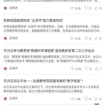
的高校分会中，华为云GaussDB数据库的七位布道师分别走进重庆大学、桂林
电子科技大学、湖南大学、华南理工大学、宁波大学、西安邮电大学、浙江工
云商店
6.2k
0
0
业大学，围绕云数据库，与学生们展开面对面的分享与交流，带来数据库的前
沿趋势和最新技术解读，足迹遍布了全国六大省份。
构筑校园疫情防线 “云资环”助力精准防控
构筑校园疫情防线 “云资环”助力精准防控，近期，兰州疫情有所反复，为保证
正常教学秩序和安全，根据疫情防控工作需要，甘肃省对兰州所有高校实行封
闭管理，鼓励高校线上线下相结合开展教学。在兰州资源环境职业技术大学
云商店
4.2k
0
0
（简称“兰资环”），通过“云资环”APP，实现疫情期间线上部署、网上办公、视
频会议。在疫情期间做到精准管控，封校不停课，筑牢织密校园疫情智能“防火
墙”。
华为云参与教育部“数据科学课程群”虚拟教研室第二次工作会议
近日，教育部“数据科学课程群”虚拟教研室第二次工作会议在北京召开。会议以
“大数据应用技术”课程建设新模式为主题，就“数据科学与大数据”专业建设与师
资培养、云虚拟实验平台应用等内容进行了线上、线下研讨和交流。
云商店
5.2k
0
1
讯方实训云平台——加速教育高质量发展的“数字底座”！
讯方实训云平台是云计算时代下，讯方技术面向高校信息技术专业人才培养的
教学服务解决方案，致力于推动传统教育行业加速向云计算转型。
云商店
7.9k
0
0