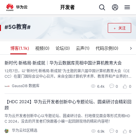
开发者
返
5G教育
#
#
关注
回
博客(
1.1k
)
视频(
0
)
论坛(
0
)
云声(
1
)
代码示例(
0
)
新时代·新格局·新成就｜华为云数据库亮相中国计算机教育大会
12月7日，以“新时代·新格局·新成就”为主题的第六届中国计算机教育大会（CE
个
CC）在厦门国际会议中心召开。来自全国计算机学术界、教育界和产业界的10
0多位领导和专家，3000多位高校教师和产业代表参与，共谋新时代下计算机
GaussDB 数据库
我
6.4k
0
0
人
教育的新格局，共鉴科技与教育相辉映的新成就。在7日下午的全栈贯通的系统
能力培养与人才能力评价分论坛上，华为云数据库首席架构师彭立勋围绕《大
模型时代的企业需求：全栈计算机人才...
【HDC 2024】华为云开发者创新中心专题论坛、圆桌研讨会精彩回
的
主
顾
华为云开发者创新中心以专题论坛、圆桌研讨会、扫地僧见面会等形式亮相HD
开
页
C 2024，没去的开发者们快跟着小编一起回顾现场的精彩内容吧！
华为云社区精选
发
6.9k
0
0