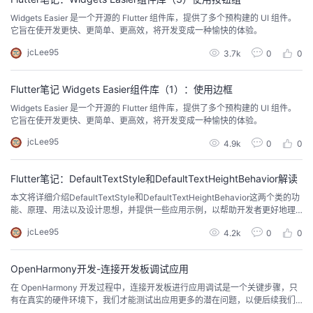
Widgets Easier 是一个开源的 Flutter 组件库，提供了多个预构建的 UI 组件。
它旨在使开发更快、更简单、更高效，将开发变成一种愉快的体验。
jcLee95
3.7k
0
0
Flutter笔记 Widgets Easier组件库（1）：使用边框
Widgets Easier 是一个开源的 Flutter 组件库，提供了多个预构建的 UI 组件。
它旨在使开发更快、更简单、更高效，将开发变成一种愉快的体验。
jcLee95
4.9k
0
0
Flutter笔记：DefaultTextStyle和DefaultTextHeightBehavior解读
本文将详细介绍DefaultTextStyle和DefaultTextHeightBehavior这两个类的功
能、原理、用法以及设计思想，并提供一些应用示例，以帮助开发者更好地理
解和使用这些工具来统一和管理 Flutter 应用中的文本表现。
jcLee95
4.2k
0
0
OpenHarmony开发-连接开发板调试应用
在 OpenHarmony 开发过程中，连接开发板进行应用调试是一个关键步骤，只
有在真实的硬件环境下，我们才能测试出应用更多的潜在问题，以便后续我们
进行优化。本文详细介绍了连接开发板调试 OpenHarmony 应用的操作步骤。