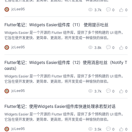
它旨在使开发更快、更简单、更高效，将开发变成一种愉快的体验。
我
注
的
开
jcLee95
3.7k
0
0
的
Programs
发
Flutter笔记：Widgets Easier组件库（11） 使用提示吐丝
Widgets Easier 是一个开源的 Flutter 组件库，提供了多个预构建的 UI 组件。
支
者
它旨在使开发更快、更简单、更高效，将开发变成一种愉快的体验。
jcLee95
3.8k
0
0
持
学
Flutter笔记：Widgets Easier组件库（12）使用消息吐丝（Notify T
我
堂
oasts）
Widgets Easier 是一个开源的 Flutter 组件库，提供了多个预构建的 UI 组件。
的
我
我
它旨在使开发更快、更简单、更高效，将开发变成一种愉快的体验。
jcLee95
3.7k
0
0
技
的
的
我
Flutter笔记：使用Widgets Easier组件库快速处理承若型对话
术
云
课
的
我
Widgets Easier 是一个开源的 Flutter 组件库，提供了多个预构建的 UI 组件。
它旨在使开发更快、更简单、更高效，将开发变成一种愉快的体验。
支
声
程
认
的
我
jcLee95
3.5k
0
0