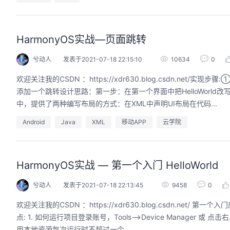
HarmonyOS实战—页面跳转
兮动人
发表于2021-07-18 22:15:10
10634
0
欢迎关注我的CSDN ：https://xdr630.blog.csdn.net
添加一个跳转设计思路：第一步：在第一个界面中把HelloWorl
中，提供了两种编写布局的方式：在XML中声明UI布局在代码...
Android
Java
XML
移动APP
云学院
HarmonyOS实战 — 第一个入门 HelloWorld
兮动人
发表于2021-07-18 22:13:45
9458
0
欢迎关注我的CSDN ：https://xdr630.blog.csdn.net/
点: 1. 如何运行项目登录账号，Tools–>Device Mana
用本地资源每次运行时不超过一个...