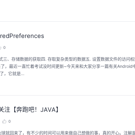
Preferences
0
储位置和格式三、存储数据的获取四. 存取复杂类型的数据五. 设置数据文件的访问权限
了，最近一直忙着考试没时间更新~今天来和大家分享一篇有关Android
，它就是...
关注【奔跑吧！JAVA】
0
会球就回来了，有不少的时间可以用来做自己想做的事，真的开心。注解