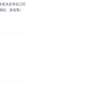
是我决定将自己的
、源码、游戏等）