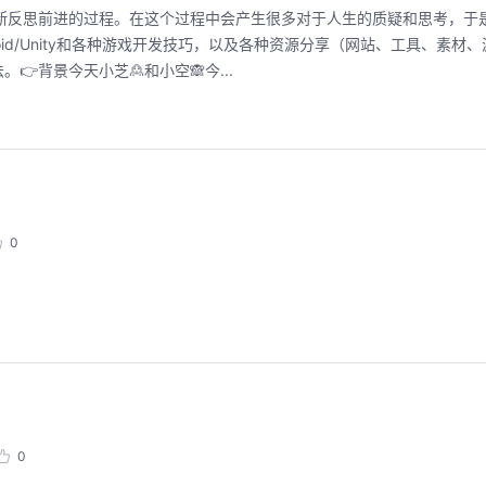
断反思前进的过程。在这个过程中会产生很多对于人生的质疑和思考，于
id/Unity和各种游戏开发技巧，以及各种资源分享（网站、工具、素材
👉背景今天小芝🙎和小空🙈今...
0
0