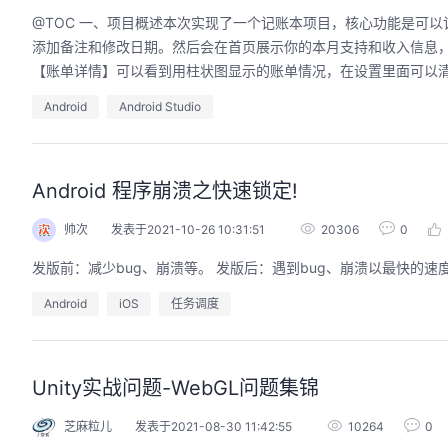
@TOC 一、项目概述本次实现了一个记账本项目，核心功能是可以记
添加备注和修改日期。然后会在首页展示你的本月支持和收入信息
【账单详情】可以看到用柱状图显示的账单情况，在设置里面可以清
Android
Android Studio
Android 程序崩溃之快速锁定!
帅次
发表于2021-10-26 10:31:51
20306
0
发版前：减少bug、崩溃等。 发版后：遇到bug、崩溃以最快的
Android
iOS
任务调度
Unity实战问题-WebGL问题集锦
芝麻粒儿
发表于2021-08-30 11:42:55
10264
0