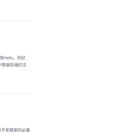
Hello，你好
中数据存储的文
是开发框架的必备