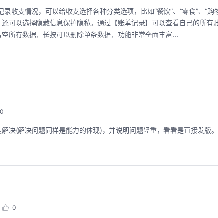
录收支情况，可以给收支选择各种分类选项，比如“餐饮”、“零食”、“购
，还可以选择隐藏信息保护隐私。通过【账单记录】可以查看自己的所有
空所有数据，长按可以删除单条数据，功能非常全面丰富...
0
速度解决(解决问题同样是能力的体现)，并说明问题轻重，看看是直接发版。
0