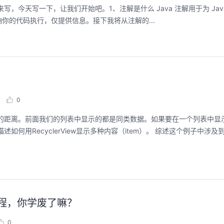
，今天写一下，让我们开始吧。1、注解是什么 Java 注解用于为 Jav
你的代码执行，仅提供信息。接下我将从注解的...
0
取滑动的距离。前面我们的列表中显示的都是同类数据。如果要在一个列表中
描述如何用RecyclerView显示多种内容（item）。 综述这个例子中涉
教程，你学废了嘛？
0