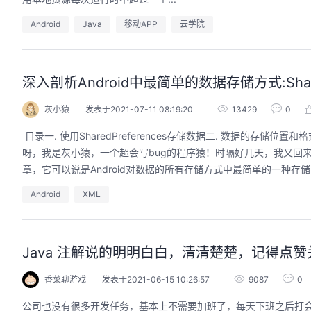
Android
Java
移动APP
云学院
深入剖析Android中最简单的数据存储方式:Shared
灰小猿
发表于2021-07-11 08:19:20
13429
0
​ 目录一. 使用SharedPreferences存储数据二. 数据的存
呀，我是灰小猿，一个超会写bug的程序猿！时隔好几天，我又回来
章，它可以说是Android对数据的所有存储方式中最简单的一种存储了
Android
XML
Java 注解说的明明白白，清清楚楚，记得点赞
香菜聊游戏
发表于2021-06-15 10:26:57
9087
0
公司也没有很多开发任务，基本上不需要加班了，每天下班之后打