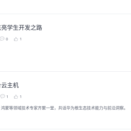
点亮学生开发之路
0
1
台云主机
1
1
、鸿蒙等领域技术专家齐聚一堂，共话华为根生态技术能力与前沿洞察。