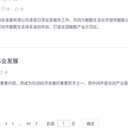
0
0
科技发展有限公司承接日常运营服务工作，共同为鲲鹏生态伙伴提供鲲鹏
深圳市鲲鹏生态体系规划布局，打造全国鲲鹏产业示范区。
事业发展
0
的重要内容，将成为拉动经济发展的重要抓手之一，而中间件是信创产业
...
到第
页
确定
3
4
5
69