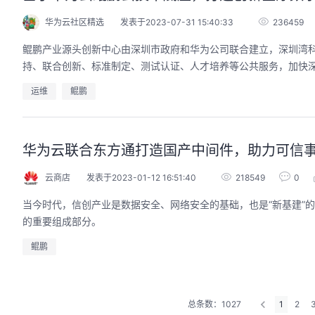
华为云社区精选
发表于2023-07-31 15:40:33
236459
鲲鹏产业源头创新中心由深圳市政府和华为公司联合建立，深圳湾
持、联合创新、标准制定、测试认证、人才培养等公共服务，加快
运维
鲲鹏
华为云联合东方通打造国产中间件，助力可信
云商店
发表于2023-01-12 16:51:40
218549
0
当今时代，信创产业是数据安全、网络安全的基础，也是“新基建”
的重要组成部分。
鲲鹏
总条数：1027
1
2