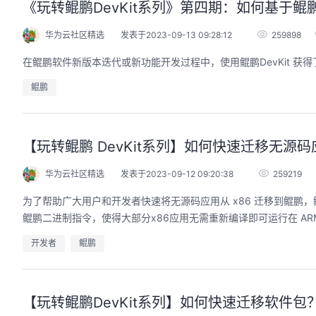
《玩转鲲鹏DevKit系列》第四期：如何基于
华为云社区精选
发表于2023-09-13 09:28:12
259898
在鲲鹏软件新版本迭代或新功能开发过程中，使用鲲鹏DevKit 
鲲鹏
【玩转鲲鹏 DevKit系列】如何快速迁移无源
华为云社区精选
发表于2023-09-12 09:20:38
259219
为了帮助广大用户和开发者快速将无源码应用从 x86 迁移到鲲鹏，鲲鹏
鲲鹏二进制指令，使得大部分x86应用无需重新编译即可运行在 AR
开发者
鲲鹏
【玩转鲲鹏DevKit系列】如何快速迁移软件包