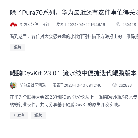
除了Pura70系列，华为最近还有这件事值得关
华为云软件工具链
发表于2024-04-22 16:46:16
250428
看到这里，各位对大会感兴趣的小伙伴可扫描下方海报上的二维码
鲲鹏
鲲鹏DevKit 23.0：流水线中便捷迭代鲲鹏
华为云社区精选
发表于2023-10-10 09:12:46
262888
在华为全联接大会2023鲲鹏DevKit分论坛上，鲲鹏DevKit的技
纳等行业伙伴，共同分享基于鲲鹏DevKit的原生开发实践。
开发者
鲲鹏