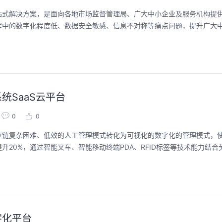
站式解决方案，是面向各地市场监督管理局、广大中小企业及服务机构提
程中的数字化程度低、数据安全敏感、信息不对称等痛点问题，提升广大
SaaS云平台
0
0
应链复杂困难、低效的人工管理模式转化为可视化的数字化的管理模式，
20%，通过智能叉车、智能移动终端PDA、RFID标签等技术能力结合
字化平台