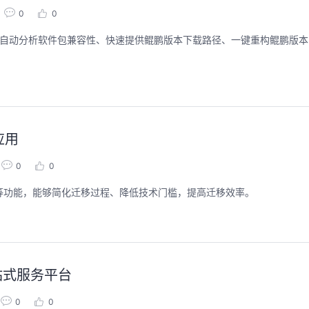
0
0
功能，自动分析软件包兼容性、快速提供鲲鹏版本下载路径、一键重构鲲鹏版本
应用
0
0
化等功能，能够简化迁移过程、降低技术门槛，提高迁移效率。
站式服务平台
0
0