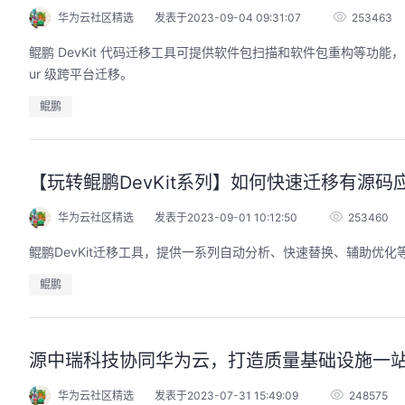
华为云社区精选
发表于2023-09-04 09:31:07
253463
鲲鹏 DevKit 代码迁移工具可提供软件包扫描和软件包重构等
ur 级跨平台迁移。
鲲鹏
【玩转鲲鹏DevKit系列】如何快速迁移有源码
华为云社区精选
发表于2023-09-01 10:12:50
253460
鲲鹏DevKit迁移工具，提供一系列自动分析、快速替换、辅助优
鲲鹏
源中瑞科技协同华为云，打造质量基础设施一
华为云社区精选
发表于2023-07-31 15:49:09
248575