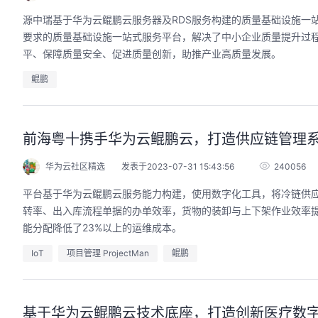
源中瑞基于华为云鲲鹏云服务器及RDS服务构建的质量基础设施一
要求的质量基础设施一站式服务平台，解决了中小企业质量提升过
平、保障质量安全、促进质量创新，助推产业高质量发展。
鲲鹏
前海粤十携手华为云鲲鹏云，打造供应链管理系统
华为云社区精选
发表于2023-07-31 15:43:56
240056
平台基于华为云鲲鹏云服务能力构建，使用数字化工具，将冷链供
转率、出入库流程单据的办单效率，货物的装卸与上下架作业效率提升
能分配降低了23%以上的运维成本。
IoT
项目管理 ProjectMan
鲲鹏
基于华为云鲲鹏云技术底座，打造创新医疗数