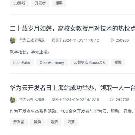
5G游戏
开发者
鲲鹏
二十载岁月如磐，高校女教授用对技术的热忱
华为云社区精选
发表于2024-11-05 11:40:42
250986
教学相长，学无止境。
openEuler
OpenHarmony
云数据库 GaussDB
鲲鹏
华为云开发者日上海站成功举办，领取一人一
华为云社区精选
发表于2024-09-02 14:12:16
244735
作为开发者生态系列活动，400余名开发者与华为云、鲲鹏、昇腾
开发者
昇腾
鲲鹏
鸿蒙