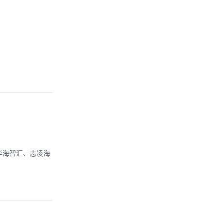
了华海智汇、志凌海