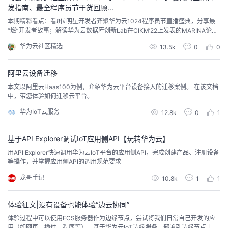
发指南、最全程序员节干货回顾...
本期精彩看点：看8位明星开发者齐聚华为云1024程序员节直播盛典，分享最
“燃”开发者故事；解读华为云数据库创新Lab在CIKM’22上发表的MARINA论
文；看华为云PaaS DTSE技术布道师王文龙老师将以汽车营销场景为例，带你
华为云社区精选
13.5k
0
0
更好掌握AppCube零代码和业务大屏技术实践…
阿里云设备迁移
本文以阿里云Haas100为例，介绍华为云平台设备接入的迁移案例。 在该文档
中，带您体验如何迁移云平台。
华为IoT云服务
12.8k
0
1
基于API Explorer调试IoT应用侧API【玩转华为云】
用API Explorer快速调用华为云IoT平台的应用侧API，完成创建产品、注册设备
等操作，并掌握应用侧API的调用规范要求
龙哥手记
10.8k
1
1
体验征文|没有设备也能体验“边云协同”
体验过程中可以使用ECS服务器作为边缘节点，尝试将我们日常自己开发的应
用（如网页、插件、程序等），基于华为云IoT边缘服务，部署到边缘节点上，