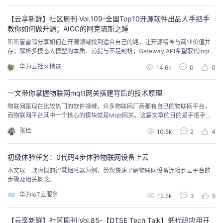
【云享新鲜】社区周刊·Vol.109-全国Top10开源软件出品人手把手
教你如何做开源；AIGC的阿克琉斯之踵
听听管雷鸣分享如何在开源领域找到适合自己的路，让开源精神与商业价值并
存；解析多模态大模型的本质、前提与不足剖析；Gateway API希望取代Ingre
ss API；看华为云IoT通过Amqp协议如何为开发者和企业提供了更加灵活和高
华为云社区精选
14.6k
0
0
效的通信方式...
一文带你掌握物联网mqtt网关搭建背后的技术原理
物联网是现在比较热门的软件领域，众多物联网厂商都有自己的物联网平台，
而物联网平台其中一个核心的模块就是Mqtt网关。这篇文章的目的是手把手教
大家写书写一个mqtt网关
张俭
10.5k
2
4
初级体验任务：0代码4步体验物联网设备上云
本文以一款虚拟的智慧烟感器为例，带您快速了解物联网设备连接到云平台的
步骤及相关概念。
华为IoT云服务
12.5k
3
5
【云享新鲜】社区周刊·Vol.85-【DTSE Tech Talk】低代码应用开