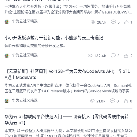
我
注
的
开
一块掌心大小的开发板可以做什么；“华为云：一切皆服务，加速千行万业智能
升级”主题论坛在第21届华为全球分析师大会期间举办；解析GaussDB(DWS)+
Flink如何增强湖仓增量数据在不同数据模型层之间的实时流动能力...
的
Programs
发
华为云社区精选
28.5k
5
1
支
者
小小开发板承载万千创新可能，小熊派的云上奇遇记
体验云和物联网交融的奇妙开发之旅。
持
学
华为云社区精选
132.4k
2
2
我
堂
【云享新鲜】社区周刊·Vol.158-华为云发布CodeArts API；当IoTD
A遇上ModelArts
的
我
我
华为云正式发布API全生命周期管理一体化协作平台CodeArts API；Sermant社
区在三月底正式发布了1.4.0 release版本；Istio作为ServiceMesh领域的事实
技
的
的
我
标准，推出了多种多集群管理方案...
华为云社区精选
21.0k
0
0
术
云
课
的
我
华为云IoT物联网平台快速入门 —— 设备接入【零代码零硬件玩转
华为云IoT】
支
声
程
认
的
我
本文将 以 **设备接入模拟器** 为例，本文将使用MQTT原生协议设备接入华为
云IoT物联网平台，并通过MQTT客户端模拟器，快速验证是否可以与华为云Io