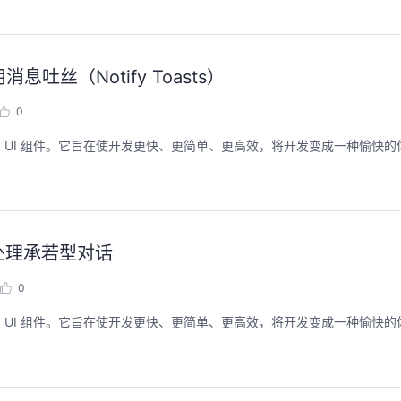
用消息吐丝（Notify Toasts）
0
了多个预构建的 UI 组件。它旨在使开发更快、更简单、更高效，将开发变成一种愉快
快速处理承若型对话
0
了多个预构建的 UI 组件。它旨在使开发更快、更简单、更高效，将开发变成一种愉快