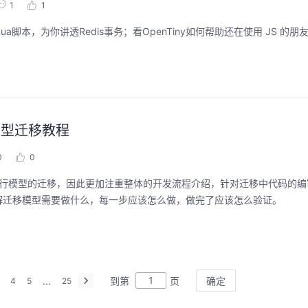
1
1
ua脚本，为你讲透Redis事务；看OpenTiny如何帮助还在使用 JS 的朋
训练模型迁移教程
0
0
0来进行模型的迁移，因此更加注重整体的开发流程介绍，针对迁移中代码的
解迁移模型需要做什么，每一步应该怎么做，做完了应该怎么验证。
...
到第
页
确定
4
5
25