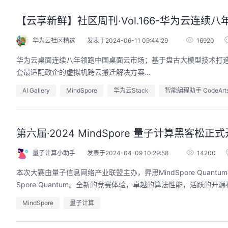
【云享新鲜】社区周刊·Vol.166-华为云连续
华为云社区精选
发表于2024-06-11 09:44:29
16920
华为云桌面连续八年领跑中国桌面云市场；基于盘古大模型技术打造的华为
套最适配政企的虚拟机跨云搬迁解决方案...
AI Gallery
MindSpore
华为云Stack
智能编程助手 CodeArts
第六届·2024 MindSpore 量子计算黑
量子计算小助手
发表于2024-04-09 10:29:58
14200
本次大赛由量子信息网络产业联盟主办，昇思MindSpore Qua
Spore Quantum。全新的竞赛体验，卓越的算法性能，活跃的
MindSpore
量子计算