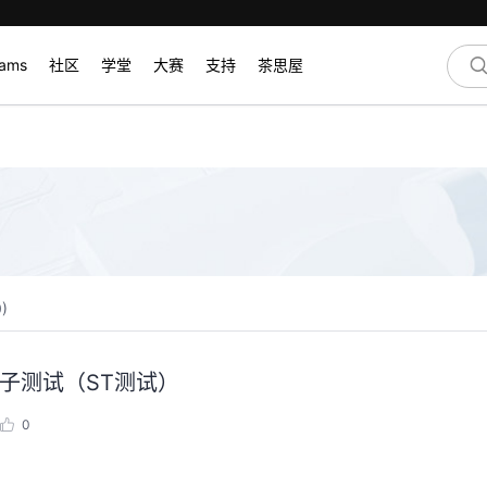
rams
社区
学堂
大赛
支持
茶思屋
0
)
三）算子测试（ST测试）
0