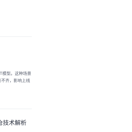
RT模型。这种场景
差不齐，影响上线
数仓技术解析