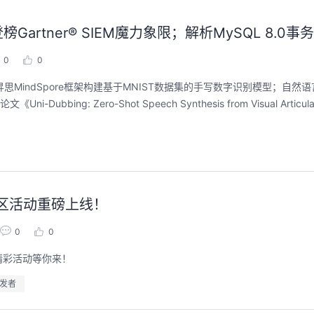
Gartner® SIEM魔力象限；解析MySQL 8.0
0
0
使用昇思MindSpore框架构建基于MNIST数据集的手写数字识别模型；自然
ing: Zero-Shot Speech Synthesis from Visual Articu
社区活动重磅上线！
0
0
精彩活动等你来！
发者