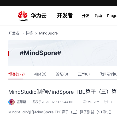
开发者
开发
活动
Prog
开发者
标签
MindSpore
MindSpore
#
#
博客(
372
)
视频(
0
)
论坛(
0
)
云声(
0
)
代码示例(
MindStudio制作MindSpore TBE算子（
塞恩斯
发表于2025-02-11 15:44:00
210252
0
MindStudio制作MindSpore TBE算子（三）算子测试（ST测试）