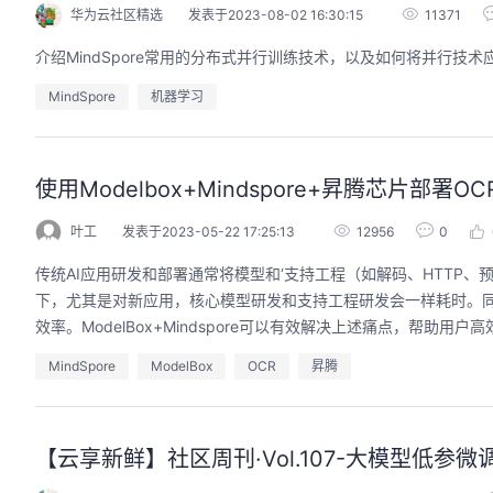
华为云社区精选
发表于2023-08-02 16:30:15
11371
介绍MindSpore常用的分布式并行训练技术，以及如何将并行技
MindSpore
机器学习
使用Modelbox+Mindspore+昇腾芯片部
叶工
发表于2023-05-22 17:25:13
12956
0
传统AI应用研发和部署通常将模型和‘支持工程（如解码、HTTP、
下，尤其是对新应用，核心模型研发和支持工程研发会一样耗时。
效率。ModelBox+Mindspore可以有效解决上述痛点，帮助用户
MindSpore
ModelBox
OCR
昇腾
【云享新鲜】社区周刊·Vol.107-大模型低参微调套