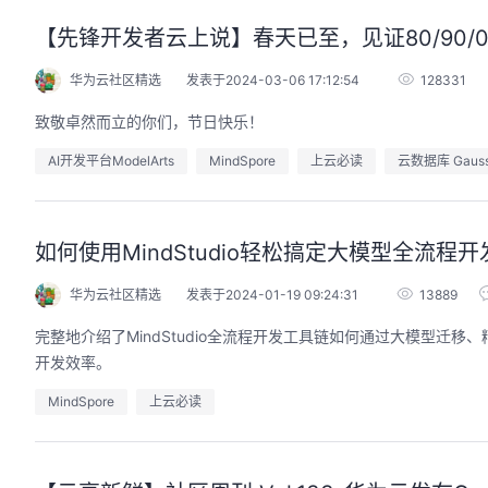
【先锋开发者云上说】春天已至，见证80/90
华为云社区精选
发表于2024-03-06 17:12:54
128331
致敬卓然而立的你们，节日快乐！
AI开发平台ModelArts
MindSpore
上云必读
云数据库 Gaus
如何使用MindStudio轻松搞定大模型全流程开
华为云社区精选
发表于2024-01-19 09:24:31
13889
完整地介绍了MindStudio全流程开发工具链如何通过大模型
开发效率。
MindSpore
上云必读