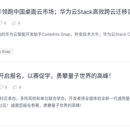
八年领跑中国桌面云市场；华为云Stack高效跨云迁移
0
0
云智能开发助手CodeArts Snap，秒变技术大牛；华为云Stack 
 Snap
客松正式开启报名，以赛促学，勇攀量子世界的高峰！
0
0
ntum社区承办，多所高校和单位联合举办。开发者将全面体验全新一代通用量
开源社区！诚邀您报名参赛，勇攀量子世界的高峰！