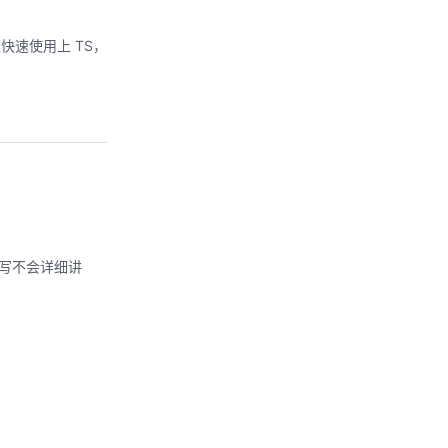
友快速使用上 TS，
编写不会详细讲