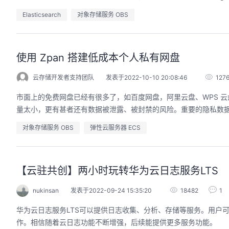
Elasticsearch
对象存储服务 OBS
使用 Zpan 搭建低成本个人私有网盘
云存储开发者支持团队
发表于2022-10-10 20:08:46
127
市面上的免费网盘已经有很多了，如百度网盘，阿里云盘、WPS 云盘、One
量太小，更有甚者还有数据被泄露、被封禁的风险。重要的隐私数
对象存储服务 OBS
弹性云服务器 ECS
【云驻共创】两小时玩转华为云日志服务LTS
nukinsan
发表于2022-09-24 15:35:20
18482
1
华为云日志服务LTS可以提供日志收集、分析、存储等服务。用户
作。相信随着云日志功能不断增强，后续能提供更多服务功能。