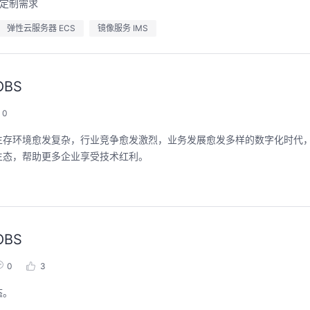
的定制需求
弹性云服务器 ECS
镜像服务 IMS
OBS
0
生存环境愈发复杂，行业竞争愈发激烈，业务发展愈发多样的数字化时代
生态，帮助更多企业享受技术红利。
OBS
0
3
态。