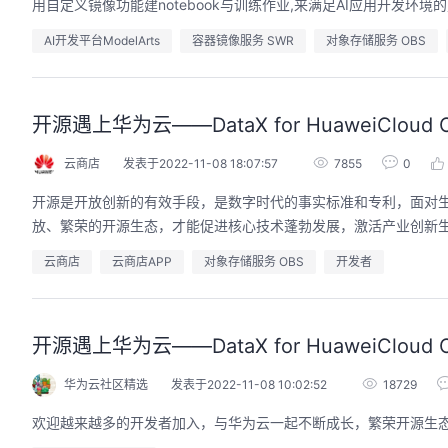
用自定义镜像功能建notebook与训练作业,来满足AI应用开发环境
AI开发平台ModelArts
容器镜像服务 SWR
对象存储服务 OBS
开源遇上华为云——DataX for HuaweiCloud 
云商店
发表于2022-11-08 18:07:57
7855
0
开源是开放创新的有效手段，是数字时代的事实标准和专利，面对
放、繁荣的开源生态，才能促进核心技术蓬勃发展，激活产业创新
云商店
云商店APP
对象存储服务 OBS
开发者
开源遇上华为云——DataX for HuaweiCloud 
华为云社区精选
发表于2022-11-08 10:02:52
18729
欢迎越来越多的开发者加入，与华为云一起不断成长，繁荣开源生