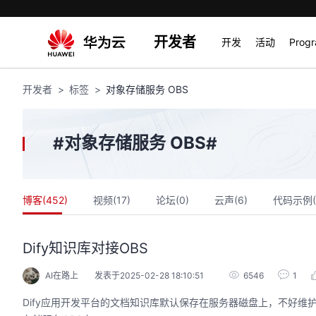
开发者
开发
活动
Prog
开发者
标签
对象存储服务 OBS
对象存储服务 OBS
#
#
博客(
452
)
视频(
17
)
论坛(
0
)
云声(
6
)
代码示例(
Dify知识库对接OBS
AI在路上
发表于2025-02-28 18:10:51
6546
1
Dify应用开发平台的文档知识库默认保存在服务器磁盘上，不好维