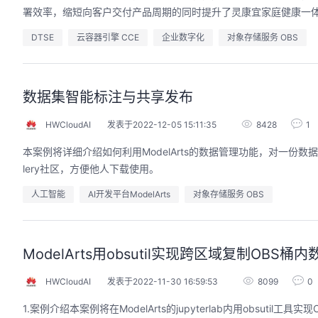
署效率，缩短向客户交付产品周期的同时提升了灵康宜家庭健康一
DTSE
云容器引擎 CCE
企业数字化
对象存储服务 OBS
数据集智能标注与共享发布
HWCloudAI
发表于2022-12-05 15:11:35
8428
1
本案例将详细介绍如何利用ModelArts的数据管理功能，对一份
lery社区，方便他人下载使用。
人工智能
AI开发平台ModelArts
对象存储服务 OBS
ModelArts用obsutil实现跨区域复制OBS桶内
HWCloudAI
发表于2022-11-30 16:59:53
8099
0
1.案例介绍本案例将在ModelArts的jupyterlab内用obs