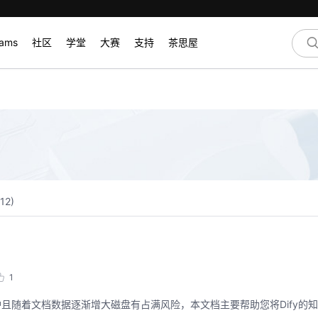
rams
社区
学堂
大赛
支持
茶思屋
12
)
1
护且随着文档数据逐渐增大磁盘有占满风险，本文档主要帮助您将Dify的