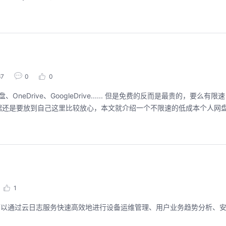
67
0
0
Drive、GoogleDrive...... 但是免费的反而是最贵的，要么有
据还是要放到自己这里比较放心，本文就介绍一个不限速的低成本个人网
1
可以通过云日志服务快速高效地进行设备运维管理、用户业务趋势分析、