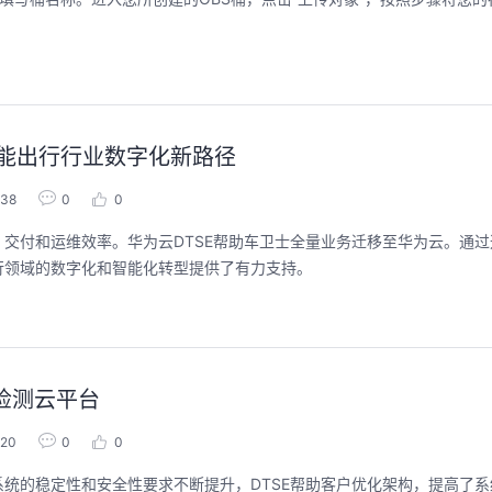
智能出行行业数字化新路径
738
0
0
交付和运维效率。华为云DTSE帮助车卫士全量业务迁移至华为云。通过
行领域的数字化和智能化转型提供了有力支持。
康检测云平台
620
0
0
统的稳定性和安全性要求不断提升，DTSE帮助客户优化架构，提高了系