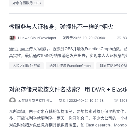
对象存储服务 OBS
微服务与人证核身，碰撞出不一样的“烟火”
HuaweiCloudDeveloper
发表于2022-10-29 17:39:01
83
通过页面上传人物照片、视频到OBS并触发FunctionGraph
真实性，最后通过SMN将结果消息发布出去，实现本人人证核身的
人脸识别服务 FRS
函数工作流 FunctionGraph
对象存储服务 OB
对象存储只能按文件名搜索？ 用 DWR + Ela
云存储开发者支持团队
发表于2022-10-24 10:24:53
120
众所周知，由于对象存储的架构限制，要想检索对象存储里的文件
多，可能光列举就要列举一两天。你可能会问，不少大公司的一个
对象时候把对象信息存到其他数据库里，如 Elasticsearch、Mong