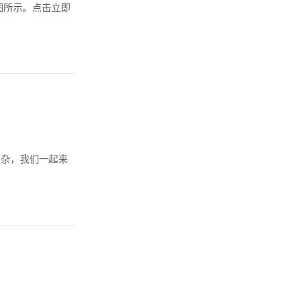
图所示。点击立即
不复杂，我们一起来