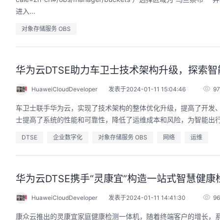
进入...
对象存储服务 OBS
华为云DTSE助力车卫士技术架构升级，探索
HuaweiCloudDeveloper
发表于2024-01-11 15:04:46
9
车卫士联手华为云，实现了技术架构的整体优化升级，提高了开发、
士提高了系统的性能和可靠性，降低了运维成本和风险，为智能出
DTSE
企业数字化
对象存储服务 OBS
网络
运维
华为云DTSE携手“灵康宜”构造一站式智慧健
HuaweiCloudDeveloper
发表于2024-01-11 14:41:30
9
康众云推出的灵康宜家庭健康检测一体机，随着终端客户的增长，系