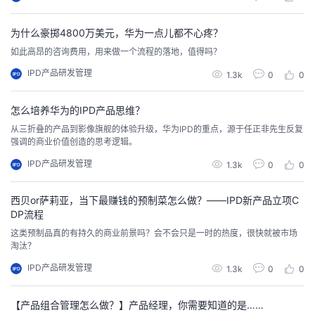
为什么豪掷4800万美元，华为一点儿都不心疼？
如此高昂的咨询费用，用来做一个流程的落地，值得吗？
IPD产品研发管理
1.3k
0
0
怎么培养华为的IPD产品思维？
从三折叠的产品到影像旗舰的体验升级，华为IPD的重点，源于任正非先生反复
强调的商业价值创造的思考逻辑。
IPD产品研发管理
1.3k
0
0
西贝or萨莉亚，当下最赚钱的预制菜怎么做？——IPD新产品立项C
DP流程
这类预制品真的有持久的商业前景吗？会不会只是一时的热度，很快就被市场
淘汰？
IPD产品研发管理
1.3k
0
0
【产品组合管理怎么做？】产品经理，你需要知道的是……