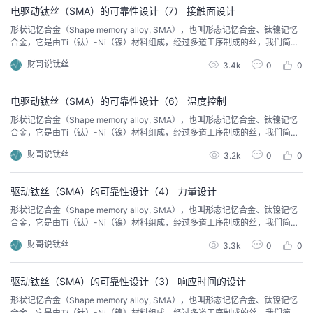
电驱动钛丝（SMA）的可靠性设计（7） 接触面设计
者
形状记忆合金（Shape memory alloy, SMA），也叫形态记忆合金、钛镍记忆
合金，它是由Ti（钛）-Ni（镍）材料组成，经过多道工序制成的丝，我们简称
钛丝，可以通过电路驱动钛丝发生运动。 相比于传统的电机、电磁铁动力，钛
我
财哥说钛丝
3.4k
0
0
丝是一种新型的动力元件。 钛丝驱动技术目前已经在航空航天、洲际导弹、无
人机、手机、汽车、机器人等科技领域投入使用。 本文通过分享、普及钛丝驱
的
我
动技术的可靠性设计
电驱动钛丝（SMA）的可靠性设计（6） 温度控制
形状记忆合金（Shape memory alloy, SMA），也叫形态记忆合金、钛镍记忆
博
的
我
合金，它是由Ti（钛）-Ni（镍）材料组成，经过多道工序制成的丝，我们简称
钛丝，可以通过电路驱动钛丝发生运动。 相比于传统的电机、电磁铁动力，钛
财哥说钛丝
3.2k
0
0
丝是一种新型的动力元件。 钛丝驱动技术目前已经在航空航天、洲际导弹、无
客
论
的
我
人机、手机、汽车、机器人等科技领域投入使用。 本文通过分享、普及钛丝驱
动技术的可靠性设计，方便大
驱动钛丝（SMA）的可靠性设计（4） 力量设计
坛
圈
的
我
形状记忆合金（Shape memory alloy, SMA），也叫形态记忆合金、钛镍记忆
合金，它是由Ti（钛）-Ni（镍）材料组成，经过多道工序制成的丝，我们简称
子
直
的
我
钛丝，可以通过电路驱动钛丝发生运动。 相比于传统的电机、电磁铁动力，钛
财哥说钛丝
3.3k
0
0
丝是一种新型的动力元件。 钛丝驱动技术目前已经在航空航天、洲际导弹、无
我
播
活
的
人机、手机、汽车、机器人等科技领域投入使用。 本文通过分享、普及钛丝驱
动技术的可靠性设计
驱动钛丝（SMA）的可靠性设计（3） 响应时间的设计
我
动
关
的
形状记忆合金（Shape memory alloy, SMA），也叫形态记忆合金、钛镍记忆
合金，它是由Ti（钛）-Ni（镍）材料组成，经过多道工序制成的丝，我们简称