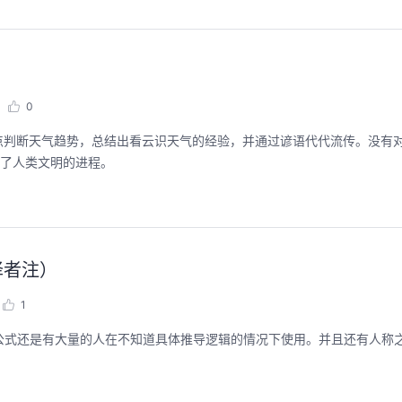
程。从零构建并交付一个
从代码提交到服务上线的“
回顾中
回顾中
0
点判断天气趋势，总结出看云识天气的经验，并通过谚语代代流传。没有
快了人类文明的进程。
译者注）
1
公式还是有大量的人在不知道具体推导逻辑的情况下使用。并且还有人称之