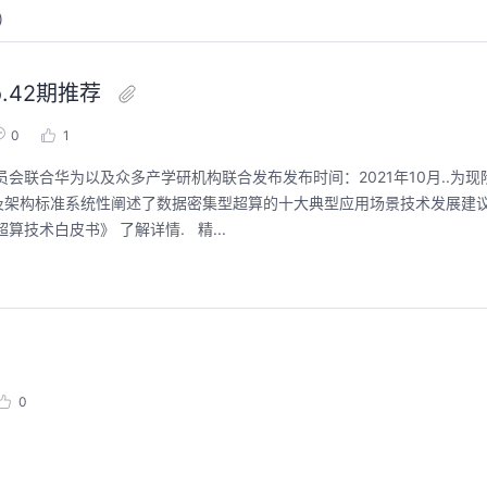
)
.42期推荐
0
1
业委员会联合华为以及众多产学研机构联合发布发布时间：2021年10月..为
及架构标准系统性阐述了数据密集型超算的十大典型应用场景技术发展建
技术白皮书》 了解详情. 精...
用码道，让你的AI作品三步上朋友
华为云码道Skill
圈
智能开发全
2026/08/04 周二 19:00-20:00
2026/07/22 周三 19:00-2
林华鼎-华为云AI开发者运营负责人
0
从入门 · 到做AI应用 · 到企业级开发。不教编
直播深度解读华为云码道6
程，只教用AI · 零代码、有产出、能带走、可炫
kill市场安装专家技能，
耀 · 每课人人动手实操
求，开发，审查，重构全