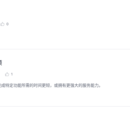
0
颈
1
完成特定功能所需的时间更短，或拥有更强大的服务能力。