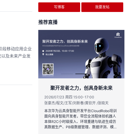
写博客
我要发帖
推荐直播
现阶段移动应用企业
议以及未来产业发
实战与极速交付，
聚开发者之力，创具身新未来
链路实战
2026/07/23 周四 15:00-17:00
张豪杰/程文/王军/刘新春/黄钦开 /张晓天
1:00
2
王一男-华为云码道产品规划专家；李炎-华为云码道产品专家；姜浩-华为云HCDG核心组成员
林
本次华为云具身智能开发平台CloudRobo培训
面向具身智能开发者，带您全流程体验机器人
月产品新特性，从S
从
本体R2C小时级接入、环境重建与轨迹生成仿
带你零距离体验从需
程
真数据生产、PB级数据管理、数据评测、模型
链路闭环的开发过
耀
训推、强化学习和Benchmark一键评测等功