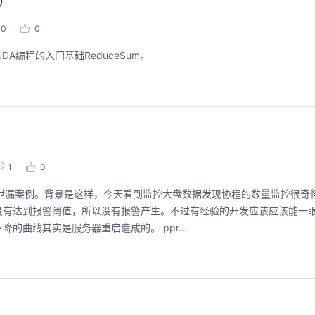
解）
0
0
DA编程的入门基础ReduceSum。
1
0
ang协程泄漏案例。背景是这样，今天看到监控大盘数据发现协程的数量监控很
没有达到报警阈值，所以没有报警产生。不过有经验的开发应该应该能一
曲线其实是服务器重启造成的。 ppr...