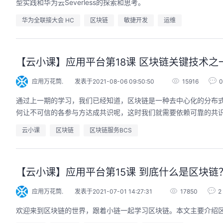
型实践和华为云Severless的探索和思考。
华为全联接大会 HC
区块链
敏捷开发
运维
【云小课】应用平台第18课 区块链关键技术之
应用万花筒.
发表于2021-08-06 09:50:50
15916
0
通过上一期的学习，我们已经知道，区块链是一种去中心化的分布
何让不可信的各参与方达成共识呢，这时我们就需要依赖可靠的共
云小课
区块链
区块链服务BCS
【云小课】应用平台第15课 到底什么是区块链
应用万花筒.
发表于2021-07-01 14:27:31
17850
2
欢迎来到区块链的世界，跟着小链一起学习区块链。本文主要介绍