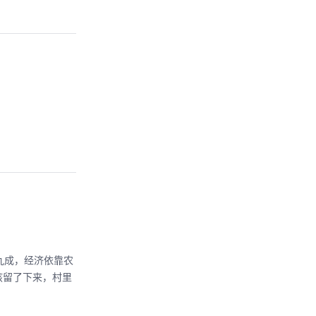
九成，经济依靠农
孩留了下来，村里