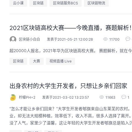
云小课
区块链
区块链服务BCS
区块链物流
2021区块链高校大赛——今晚直播，赛题解析
区块链小白白
发表于2021-05-21 12:00:28
11700
超20000人报名，2021年华为区块链高校大赛。 赛题解析，就在
区块链
大赛
视频直播 Live
出身农村的大学生开发者，只想让乡亲们回家
柠檬PH=2
发表于2021-03-02 13:23:57
11663
1
“怎么才能让乡亲们回来？”大学生开发者郇旗来自山东莱芜的农村。
业，却无法大规模种植，效率低下，收入不高，很多人选择了离开
没了人气，家里少了温馨，这让年轻的大学生开发者郇旗总是陷入沉