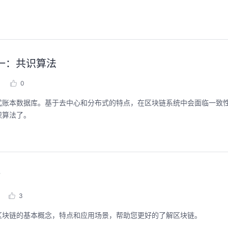
一：共识算法
0
式账本数据库。基于去中心和分布式的特点，在区块链系统中会面临一致
识算法了。
？
3
区块链的基本概念，特点和应用场景，帮助您更好的了解区块链。