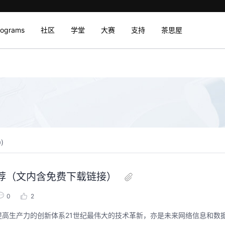
rograms
社区
学堂
大赛
支持
茶思屋
0
)
 期推荐（文内含免费下载链接）
0
2
高生产力的创新体系21世纪最伟大的技术革新，亦是未来网络信息和数