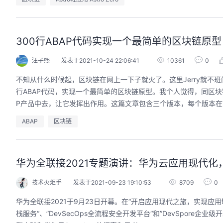
300行ABAP代码实现一个最简单的区块链原型
汪子熙
发表于2021-10-24 22:06:41
10361
0
不知从什么时候起，区块链在网上一下子就火了。这里Jerry就不
行ABAP代码，实现一个最简单的区块链原型。我个人觉得，同区
P产品中去，让它发挥出作用。这篇文章包含三个版本，每个版本在前
ABAP
区块链
华为全联接2021专题演讲：华为云应用现代化
技术火炬手
发表于2021-09-23 19:10:53
8709
0
华为全联接2021于9月23日开幕。在“开启应用现代之旅，实现应用
栈服务“、”DevSecOps全流程安全开发平台“和”DevSpore