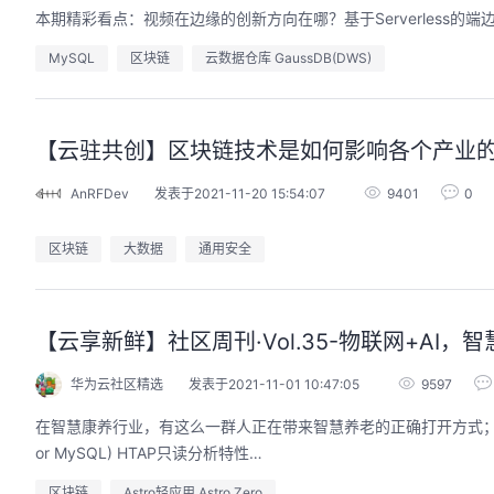
本期精彩看点：视频在边缘的创新方向在哪？基于Serverless的
MySQL
区块链
云数据仓库 GaussDB(DWS)
【云驻共创】区块链技术是如何影响各个产业
AnRFDev
发表于2021-11-20 15:54:07
9401
0
区块链
大数据
通用安全
【云享新鲜】社区周刊·Vol.35-物联网+A
华为云社区精选
发表于2021-11-01 10:47:05
9597
在智慧康养行业，有这么一群人正在带来智慧养老的正确打开方式；开发
or MySQL) HTAP只读分析特性…
区块链
Astro轻应用 Astro Zero