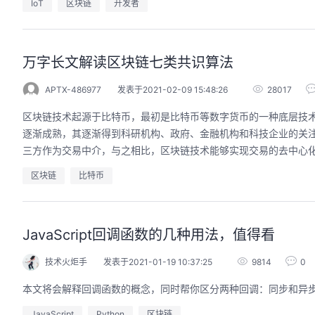
IoT
区块链
开发者
万字长文解读区块链七类共识算法
APTX-486977
发表于2021-02-09 15:48:26
28017
区块链技术起源于比特币，最初是比特币等数字货币的一种底层技
逐渐成熟，其逐渐得到科研机构、政府、金融机构和科技企业的关
三方作为交易中介，与之相比，区块链技术能够实现交易的去中心化
区块链
比特币
JavaScript回调函数的几种用法，值得看
技术火炬手
发表于2021-01-19 10:37:25
9814
0
本文将会解释回调函数的概念，同时帮你区分两种回调：同步和异
JavaScript
Python
区块链