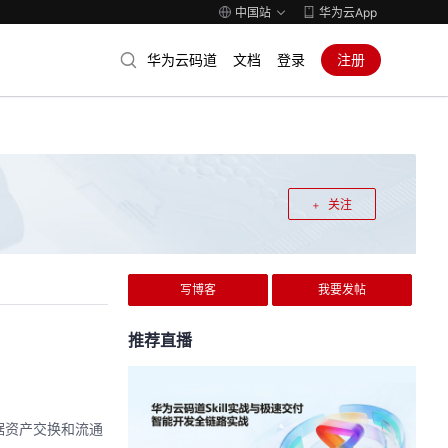
中国站
华为云App
华为云码道
文档
登录
注册
关注
写博客
我要发帖
推荐直播
据资产交换和流通