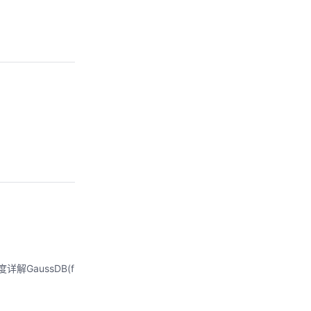
GaussDB(f