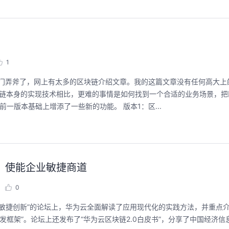
1
班门弄斧了，网上有太多的区块链介绍文章。我的这篇文章没有任何高大上
块链本身的实现技术相比，更难的事情是如何找到一个合适的业务场景，把
一版本基础上增添了一些新的功能。 版本1：区...
，使能企业敏捷商道
0
敏捷创新”的论坛上，华为云全面解读了应用现代化的实践方法，并重点介绍“Se
企业级开发框架”。论坛上还发布了“华为云区块链2.0白皮书”，分享了中国经济