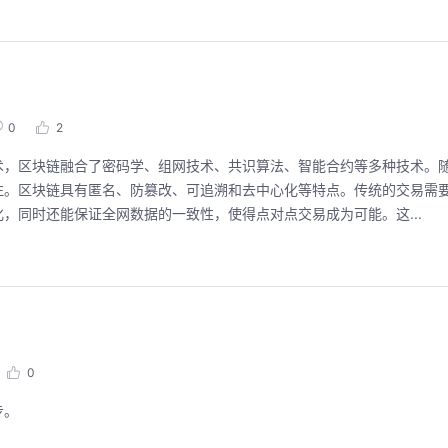
0
2
术，区块链融合了密码学、组网技术、共识算法、智能合约等多种技术。
注。区块链具有匿名、防篡改、可追溯和去中心化等特点。传统的交易需
，同时还能保证全网数据的一致性，使得点对点交易成为可能。这...
0
步。