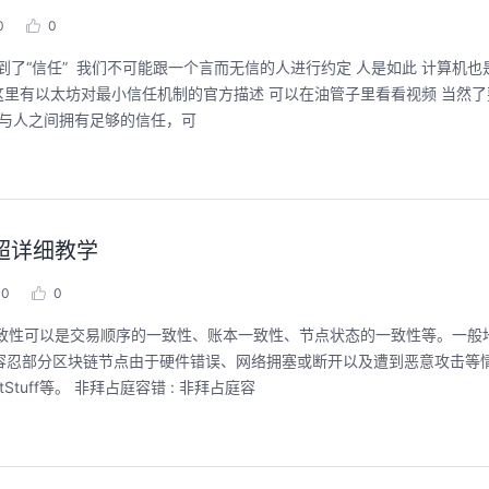
0
0
就想到了“信任” 我们不可能跟一个言而无信的人进行约定 人是如此 计算机也
常运行的社会中，人与人之间拥有足够的信任，可
超详细教学
0
0
tuff等。 非拜占庭容错 : 非拜占庭容