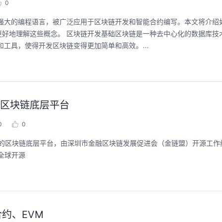
0
强大的编程语言，被广泛应用于区块链开发和智能合约编写。本文将介绍如何
好地理解这些概念。 区块链开发基础区块链是一种去中心化的数据库技
和工具，使得开发区块链变得更加简单和高效。...
OS:区块链底层平台
0
0
向全球开源
约、EVM