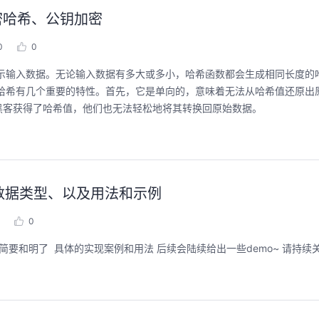
密哈希、公钥加密
0
0
黑客获得了哈希值，他们也无法轻松地将其转换回原始数据。
 基础数据类型、以及用法和示例
0
要和明了 具体的实现案例和用法 后续会陆续给出一些demo~ 请持续