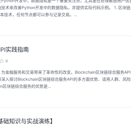
Python开发中，数据隐私是一个重要关注点，尤其是在处理敏感用户信
来改善Python开发中的数据隐私，并提供实际代码示例。 1. 区块
本技术，任何节点都可以参与记录交易。...
API实践指南
0
融服务和交易带来了革命性的改变。Blockchain区块链综合服务AP
探讨Blockchain区块链综合服务API的多方面优势、适用人群、风
n区块链综合服务的优势是...
【基础知识与实战演练】