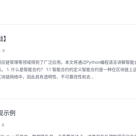
能，并体验业界主流具身模型应用。
回顾中
回顾中
战】
0
应链管理等领域得到了广泛应用。本文将通过Python编程语言讲解智能
1. 什么是智能合约？ 1.1 智能合约的定义智能合约是一种在区块链上
块链网络中，因此具有透明性、不可篡改性和去...
现示例
0