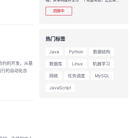
程。从零构建并交付一个完整项目，让您体验
从代码提交到服务上线的“极速”之旅。
回顾中
热门标签
Java
Python
数据结构
合约的开发，从基
数据库
Linux
机器学习
运行的自动化合
网络
任务调度
MySQL
JavaScript