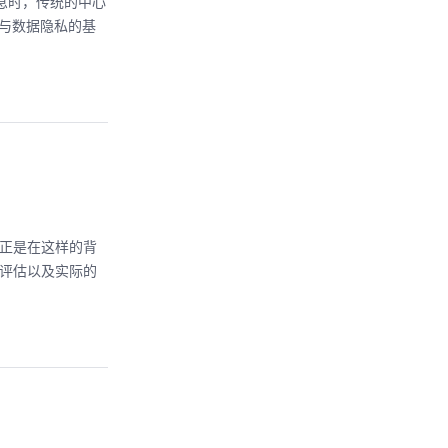
息时，传统的中心
链与数据隐私的基
I正是在这样的背
险评估以及实际的