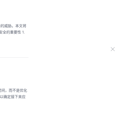
用的威胁。本文将
全的重要性 1.
 时间，而不是优化
，以确定接下来应