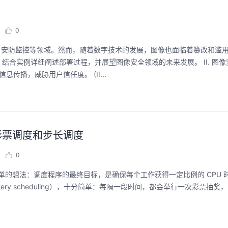
0
像、安防监控等领域。然而，随着数字技术的发展，图像也面临着篡改和滥
实例详细阐述部署过程，并展望图像安全领域的未来发展。 II. 图像安
传播，威胁用户信任度。 (II...
彩票调度和步长调度
0
于一个简单的想法：调度程序的最终目标，是确保每个工作获得一定比例的 CPU
y scheduling），十分简单：每隔一段时间，都会举行一次彩票抽奖