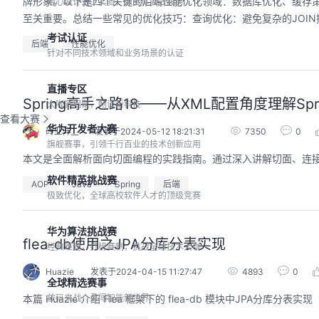
牌形象。以下是四个关键的后端性能优化领域：数据库优化、缓存策
精心设计云上实验，深度体验云服务
至关重要。总结一些常见的优化技巧：查询优化：避免复杂的JOIN操
考试认证
后端
性能优化
针对不同技术领域和业务场景的认证
直播专区
Spring高手之路18——从XML配置角度理解Spri
大咖齐相聚，畅谈新科技
查看大赛
华为开发者大赛
砖业洋__
发表于2024-05-12 18:21:31
7350
0
旗舰赛事，引领千行百业的技术创新应用
本文是全面解析面向切面编程的实践指南。通过深入讲解切面、连接点、
软件精英挑战赛
AOP
Java
Spring
后端
极致优化，全球高校软件人才的顶级竞赛
华为算法挑战赛
flea-db使用之JPA分库分表实现
经典难题，打榜赛制，挑战全球技术大咖
Huazie
发表于2024-04-15 11:27:47
4893
0
全球精选赛事
本篇 Huazie 介绍 Flea 框架下的 flea-db 模块中JPA分库分表实现
放码来战，勇闯智能新世界