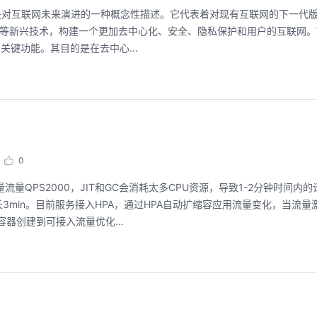
化网络，是对互联网未来演进的一种概念性描述。它代表着对现有互联网的下一代
等新兴技术，构建一个更加去中心化、安全、隐私保护和用户的互联网。We
的关键功能。其目的是在去中心...
0
量流量QPS2000，JIT和GC会消耗太多CPU资源，导致1-2分钟时间内
min。目前服务接入HPA，通过HPA自动扩缩容应用流量变化，当流量
器创建到可接入流量优化...