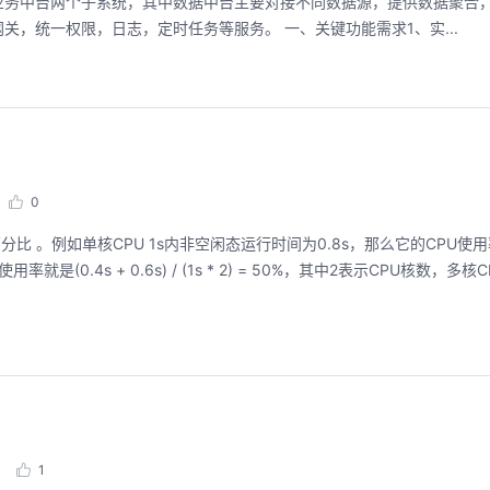
业务中台两个子系统，其中数据中台主要对接不同数据源，提供数据聚合
，统一权限，日志，定时任务等服务。 一、关键功能需求1、实...
0
分比 。例如单核CPU 1s内非空闲态运行时间为0.8s，那么它的CPU使
是(0.4s + 0.6s) / (1s * 2) = 50%，其中2表示CPU核数，多
1