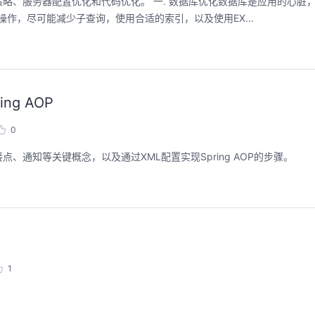
略、服务器配置优化和代码优化。 一. 数据库优化数据库是应用的心脏
作，尽可能减少子查询，使用合适的索引，以及使用EX...
ng AOP
0
通知等关键概念，以及通过XML配置实现Spring AOP的步骤。
1