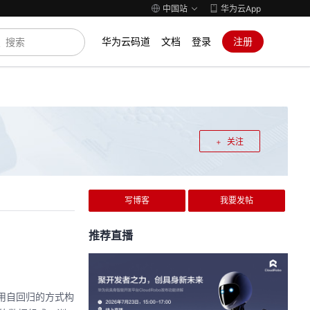
中国站
华为云App
华为云码道
文档
登录
注册
关注
写博客
我要发帖
推荐直播
采用自回归的方式构