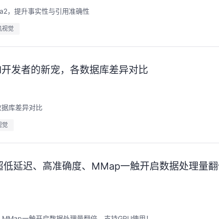
ama2，提升事实性与引用准确性
机视觉
I开发者的新宠，各数据库差异对比
数据库差异对比
视觉
级，超低延迟、高准确度、MMap一触开启数据处理量
度、MMap一触开启数据处理量翻倍、支持GPU使用！