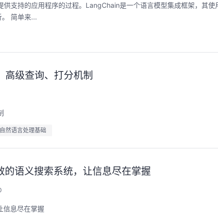
提供支持的应用程序的过程。LangChain是一个语言模型集成框架，其
简单来...
词器、高级查询、打分机制
0
制
自然语言处理基础
)打造高效的语义搜索系统，让信息尽在掌握
0
统，让信息尽在掌握