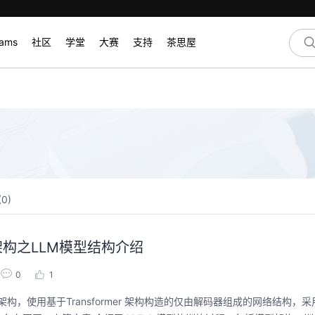
rams
社区
学堂
大赛
支持
茶思屋
(
0
)
构之LLM模型结构介绍
0
1
，使用基于Transformer 架构构造的仅由解码器组成的网络结构，