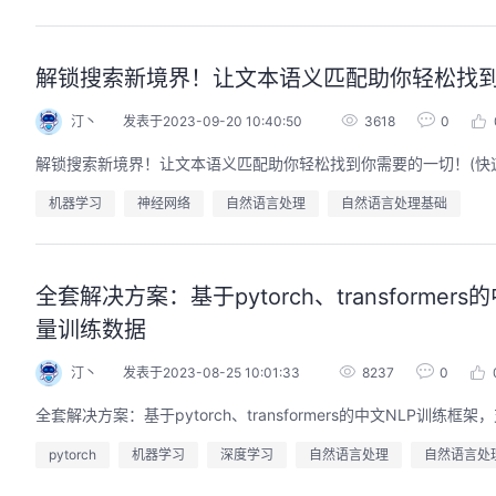
解锁搜索新境界！让文本语义匹配助你轻松找到你需
汀丶
发表于2023-09-20 10:40:50
3618
0
解锁搜索新境界！让文本语义匹配助你轻松找到你需要的一切！(快速上手b
机器学习
神经网络
自然语言处理
自然语言处理基础
全套解决方案：基于pytorch、transfor
量训练数据
汀丶
发表于2023-08-25 10:01:33
8237
0
全套解决方案：基于pytorch、transformers的中文NLP
pytorch
机器学习
深度学习
自然语言处理
自然语言处