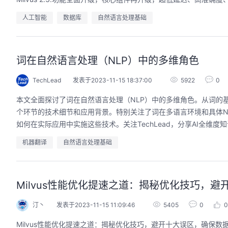
人工智能
数据库
自然语言处理基础
词在自然语言处理（NLP）中的多维角色
TechLead
发表于2023-11-15 18:37:00
5922
0
本文全面探讨了词在自然语言处理（NLP）中的多维角色。从词的
个环节的技术细节和应用背景。特别关注了词在多语言环境和具体NLP
如何在实际应用中实施这些技术。关注TechLead，分享AI全维度知
机器翻译
自然语言处理基础
Milvus性能优化提速之道：揭秘优化技巧，
汀丶
发表于2023-11-15 11:09:46
5405
0
0
Milvus性能优化提速之道：揭秘优化技巧，避开十大误区，确保