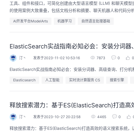
工具、组件和接口，可简化创建由大型语言模型 (LLM) 和聊天模型
的使用案例大致重叠，包括文档分析和摘要、聊天机器人和代码分析。 
AI开发平台ModelArts
机器学习
自然语言处理基础
ElasticSearch实战指南必知必会：安装分
汀丶
发表于2023-11-02 10:53:16
7873
0
ElasticSearch实战指南必知必会：安装分词器、高级查询、打分机
Elasticsearch
人工智能
实时流计算服务 CS
搜索引擎
释放搜索潜力：基于ES(ElasticSearch
汀丶
发表于2023-10-27 20:22:58
4465
0
释放搜索潜力：基于ES(ElasticSearch)打造高效的语义搜索系