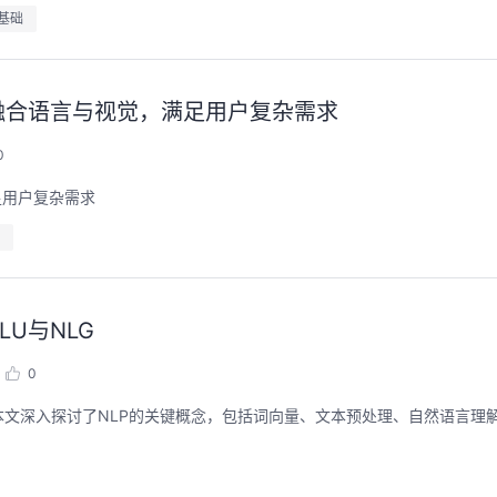
基础
，融合语言与视觉，满足用户复杂需求
0
足用户复杂需求
U与NLG
0
本文深入探讨了NLP的关键概念，包括词向量、文本预处理、自然语言理