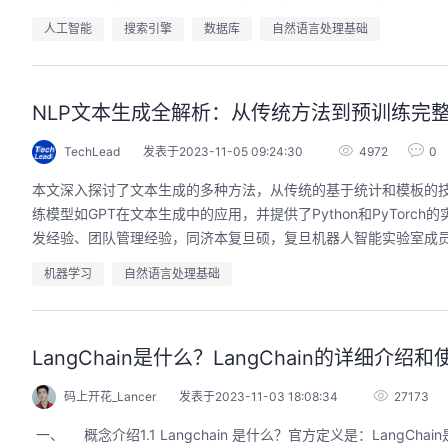
人工智能
搜索引擎
数据库
自然语言处理基础
NLP文本生成全解析：从传统方法到预训练完
TechLead
发表于2023-11-05 09:24:30
4972
0
本文深入探讨了文本生成的多种方法，从传统的基于统计和模板的技术到
练模型如GPT在文本生成中的应用，并提供了Python和PyTorch
发经验、团队管理经验，同济本复旦硕，复旦机器人智能实验室成员，
机器学习
自然语言处理基础
LangChain是什么？LangChain的详细介绍
码上开花_Lancer
发表于2023-11-03 18:08:34
27173
一、 概念介绍1.1 Langchain 是什么？官方定义是：Lan