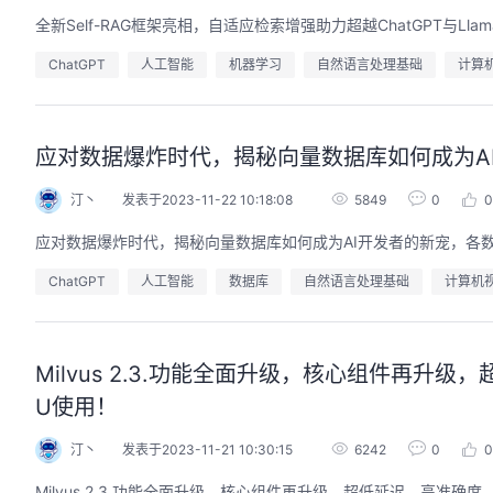
全新Self-RAG框架亮相，自适应检索增强助力超越ChatGPT与Ll
ChatGPT
人工智能
机器学习
自然语言处理基础
计算
应对数据爆炸时代，揭秘向量数据库如何成为A
汀丶
发表于2023-11-22 10:18:08
5849
0
0
应对数据爆炸时代，揭秘向量数据库如何成为AI开发者的新宠，各
ChatGPT
人工智能
数据库
自然语言处理基础
计算机
Milvus 2.3.功能全面升级，核心组件再升
U使用！
汀丶
发表于2023-11-21 10:30:15
6242
0
0
Milvus 2.3.功能全面升级，核心组件再升级，超低延迟、高准确