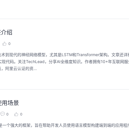
整介绍
0
现代的神经网络模型，尤其是LSTM和Transformer架构。文章还
的实现代码。关注TechLead，分享AI全维度知识。作者拥有10+年互联网
阿里云认证的资...
和使用场景
0
0
gChain是一个强大的框架，旨在帮助开发人员使用语言模型构建端到端的应用