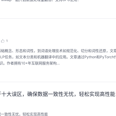
1
基础概念、形态和词性，到词语处理技术如规范化、切分和词性还原，文
任务，如文本分类和机器翻译中的应用。文章通过Python和PyTorc
识。作者拥有10+年互联网服务架构...
避开十大误区，确保数据一致性无忧，轻松实现高性能
数据一致性无忧，轻松实现高性能