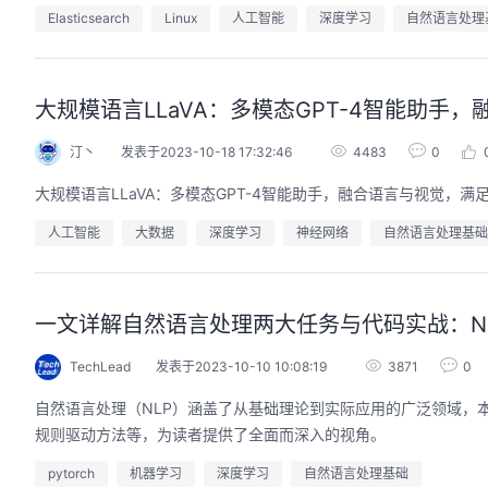
Elasticsearch
Linux
人工智能
深度学习
自然语言处理
大规模语言LLaVA：多模态GPT-4智能助手
汀丶
发表于2023-10-18 17:32:46
4483
0
大规模语言LLaVA：多模态GPT-4智能助手，融合语言与视觉，满
人工智能
大数据
深度学习
神经网络
自然语言处理基础
一文详解自然语言处理两大任务与代码实战：NL
TechLead
发表于2023-10-10 10:08:19
3871
0
自然语言处理（NLP）涵盖了从基础理论到实际应用的广泛领域，
规则驱动方法等，为读者提供了全面而深入的视角。
pytorch
机器学习
深度学习
自然语言处理基础