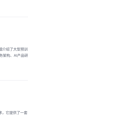
详细介绍了大型预训
服务架构、AI产品研
程序，它提供了一套