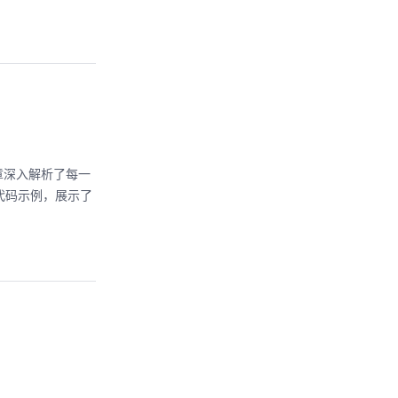
章深入解析了每一
h代码示例，展示了