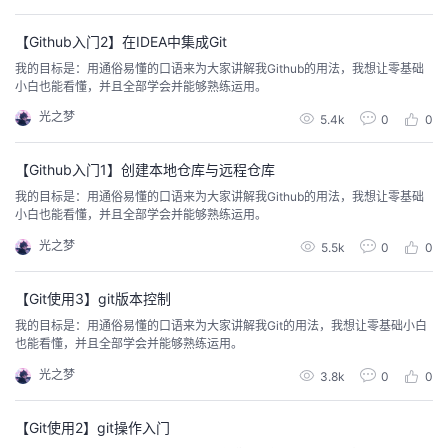
持
建
证
实
的
【Github入门2】在IDEA中集成Git
议
验
收
我的目标是：用通俗易懂的口语来为大家讲解我Github的用法，我想让零基础
小白也能看懂，并且全部学会并能够熟练运用。
藏
光之梦
5.4k
0
0
【Github入门1】创建本地仓库与远程仓库
我的目标是：用通俗易懂的口语来为大家讲解我Github的用法，我想让零基础
小白也能看懂，并且全部学会并能够熟练运用。
光之梦
5.5k
0
0
【Git使用3】git版本控制
我的目标是：用通俗易懂的口语来为大家讲解我Git的用法，我想让零基础小白
也能看懂，并且全部学会并能够熟练运用。
光之梦
3.8k
0
0
【Git使用2】git操作入门