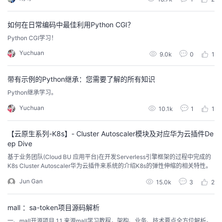
如何在日常编码中最佳利用Python CGI？
Python CGI学习！
Yuchuan
9.0k
0
1
带有示例的Python继承：您需要了解的所有知识
Python继承学习。
Yuchuan
10.1k
1
1
【云原生系列-K8s】- Cluster Autoscaler模块及对应华为云插件De
ep Dive
基于业务团队(Cloud BU 应用平台)在开发Serverless引擎框架的过程中完成的
K8s Cluster Autoscaler华为云插件来系统的介绍K8s的弹性伸缩的相关特性。
Jun Gan
15.0k
3
2
mall ：sa-token项目源码解析
一、mall开源项目 1.1 来源mall学习教程，架构、业务、技术要点全方位解析。