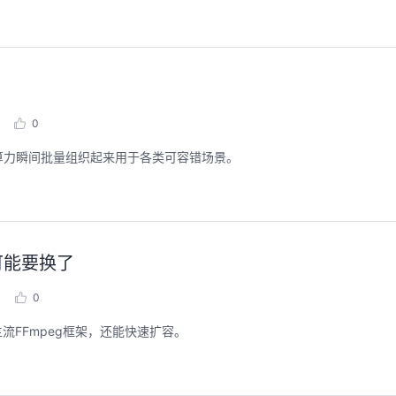
用码道，让你的AI作品三步上朋友
华为云码道S
圈
智能
0
2026/08/04 周二 19:00-20:00
2026/07/22 周三 
算力瞬间批量组织起来用于各类可容错场景。
林华鼎-华为云AI开发者运营负责人
从入门 · 到做AI应用 · 到企业级开发。不教编
直播深度解读华为
程，只教用AI · 零代码、有产出、能带走、可炫
kill市场安装
耀 · 每课人人动手实操
求，开发，审查
程。从零构建并
从代码提交到服务
可能要换了
回顾中
回顾中
0
主流FFmpeg框架，还能快速扩容。