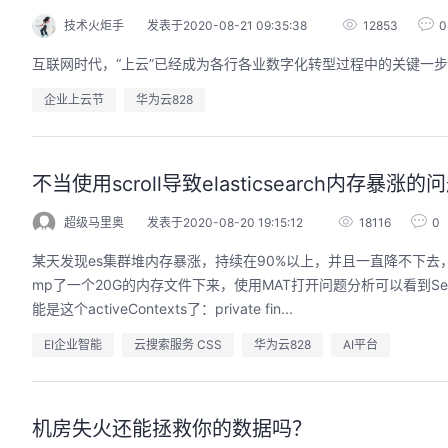
技术火炬手
发表于2020-08-21 09:35:38
12853
0
互联网时代，“上云”已经成为各行各业数字化转型过程中的关键一步
企业上云节
华为云828
不当使用scroll导致elasticsearch内存暴涨的
超级马里奥
发表于2020-08-20 19:15:12
18116
0
某天发现es集群堆内存暴涨，持续在90%以上，并且一直降不下去
mp了一个20G的内存文件下来，使用MAT打开问题分析可以看到SearchSe
能是这个activeContexts了：private fin...
EI企业智能
云搜索服务 CSS
华为云828
AI平台
机房失火还能拯救你的数据吗？