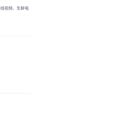
在线视频、生鲜电