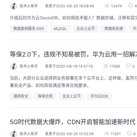
技术火炬手
发表于2020-08-20 16:08:49
13474
4
升级后的华为云GaussDB，如何用技术服人？数据存储、迁移和
数据复制服务 DRS
MySQL
企业上云节
数据库处理
华
等保2.0下，违规不知易被罚，华为云用一招解
技术火炬手
发表于2020-08-19 14:57:19
11599
0
当前，大部分企业选择把业务部署在多个云平台上，这样做，虽然
署安全产品、如何高效满足等保合规要求。
通用安全
等保合规
企业上云节
华为云828
5G时代数据大爆炸，CDN开启智能加速新时代
技术火炬手
发表于2020-08-25 10:52:39
11201
0