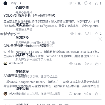
Tianyi_Li
14.3k
0
3
的是“像素”，一种简单的方法是根据行人坐标来计算检测到的两个人的质心，也
论坛交流
就是根据检测到的目标框的中心之间相隔的像素值作为计算视觉世界中的“距离”
来衡量视频中的人之间的距离。
开发交流阵地
YOLOV3 原理分析（全网资料整理）
算法基本思想首先通过特征提取网络对输入特征提取特征，得到特定大小的特
技术文章
征图输出。输入图像分成13×13的grid cell，接着如果真实框中某个object的中
分享技术干货
心坐标落在某个grid cell中，那么就由该grid cell来预测该object。每个object
lutianfei
11.9k
1
2
查看学堂
有固定数量的bounding box，YOLO v3中有三个bounding box，使用逻辑回归
学习路径
确定用来预测的回归框。 网络结构 上...
助您开启云上热门技术进阶之旅
GPU云服务器mindspore部署测试
1、准备Ubuntu18.04的ECS 2、制作私有镜像Ubuntu18.04ECS虚拟机关机，
AI主题学习
生成私有镜像 3、使用私有镜像Ubuntu18.04开通GPU云服务器 登录ECS 4、
助力开发者一站式学习AI技术
mindspore环境准备4.1 安装libsndfile包sudo apt-get install libsndfile*4.2 ro
richblue88
14.9k
0
1
ot下执行：dpkg-reconfigure dash在界面中选择n...
在线课程
AR增强现实简介
体系化的培训课程，让您轻松上云
增强现实（Augmented Reality，简称AR），AR增强现实技术是促使真实世
界信息和虚拟世界信息内容之间综合在一起的较新的技术内容，其将原本在现
动手实验
实世界的空间范围中比较难以进行体验的实体信息在电脑等科学技术的基础
精心设计云上实验，深度体验云服务
AI_Avatars
12.3k
0
0
上，实施模拟仿真处理，叠加将虚拟信息内容在真实世界中加以有效应用，并
且在这一过程中能够被人类感官所感知，从而实现超越现实的感官体验。真实
环境和虚拟物体之间重叠之后，能...