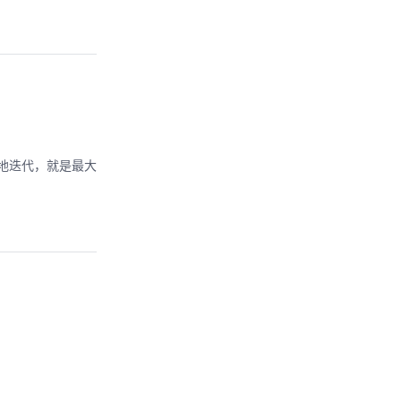
速地迭代，就是最大
？