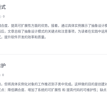
模式
0
耦合度、提高可扩展性方面的优势。接着，通过具体实例展示了抽象设计
最后，文章总结了抽象设计模式的关键点和注意事项，为读者在实践中运
式，提升软件开发的效率和质量。
维护
0
口，但将具体实例化对象的工作推迟到子类中完成。这样做的目的是创建
点：降低耦合度、增加了系统的可扩展性 和 提高代码的可维护性；缺点