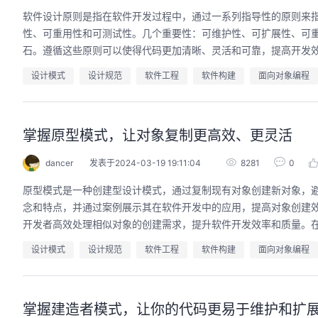
软件设计原则是指在软件开发过程中，通过一系列指导性的原则来
性、可重用性和可测试性。几个重要性：可维护性、可扩展性、可
石。遵循这些原则可以使得代码更加清晰、灵活和可靠，提高开发
设计模式
设计规范
软件工程
软件构建
面向对象编程
掌握原型模式，让对象复制更高效、更灵活
dancer
发表于2024-03-19 19:11:04
8281
0
原型模式是一种创建型设计模式，通过复制现有对象创建新对象，
念和特点，并通过案例展示其在软件开发中的应用，提高对象创建
开发者高效处理相似对象的创建需求，提升软件开发效率和质量。
设计模式
设计规范
软件工程
软件构建
面向对象编程
掌握建造者模式，让你的代码更易于维护和扩