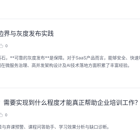
分边界与灰度发布实践
0
石，**可靠的灰度发布**是保障。对于SaaS产品而言，能够安全、快
们在微服务治理、高并发架构设计及AI技术落地方面积累了丰富经验。
些？需要实现到什么程度才能真正帮助企业培训工作
0
学习路径与弃课预警、课程问答助手、学习效果分析与缺口诊断。