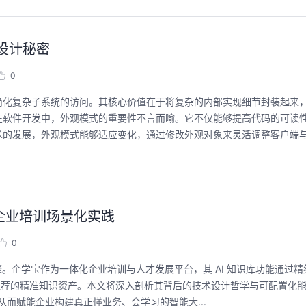
设计秘密
0
简化复杂子系统的访问。其核心价值在于将复杂的内部实现细节封装起来
在软件开发中，外观模式的重要性不言而喻。它不仅能够提高代码的可读
术的发展，外观模式能够适应变化，通过修改外观对象来灵活调整客户端
的企业培训场景化实践
0
。企学宝作为一体化企业培训与人才发展平台，其 AI 知识库功能通过精细
推荐的精准知识资产。本文将深入剖析其背后的技术设计哲学与可配置化
从而赋能企业构建真正懂业务、会学习的智能大...