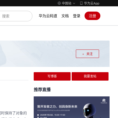
中国站
华为云App
华为云码道
文档
登录
注册
关注
写博客
我要发帖
推荐直播
同时保持了对象的