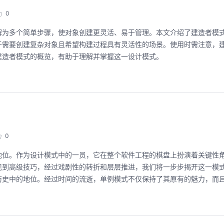
0
解为多个简单步骤，使对象创建更灵活、易于管理。本文介绍了建造者模
于需要创建复杂对象且希望构建过程具有灵活性的场景。使用时需注意，
建造者模式的概览，有助于理解并掌握这一设计模式。
0
地位。作为设计模式中的一员，它在整个软件工程的棋盘上扮演着关键性
现到高级技巧，经过戏剧性的转折和层层推进，我们将一步步揭开这一模
历史中的地位。经过时间的流逝，单例模式不仅保持了其原有的魅力，而