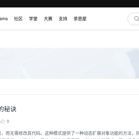
rams
社区
学堂
大赛
支持
茶思屋
的秘诀
0
责，而无需修改其代码。这种模式提供了一种动态扩展对象功能的方法，