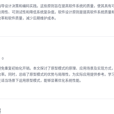
指导设计决策和编码实践。这些原则旨在提高软件系统的质量，使其具有
重用性、可测试性和降低系统复杂度。软件设计原则是提高软件系统质量
效率和软件质量，减少后期维护成本。
0
避免重复初始化开销。本文探讨了原型模式的原理、应用场景及实现方式
效率。同时，总结了原型模式的优势与局限性，为实际应用提供参考。学
在适当场景下运用原型模式，能够显著优化系统性能。
展