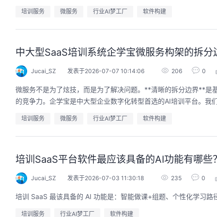
培训服务
微服务
行业AI梦工厂
软件构建
中大型SaaS培训系统企学宝微服务构架的拆
Jucai_SZ
发表于2026-07-07 10:14:06
206
0
微服务不是为了炫技，而是为了解决问题。**清晰的拆分边界**是基
的竞争力。企学宝是中大型企业数字化转型首选的AI培训平台。我
培训服务
微服务
行业AI梦工厂
软件构建
培训SaaS平台软件最应该具备的AI功能有哪
Jucai_SZ
发表于2026-07-03 11:30:18
235
0
培训 SaaS 最该具备的 AI 功能是：智能做课+组题、个性化
培训服务
行业AI梦工厂
软件构建