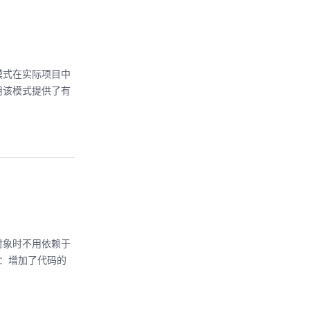
模式在实际项目中
用该模式提供了有
对象时不用依赖于
：增加了代码的