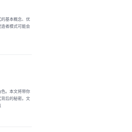
式的基本概念、优
建造者模式可能会
角色。本文将带你
式背后的秘密。文
且