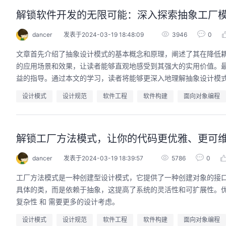
解锁软件开发的无限可能：深入探索抽象工厂
dancer
发表于2024-03-19 18:48:09
3946
0
文章首先介绍了抽象设计模式的基本概念和原理，阐述了其在降低
的应用场景和效果，让读者能够直观地感受到其强大的实用价值。
益的指导。通过本文的学习，读者将能够更深入地理解抽象设计模
设计模式
设计规范
软件工程
软件构建
面向对象编程
解锁工厂方法模式，让你的代码更优雅、更可
dancer
发表于2024-03-19 18:39:57
5786
0
工厂方法模式是一种创建型设计模式，它提供了一种创建对象的接
具体的类，而是依赖于抽象，这提高了系统的灵活性和可扩展性。优
复杂性 和 需要更多的设计考虑。
设计模式
设计规范
软件工程
软件构建
面向对象编程