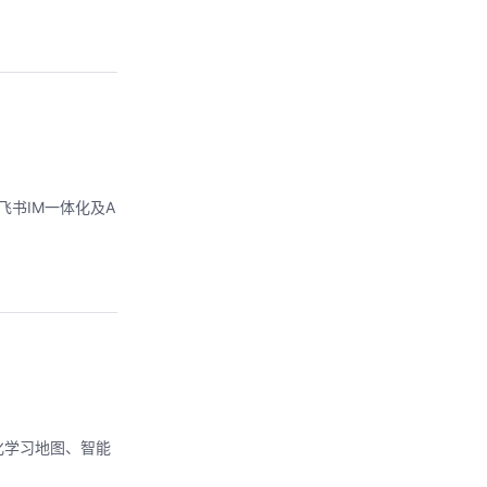
飞书IM一体化及A
化学习地图、智能