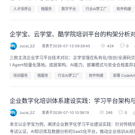
人才培养云
微服务
数字平台
行业AI梦工厂
软件构建
企学宝、云学堂、酷学院培训平台的构架分析
Jucai_SZ
发表于2026-07-13 09:39:45
424
0
三款主流企业学习平台技术对比：企学宝强在私有化/信创/全源码交
I Agent轻量化落地。底层架构、AI能力、部署模式与安全合规
培训服务
微服务
行业AI梦工厂
软件构建
部署 CodeArt
企业数字化培训体系建设实践：学习平台架构
Jucai_SZ
发表于2026-07-10 10:58:19
246
0
本文以企学宝为例，阐述企业数字化学习平台建设实践：针对传统
考试认证、AI知识库及数据分析的SaaS化平台，推动企业培训从