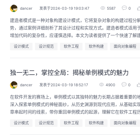
dancer
发表于2024-03-19 19:03:47
5587
0
建造者模式是一种对象构建设计模式，它将复杂对象的构建过程分
势，通过案例详细剖析了其设计过程和实现方式。建造者模式适用
增加代码的复杂性，应谨慎选择。本文为读者提供了一个快速了解
设计模式
设计规范
软件工程
软件构建
面向对象编程
独一无二，掌控全局：揭秘单例模式的魅力
dancer
发表于2024-03-19 18:52:17
4900
0
在软件开发的赛场上，单例模式以其独特的魅力长期占据着重要的
深入探索单例模式的神秘面纱，从历史渊源到现代应用，从基础实
章串起时间的线索，带你重回单例模式的起源，理解它在软件工程
设计模式
设计规范
软件工程
软件构建
面向对象编程