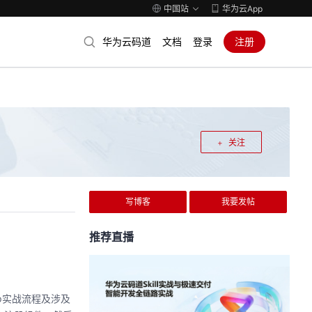
中国站
华为云App
华为云码道
文档
登录
注册
关注
写博客
我要发帖
推荐直播
pp实战流程及涉及