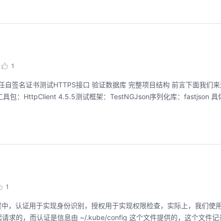
1
信任自签名证书测试HTTPS接口 验证数据库 完整项目结构 前言下面我们
HttpClient 4.5.5测试框架：TestNGJson序列化库：fastjson
1
求过程中，认证用于实现身份识别，授权用于实现权限检查，实际上，我们使用命令
rver 发起请求的，而认证是信息由 ~/.kube/config 这个文件提供的，这个