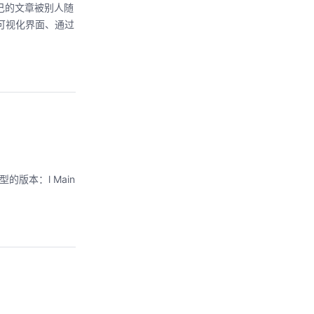
自己的文章被别人随
可视化界面、通过
个类型的版本：l Main