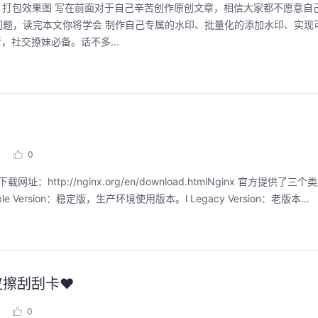
taller 打包效果图 写在前面对于自己辛苦创作原创文章，相信大家都不愿意
题，读完本文你将学会 制作自己专属的水印、批量化的添加水印、实现
，社交撩妹必备。话不多...
0
g，下载网址：http://nginx.org/en/download.htmlNginx 官方提供了三
 Version：稳定版，生产环境使用版本。l Legacy Version：老版本...
橡皮擦刮刮卡❤️
0