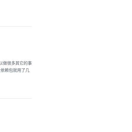
还可以做很多其它的事
以及依赖包就用了几