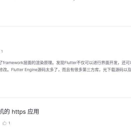
1
，了解了framework层面的渲染原理。发现Flutter不仅可以进行界面开发，
行修改。Flutter Engine源码太多了，而且有很多第三方库，光下载源码
机的 https 应用
1