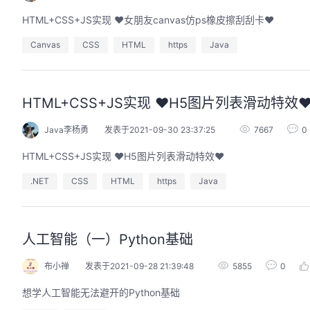
HTML+CSS+JS实现 ❤️女朋友canvas仿ps橡皮擦刮刮卡❤️
Canvas
CSS
HTML
https
Java
HTML+CSS+JS实现 ❤️H5图片列表滑动特效❤
Java李杨勇
发表于2021-09-30 23:37:25
7667
0
HTML+CSS+JS实现 ❤️H5图片列表滑动特效❤️
.NET
CSS
HTML
https
Java
人工智能（一）Python基础
布小禅
发表于2021-09-28 21:39:48
5855
0
想学人工智能无法避开的Python基础