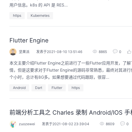
用户信息。k8s 的 API 是 RES...
https
Kubernetes
Flutter Engine
坚果派
发表于2021-08-10 13:51:46
8865
0
本文主要介绍Flutter Engine之前进行了一些Flutter应用开发
情，但是这要求对于Flutter Engine的源码非常熟悉，最终对其进
个小时，总计有8G多。如果想要通过代码跟踪，很容...
Android
Dart
Flutter
https
前端分析工具之 Charles 录制 Android/IOS 手
zuozewei
发表于2021-08-02 23:39:04
8609
0