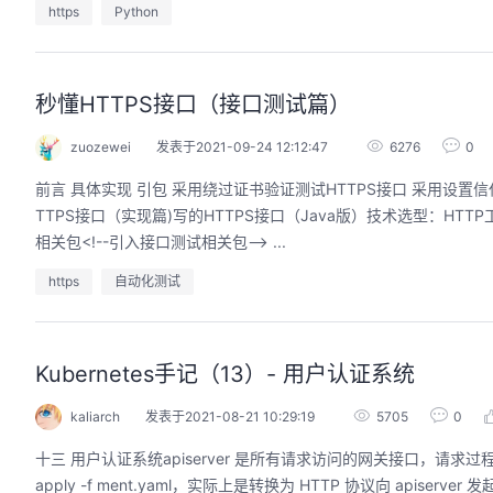
https
Python
秒懂HTTPS接口（接口测试篇）
zuozewei
发表于2021-09-24 12:12:47
6276
0
前言 具体实现 引包 采用绕过证书验证测试HTTPS接口 采用设置
TTPS接口（实现篇)写的HTTPS接口（Java版）技术选型：HTTP工具包：
相关包<!--引入接口测试相关包--> ...
https
自动化测试
Kubernetes手记（13）- 用户认证系统
kaliarch
发表于2021-08-21 10:29:19
5705
0
十三 用户认证系统apiserver 是所有请求访问的网关接口，请
apply -f ment.yaml，实际上是转换为 HTTP 协议向 apise