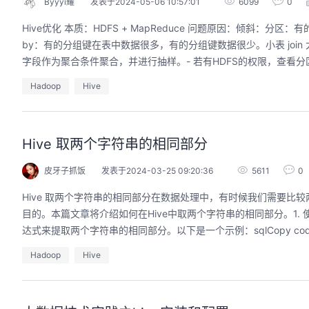
Byyyi耀
发表于2024-05-06 10:57:01
6099
0
Hive优化 本质：HDFS + MapReduce 问题原因：倾斜：
by：有的分组键在表中数据很多，有的分组键数据很少。小表 joi
字段作为聚合条件聚合，并进行抽样。- 若有HDFS的权限，查看分区
Hadoop
Hive
Hive 取两个字符串的相同部分
皮牙子抓饭
发表于2024-03-25 09:20:36
5611
0
Hive 取两个字符串的相同部分在数据处理中，有时候我们需要比
目的。本篇文章将介绍如何在Hive中取两个字符串的相同部分。1. 使用内置
达式来提取两个字符串的相同部分。以下是一个示例：sqlCopy code
Hadoop
Hive