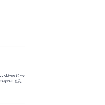
ktype 的 we
aphQL 查询，