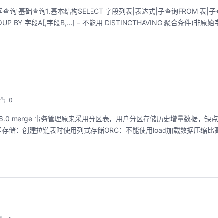
查询 基础查询1.基本结构SELECT 字段列表|表达式|子查询FROM 表|
0
n => hive 2.6.0 merge 事务管理原来采用分区表，用户分区存储历史增量数据
储：创建拉链表时使用列式存储ORC：不能使用load加载数据压缩比