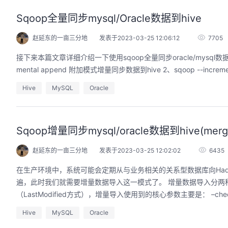
Sqoop全量同步mysql/Oracle数据到hive
赵延东的一亩三分地
发表于2023-03-25 12:06:12
7705
接下来本篇文章详细介绍一下使用sqoop全量同步oracle/mysql数据到
mental append 附加模式增量同步数据到hive 2、sqoop --increm
Hive
MySQL
Oracle
Sqoop增量同步mysql/oracle数据到hive(mer
赵延东的一亩三分地
发表于2023-03-25 12:02:02
6435
在生产环境中，系统可能会定期从与业务相关的关系型数据库向Ha
遍，此时我们就需要增量数据导入这一模式了。 增量数据导入分两种
（LastModified方式），增量导入使用到的核心参数主要是： –check
Hive
MySQL
Oracle