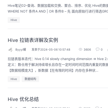
Hive笔记02–查询、数据加载和交换、聚合、排序、优化 Hive的数据
Hive
Hive 拉链表详解及实例
Byyyi耀
发表于2024-05-06 10:57:48
3606
0
拉链表版本迭代：hive 0.14 slowly changing dimensio
定义：数仓用于解决持续增长且存在一定时间时间范围内重复的数据存
【数据规模庞大】，新数据【在有限的时间】内存在多种状...
Hive
数据结构
Hive 优化总结