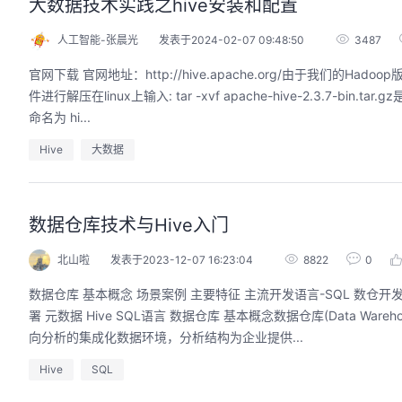
大数据技术实践之hive安装和配置
人工智能-张晨光
发表于2024-02-07 09:48:50
3487
官网下载 官网地址：http://hive.apache.org/由于我们的H
件进行解压在linux上输入: tar -xvf apache-hive-2.3.7-bin.tar.gz是否移动无所谓，自己安装到最熟悉的目录即可。然后移动到/opt/hive 里面，将文件夹重
命名为 hi...
Hive
大数据
数据仓库技术与Hive入门
北山啦
发表于2023-12-07 16:23:04
8822
0
数据仓库 基本概念 场景案例 主要特征 主流开发语言-SQL 数仓开发语言概
署 元数据 Hive SQL语言 数据仓库 基本概念数据仓库(Data 
向分析的集成化数据环境，分析结构为企业提供...
Hive
SQL