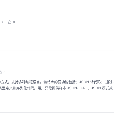
0
0
。
0
方式，支持多种编程语言。该站点的要功能包括：JSON 转代码： 通过 quic
定义和序列化代码。用户只需提供样本 JSON、URL、JSON 模式或 Gr