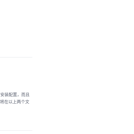
杂的安装配置，而且
档将在以上两个文