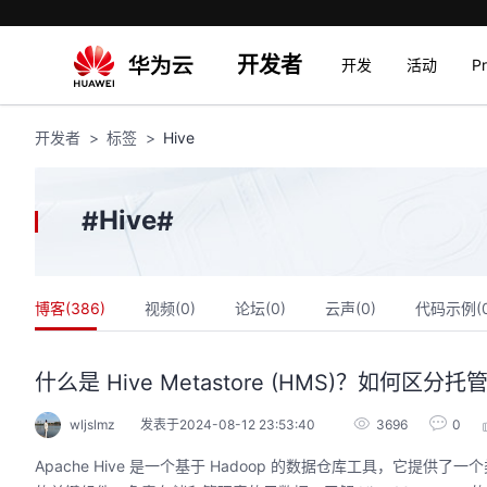
开发者
开发
活动
P
开发者
标签
Hive
Hive
#
#
博客(
386
)
视频(
0
)
论坛(
0
)
云声(
0
)
代码示例(
什么是 Hive Metastore (HMS)？如何区分托管 
wljslmz
发表于2024-08-12 23:53:40
3696
0
Apache Hive 是一个基于 Hadoop 的数据仓库工具，它提供了一个