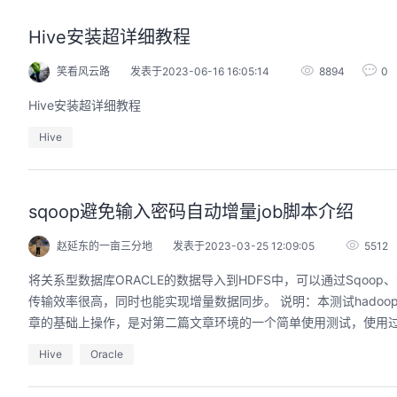
Hive安装超详细教程
笑看风云路
发表于2023-06-16 16:05:14
8894
0
Hive安装超详细教程
Hive
sqoop避免输入密码自动增量job脚本介绍
赵延东的一亩三分地
发表于2023-03-25 12:09:05
5512
将关系型数据库ORACLE的数据导入到HDFS中，可以通过Sqoop、
传输效率很高，同时也能实现增量数据同步。 说明：本测试hadoo
章的基础上操作，是对第二篇文章环境的一个简单使用测试，使用
Hive
Oracle