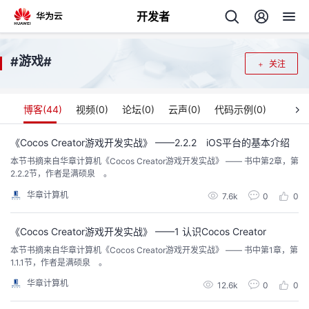
开发者
返
游戏
#
#
关注
回
博客(
44
)
视频(
0
)
论坛(
0
)
云声(
0
)
代码示例(
0
)
《Cocos Creator游戏开发实战》 ——2.2.2 iOS平台的基本介绍
本节书摘来自华章计算机《Cocos Creator游戏开发实战》 —— 书中第2章，第
个
2.2.2节，作者是满硕泉 。
华章计算机
我
7.6k
0
0
人
的
《Cocos Creator游戏开发实战》 ——1 认识Cocos Creator
主
本节书摘来自华章计算机《Cocos Creator游戏开发实战》 —— 书中第1章，第
1.1.1节，作者是满硕泉 。
开
页
华章计算机
12.6k
0
0
发