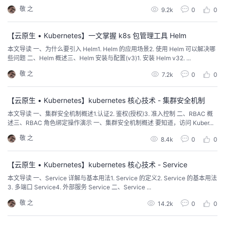
敬 之
9.2k
0
0
【云原生 • Kubernetes】一文掌握 k8s 包管理工具 Helm
本文导读 一、为什么要引入 Helm1. Helm 的应用场景2. 使用 Helm 可以解决哪
些问题 二、Helm 概述三、Helm 安装与配置(v3)1. 安装 Helm v32. ...
敬 之
7.2k
0
0
【云原生 • Kubernetes】kubernetes 核心技术 - 集群安全机制
本文导读 一、集群安全机制概述1.认证2. 鉴权(授权)3. 准入控制 二、RBAC 概
述三、RBAC 角色绑定操作演示 一、集群安全机制概述 要知道，访问 Kuber...
敬 之
8.4k
0
0
【云原生 • Kubernetes】kubernetes 核心技术 - Service
本文导读 一、Service 详解与基本用法1. Service 的定义2. Service 的基本用法
3. 多端口 Service4. 外部服务 Service 二、Service ...
敬 之
14.2k
0
0