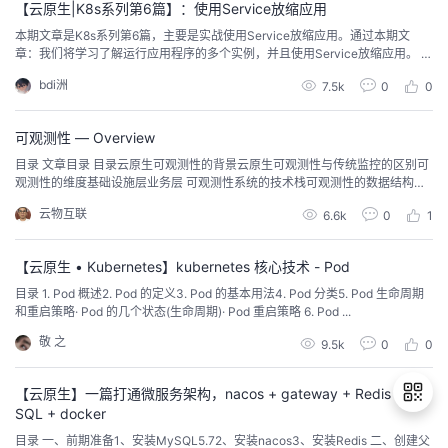
【云原生|K8s系列第6篇】：使用Service放缩应用
本期文章是K8s系列第6篇，主要是实战使用Service放缩应用。通过本期文
章：我们将学习了解运行应用程序的多个实例，并且使用Service放缩应用。 在
前期的文章中，已经介绍了一些云原生入门的知识...
bdi洲
7.5k
0
0
可观测性 — Overview
目录 文章目录 目录云原生可观测性的背景云原生可观测性与传统监控的区别可
观测性的维度基础设施层业务层 可观测性系统的技术栈可观测性的数据结构类
型可观测性的系统组件 CNCF OpenTe...
云物互联
6.6k
0
1
【云原生 • Kubernetes】kubernetes 核心技术 - Pod
目录 1. Pod 概述2. Pod 的定义3. Pod 的基本用法4. Pod 分类5. Pod 生命周期
和重启策略· Pod 的几个状态(生命周期)· Pod 重启策略 6. Pod ...
敬 之
9.5k
0
0
【云原生】一篇打通微服务架构，nacos + gateway + Redis + My
SQL + docker
目录 一、前期准备1、安装MySQL5.72、安装nacos3、安装Redis 二、创建父