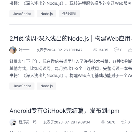
书籍：《深入浅出的Node.js》。玩转进程服务模型的变迁Web服
JavaScript
Node.js
任务调度
2月阅读周·深入浅出的Node.js | 构建We
叶一一
发表于2024-02-26 10:11:47
3405
0
背景去年下半年，我在微信书架里加入了许多技术书籍，各种类别
其他方式，比如阅读周。每月抽出1~2个非连续周，完整阅读一本
书籍：《深入浅出的Node.js》。构建Web应用基础功能对于一个
JavaScript
Node.js
Android专有GitHook完结篇，发布到npm
程序员一鸣
发表于2023-07-28 19:09:34
5670
0