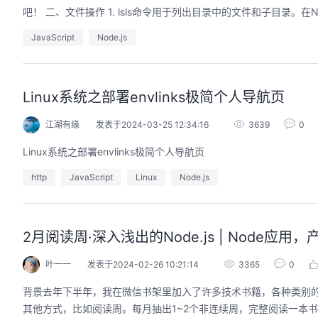
吧！ 二、文件操作 1. lsls命令用于列出目录中的文件和子目录。在Node
JavaScript
Node.js
Linux系统之部署envlinks极简个人导航页
江湖有缘
发表于2024-03-25 12:34:16
3639
0
Linux系统之部署envlinks极简个人导航页
http
JavaScript
Linux
Node.js
2月阅读周·深入浅出的Node.js | Node应
叶一一
发表于2024-02-26 10:21:14
3365
0
背景去年下半年，我在微信书架里加入了许多技术书籍，各种类别
其他方式，比如阅读周。每月抽出1~2个非连续周，完整阅读一本