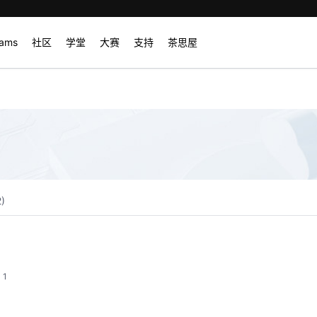
rams
社区
学堂
大赛
支持
茶思屋
2
)
1