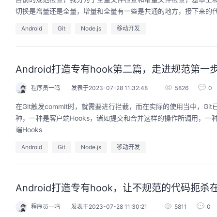
切换是增量还是全量，增量和全量有一些是共通的地方，接下来的
Android
Git
Node.js
移动开发
Android打造专有hook第二篇，走进规范第一
程序员一鸣
发表于2023-07-28 11:32:48
5826
0
在Git触发commit时，就需要进行拦截，而在实际的使用当中，G
种，一种是客户端Hooks，诸如提交和合并这样的操作所调用，一
端Hooks
Android
Git
Node.js
移动开发
Android打造专有hook，让不规范的代码扼
程序员一鸣
发表于2023-07-28 11:30:21
5811
0