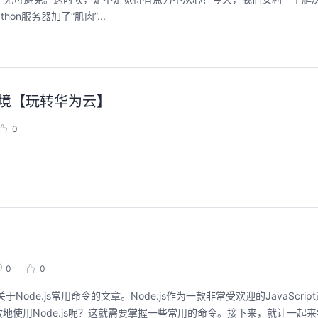
on服务器加了“肌肉”...
环境【玩转华为云】
0
0
0
e.js常用命令的文章。Node.js作为一款非常受欢迎的JavaScri
使用Node.js呢？这就需要掌握一些常用的命令。接下来，就让一起