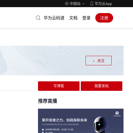
中国站
华为云App
华为云码道
文档
登录
注册
关注
写博客
我要发帖
推荐直播