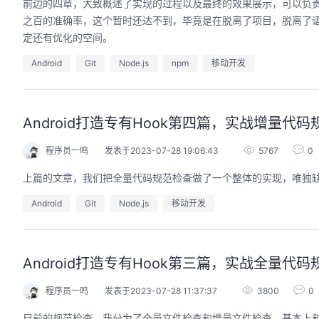
前边的四章，大致概述了实现的过程以及最终的效果展示，可以负
之百的准确率，这个暂时还达不到，毕竟是在脱离了项目，脱离了
定还有优化的空间。
Android
Git
Node.js
npm
移动开发
Android打造专有Hook第四篇，实战增量代
程序员一鸣
发表于2023-07-28 19:06:43
5767
0
上篇的文章，我们把全量代码规范检查做了一个整体的实现，唯独
Android
Git
Node.js
移动开发
Android打造专有Hook第三篇，实战全量代
程序员一鸣
发表于2023-07-28 11:37:37
3800
0
目前的规范检查，我分为了全量文件检查和增量文件检查，基本上和Git