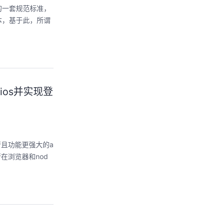
的一套规范标准，
本，基于此，所谓
ios并实现登
行且功能更强大的a
运行在浏览器和nod