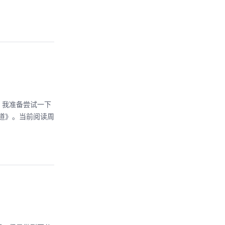
，我准备尝试一下
道》。当前阅读周