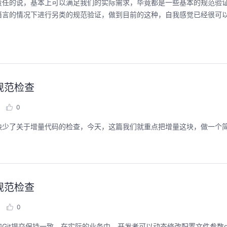
责任的说，基本上可以满足我们的实际需求，毕竟都是一些基本的规范验
语言的情况下进行另类的规范验证，做到目前的这种，自我感觉已经很可
码规范检查
0
缺少了关于增量代码的检查，今天，这篇我们就重点把增量这块，做一个
码规范检查
0
提交保持一致，在实际的业务中，开发者可以动态修改配置文件参数gitIn