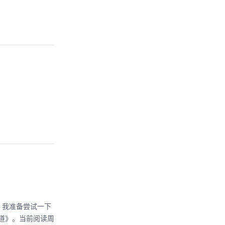
，我准备尝试一下
道》。当前阅读周