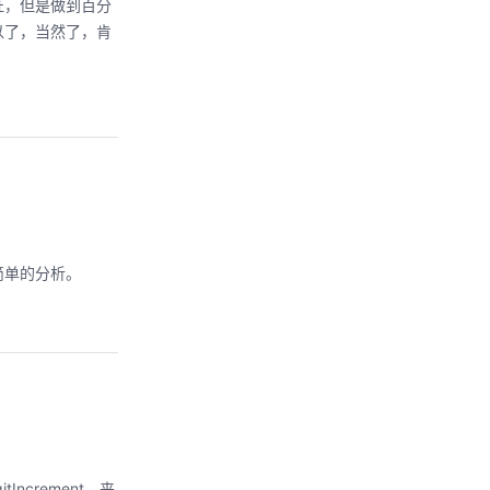
证，但是做到百分
以了，当然了，肯
简单的分析。
crement，来