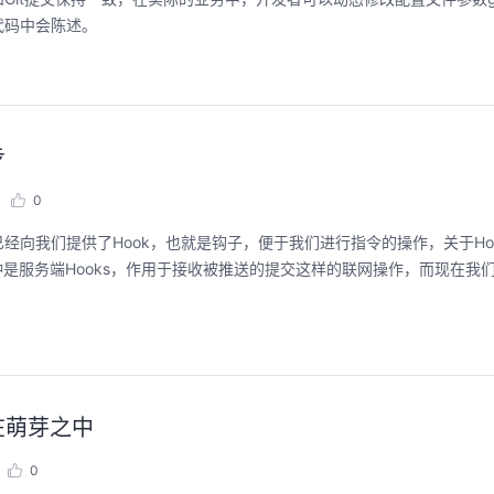
代码中会陈述。
步
0
it已经向我们提供了Hook，也就是钩子，便于我们进行指令的操作，关于Ho
种是服务端Hooks，作用于接收被推送的提交这样的联网操作，而现在我
杀在萌芽之中
0