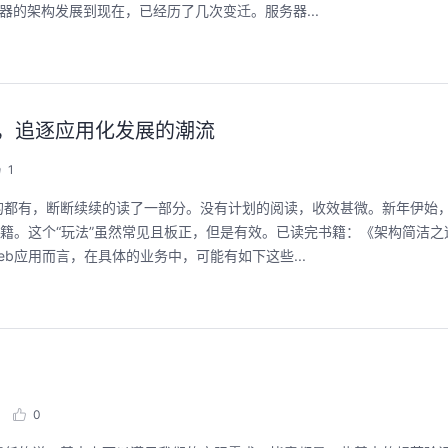
务器的架构发展到现在，已经历了几次变迁。服务器...
b应用，追逐应用化发展的潮流
1
的都有，断断续续的读了一部分。没有计划的阅读，收效甚微。新年伊始
书籍。这个“玩法”虽然常见且板正，但是有效。已读完书籍：《架构简洁之
Web应用而言，在具体的业务中，可能有如下这些...
0