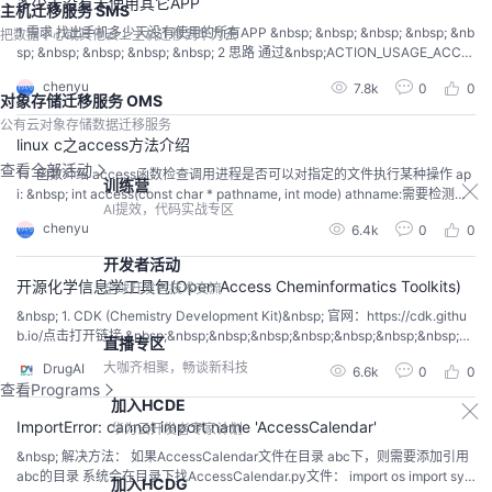
多少天没有未使用其它APP
主机迁移服务 SMS
1 需求 找出手机多少天没有使用的所有APP &nbsp; &nbsp; &nbsp; &nbsp; &nb
把数据中心或其他云上主机迁移到华为云
sp; &nbsp; &nbsp; &nbsp; &nbsp; 2 思路 通过&nbsp;ACTION_USAGE_ACCE
SS_SETTINGS权限得到多少天已经使用的APP的包名，然后获取手机所有用户
chenyu
7.8k
0
0
APP，剩下的APP就是多少天没有使用的A...
对象存储迁移服务 OMS
公有云对象存储数据迁移服务
linux c之access方法介绍
查看全部活动
1、函数介绍 access函数检查调用进程是否可以对指定的文件执行某种操作 ap
训练营
i: &nbsp; int access(const char * pathname, int mode) athname:需要检测的
AI提效，代码实战专区
文件路劲名 &nbsp; mode:需要测试的操作模式 &nbsp; mode参数介绍： R_OK
chenyu
6.4k
0
0
&nbsp;&nbsp;&nbsp;&...
开发者活动
开源化学信息学工具包(Open Access Cheminformatics Toolkits)
全球开发者技术交流
&nbsp; 1. CDK (Chemistry Development Kit)&nbsp; 官网：https://cdk.githu
b.io/点击打开链接 &nbsp;&nbsp;&nbsp;&nbsp;&nbsp;&nbsp;&nbsp;&nbsp;C
直播专区
DK是结构化学信息学和生物信息学的开源Java库。 该项目由Christoph Steinb
大咖齐相聚，畅谈新科技
DrugAI
6.6k
0
0
eck，Egon Wi...
查看Programs
加入HCDE
ImportError: cannot import name 'AccessCalendar'
华为云开发者专家计划
&nbsp; 解决方法： 如果AccessCalendar文件在目录 abc下，则需要添加引用
abc的目录 系统会在目录下找AccessCalendar.py文件： import os import sys
加入HCDG