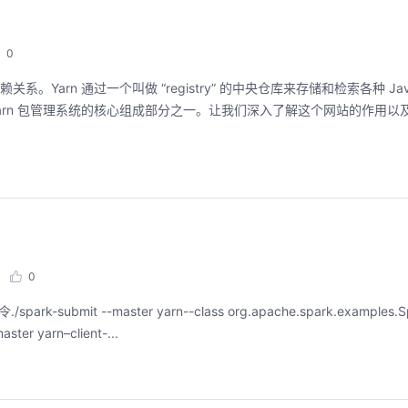
0
关系。Yarn 通过一个叫做 “registry” 的中央仓库来存储和检索各种 Java
访问，它是 Yarn 包管理系统的核心组成部分之一。让我们深入了解这个网站的作用以及它在
0
mit --master yarn--class org.apache.spark.examples.Spar
ster yarn–client-...