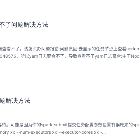
志查看不了问题解决方法
0
现日志查看不了，该怎么办问题报错:问题原因:去显示的任务节点上查看nodem
8576，所以yarn日志聚合不了，导致查看不了yarn日志聚合:由于Node
慢问题解决方法
0
可能是因为你的spark-submit提交任务配置参数设置有误原来的spark-su
ory xx --num-executors xx --executor-cores xx -...