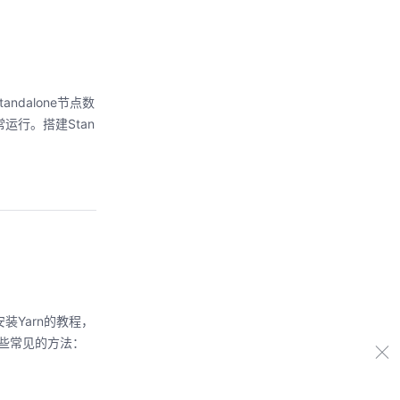
andalone节点数
常运行。搭建Stan
装Yarn的教程，
是一些常见的方法：