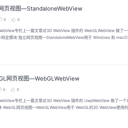
页视图—StandaloneWebView
0
0
View专栏上一篇文章对3D WebView 插件的 WebGLWebView 做
模块 独立网页视图—StandaloneWebView用于 Windows 和 macOS 
bGL网页视图—WebGLWebView
0
0
bView专栏上一篇文章对3D WebView 插件的 UwpWebView 做了
ebGL网页视图—WebGLWebView用于 WebGL的2D WebView使用的