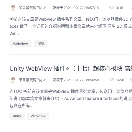
呆呆敲代码的小Y
发表于2021-09-27 09:57:18
10181
📢前言该文章是WebView 插件系列文章，传送门：浏览器插件3D WebVi
aces 做了一个详细的介绍说明那本篇文章就来介绍下 原生 2D 模式—Native 2D Mode的说明
We...
WebView
渲染
Unity WebView 插件⭐️（十七）超核心模块 高级功能
呆呆敲代码的小Y
发表于2021-09-27 09:56:59
5450
@TOC 📢前言该文章是WebView 插件系列文章，传送门：浏览器插件3
绍说明那本篇文章就来介绍下 Advanced feature interfaces的说明
包含在所有...
unity
WebView