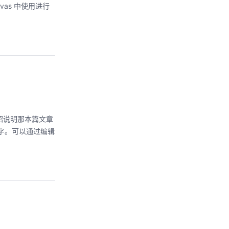
vas 中使用进行
的介绍说明那本篇文章
行打字。可以通过编辑