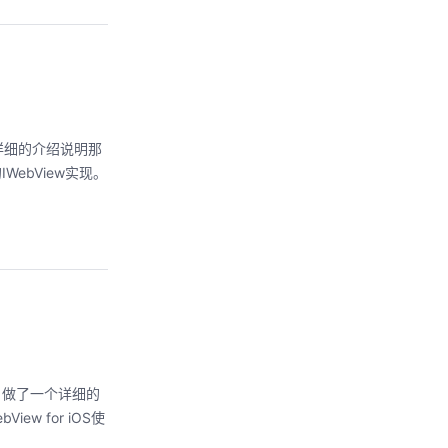
一个详细的介绍说明那
IWebView实现。
ew 做了一个详细的
ew for iOS使