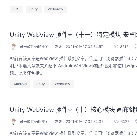
iOS
unity
WebView
Unity WebView 插件⭐️（十一）特定模块 安卓
呆呆敲代码的小Y
发表于2021-09-27 09:54:57
8515
📢前言该文章是WebView 插件系列文章，传送门：浏览器插件3D Web
明那本篇文章就来介绍下 AndroidWebView的额外说明和使用方法 🔔核心模
现。此类还包括...
Android
unity
WebView
Unity WebView 插件⭐️（十）核心模块 画布键盘
呆呆敲代码的小Y
发表于2021-09-27 09:54:35
6327
📢前言该文章是WebView 插件系列文章，传送门：浏览器插件3D We