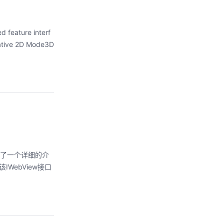
ure interf
w 做了一个详细的介
该IWebView接口