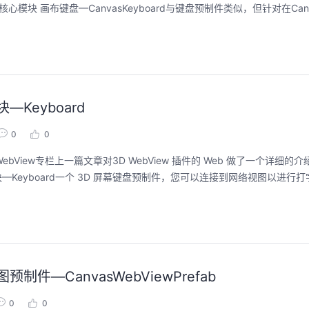
核心模块 画布键盘—CanvasKeyboard与键盘预制件类似，但针对在Can
—Keyboard
0
0
ebView专栏上一篇文章对3D WebView 插件的 Web 做了一个详细
盘模块—Keyboard一个 3D 屏幕键盘预制件，您可以连接到网络视图以进
预制件—CanvasWebViewPrefab
0
0