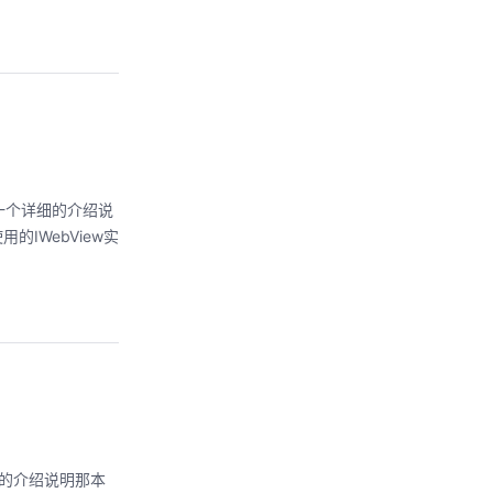
做了一个详细的介绍说
用的IWebView实
详细的介绍说明那本