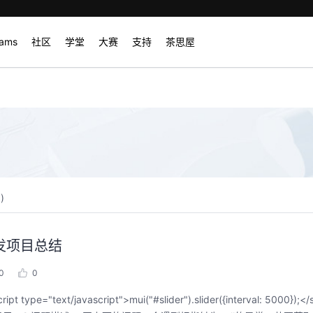
rams
社区
学堂
大赛
支持
茶思屋
0
)
 开发项目总结
0
0
t/javascript">mui("#slider").slider({interval: 5000});<