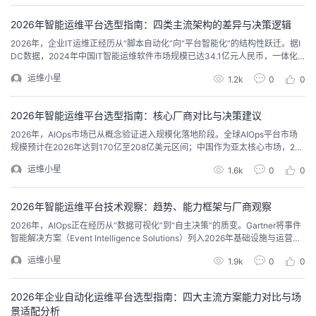
者的深度融合，为企业打造了一条"终端无感加密、云端可信接入、权限动态管
控"的一体化安全防线。一、固信加密应用管理：全场景...
的
Programs
发
者
2026年智能运维平台选型指南：四类主流架构的差异与决策逻辑
2026年，企业IT运维正经历从“脚本自动化”向“平台智能化”的结构性跃迁。据I
支
DC数据，2024年中国IT智能运维软件市场规模已达34.1亿元人民币，一体化
者
我
运维平台市场未来三年复合增长率接近10%。全球视角下，企业智能运维解决
运维小星
1.2k
0
0
方案市场预计从2025年的65.4亿美元增长至2026年的73.3亿美元。与此同
持
学
的
我
时，IDC预测到2030年，45%的日常IT运维任务将由智能体AI处理。Gartner...
2026年智能运维平台选型指南：核心厂商对比与决策建议
我
堂
博
的
我
2026年，AIOps市场已从概念验证进入规模化落地阶段。全球AIOps平台市场
规模预计在2026年达到170亿至208亿美元区间；中国作为亚太核心市场，202
的
我
客
论
的
我
5年AIOps市场规模约146.2亿元人民币，增速达41%。与此同时，Gartner预
我
运维小星
1.6k
0
0
测，到2026年超过60%的大中型企业将把AIOps作为核心运维战略，但Riverbe
d 2025年全球调研显示，仅12%的AI项目完成了全量部署，...
技
的
坛
圈
的
我
的
我
2026年智能运维平台技术观察：趋势、能力框架与厂商观察
2026年，AIOps正在经历从“数据可视化”到“自主决策”的质变。Gartner将事件
术
云
子
直
的
我
课
的
我
智能解决方案（Event Intelligence Solutions）列入2026年基础设施与运营技
术成熟度曲线的“启蒙上升期”，标志着该技术正从早期采用走向主流部署。与此
运维小星
支
声
1.9k
0
0
播
活
的
程
认
的
我
同时，信创合规从“加分项”变为“必选项”，国产化适配能力成为选型的前置条
件。本文基于2026年行业趋势，梳理智能运维平台的核心能力框...
持
建
动
关
2026年企业自动化运维平台选型指南：四大主流方案能力对比与场
证
实
的
景适配分析